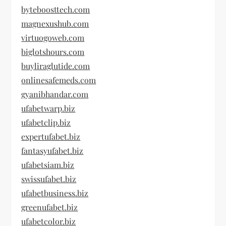
byteboosttech.com
magnexushub.com
virtuogoweb.com
biglotshours.com
buyliraglutide.com
onlinesafemeds.com
gyanibhandar.com
ufabetwarp.biz
ufabetclip.biz
expertufabet.biz
fantasyufabet.biz
ufabetsiam.biz
swissufabet.biz
ufabetbusiness.biz
greenufabet.biz
ufabetcolor.biz