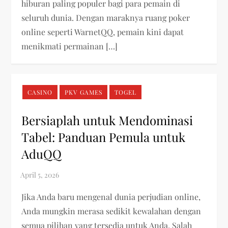
hiburan paling populer bagi para pemain di
seluruh dunia. Dengan maraknya ruang poker
online seperti WarnetQQ, pemain kini dapat
menikmati permainan […]
CASINO
PKV GAMES
TOGEL
Bersiaplah untuk Mendominasi
Tabel: Panduan Pemula untuk
AduQQ
Jika Anda baru mengenal dunia perjudian online,
Anda mungkin merasa sedikit kewalahan dengan
semua pilihan yang tersedia untuk Anda. Salah