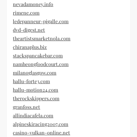
nevadamoney.info
rimene.com
ledepanneur-pigalle.com
dvd-digest.net
theartistsmarketnola.com
chiranaplus.biz
stackspancakebar.com
namheongfoodcourt.com
milanoglasgow.com
hallu-forte3.com
hallu-motion24.com
therockskippers.com
granfoss.net
allindiacafela.com
alpineskiracing2007.com
casino-vulkan-online.net