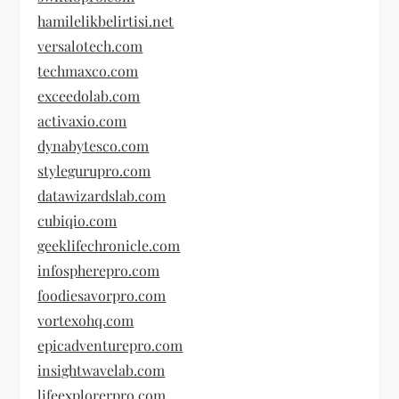
hamilelikbelirtisi.net
versalotech.com
techmaxco.com
exceedolab.com
activaxio.com
dynabytesco.com
stylegurupro.com
datawizardslab.com
cubiqio.com
geeklifechronicle.com
infospherepro.com
foodiesavorpro.com
vortexohq.com
epicadventurepro.com
insightwavelab.com
lifeexplorerpro.com