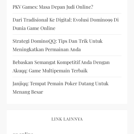
a
PKV Games: Masa Depan Judi Online?
g
Dari Tradisional Ke Digital: Evolusi Domino99 Di
i
Dunia Game Online
Strategi DominoQQ: Tips Dan Trik Untuk
n
Meningkatkan Permainan Anda
a
Bebaskan Semangat Kompetitif Anda Dengan
t
Akuqq: Game Multipemain Terbaik
Janjiqq: Tempat Pemain Poker Datang Untuk
i
Menang Besar
o
n
LINK LAINNYA