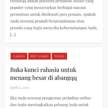
Hematqq adalah platform perjudian online yang
populer yang menawarkan berbagai macam
permainan untuk dinikmati para pemain. Apakah
Anda seorang penjudi berpengalaman atau
pemula yang ingin mencoba keberuntungan Anda,
[…]
CASINO
PKV GAMES
TOGEL
Buka kunci rahasia untuk
menang besar di abangqq
Jika Anda seorang penggemar perjudian online
dan ingin meningkatkan peluang Anda untuk