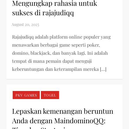
Mengungkap rahasia untuk
sukses di rajajudiqq
Rajajudiqq adalah platform online populer yang
menawarkan berbagai game seperti poker,
domino, blackjack, dan banyak lagi. Ini adalah
tempat di mana pemain dapat menguji
keberuntungan dan keterampilan mereka […]
PKV GAMES
TOGEL
Lepaskan kemenangan beruntun
Anda dengan MaindominoQQ: