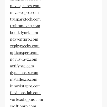
novuspherex.com
novaevopro.com
trusparktech.com
trubrandzhq.com
boostifynet.com
nexventpro.com
zephyrtechx.com
optigoxpert.com
novuswayz.com
actifypro.com
dynaboostx.com
instaflexco.com
innovistapro.com
flexiboostlab.com
vortexohqplus.com
swiftiopro.com