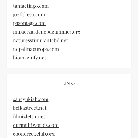
taniaetiago.com
juzfitketo.com
pasomaga.com
impactgardencbdgummies.org
naturesstimulantcbd.net
nopalinaeuropa.com
biomagnify.net
LINKS
saucyukiah.com
beikastreet.net
filmizlettir.net
ourmultiworlds.com
cooncreekclub.org