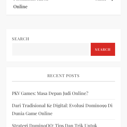
s
Online
t
n
SEARCH
a
SEARCH
v
i
RECENT POSTS
g
PKV Games: Masa Depan Judi Online?
a
Dari Tradisional Ke Digital: Evolusi Domino99 Di
t
Dunia Game Online
i
Strategi DominoQQ: Tips Dan Trik Untuk