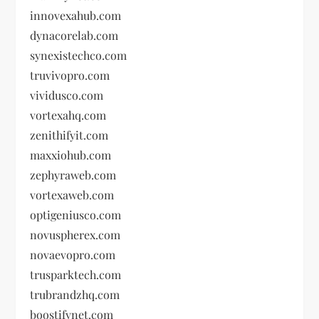
innovexahub.com
dynacorelab.com
synexistechco.com
truvivopro.com
vividusco.com
vortexahq.com
zenithifyit.com
maxxiohub.com
zephyraweb.com
vortexaweb.com
optigeniusco.com
novuspherex.com
novaevopro.com
trusparktech.com
trubrandzhq.com
boostifynet.com