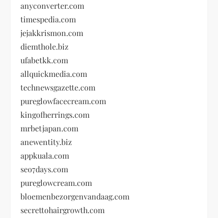
anyconverter.com
timespedia.com
jejakkrismon.com
diemthole.biz
ufabetkk.com
allquickmedia.com
technewsgazette.com
pureglowfacecream.com
kingofherrings.com
mrbetjapan.com
anewentity.biz
appkuala.com
seo7days.com
pureglowcream.com
bloemenbezorgenvandaag.com
secrettohairgrowth.com