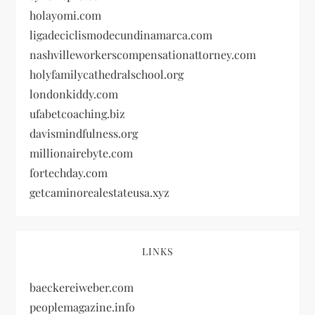
holayomi.com
ligadeciclismodecundinamarca.com
nashvilleworkerscompensationattorney.com
holyfamilycathedralschool.org
londonkiddy.com
ufabetcoaching.biz
davismindfulness.org
millionairebyte.com
fortechday.com
getcaminorealestateusa.xyz
LINKS
baeckereiweber.com
peoplemagazine.info