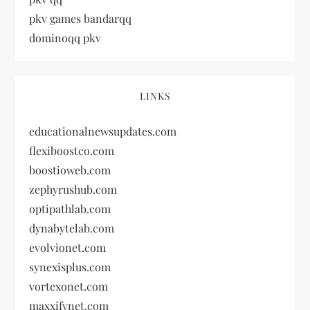
pkv games bandarqq
dominoqq pkv
LINKS
educationalnewsupdates.com
flexiboostco.com
boostioweb.com
zephyrushub.com
optipathlab.com
dynabytelab.com
evolvionet.com
synexisplus.com
vortexonet.com
maxxifynet.com