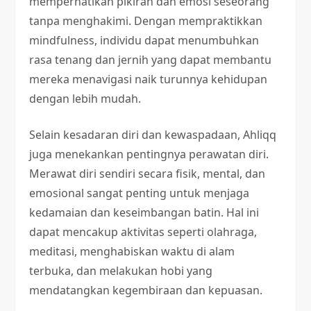
memperhatikan pikiran dan emosi seseorang
tanpa menghakimi. Dengan mempraktikkan
mindfulness, individu dapat menumbuhkan
rasa tenang dan jernih yang dapat membantu
mereka menavigasi naik turunnya kehidupan
dengan lebih mudah.
Selain kesadaran diri dan kewaspadaan, Ahliqq
juga menekankan pentingnya perawatan diri.
Merawat diri sendiri secara fisik, mental, dan
emosional sangat penting untuk menjaga
kedamaian dan keseimbangan batin. Hal ini
dapat mencakup aktivitas seperti olahraga,
meditasi, menghabiskan waktu di alam
terbuka, dan melakukan hobi yang
mendatangkan kegembiraan dan kepuasan.