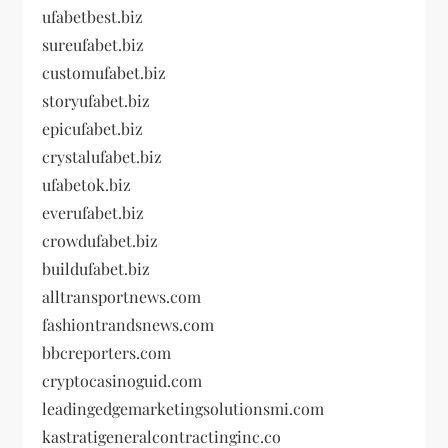
ufabetbest.biz
sureufabet.biz
customufabet.biz
storyufabet.biz
epicufabet.biz
crystalufabet.biz
ufabetok.biz
everufabet.biz
crowdufabet.biz
buildufabet.biz
alltransportnews.com
fashiontrandsnews.com
bbcreporters.com
cryptocasinoguid.com
leadingedgemarketingsolutionsmi.com
kastratigeneralcontractinginc.co