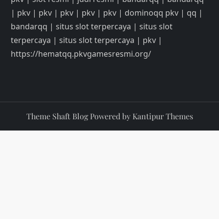
|
pkv
|
pkv
|
pkv
|
pkv
|
pkv
|
dominoqq pkv
|
qq
|
bandarqq
|
situs slot terpercaya
|
situs slot
terpercaya
|
situs slot terpercaya
|
pkv
|
https://hematqq.pkvgamesresmi.org/
Theme Shaft Blog Powered by
Kantipur Themes