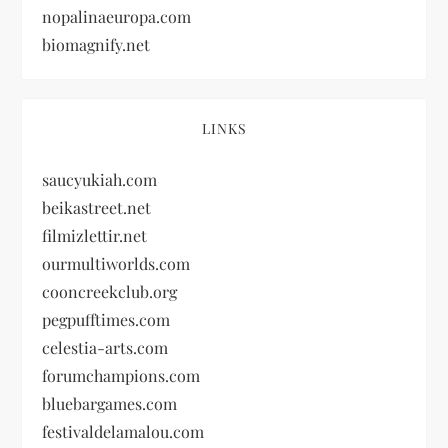
nopalinaeuropa.com
biomagnify.net
LINKS
saucyukiah.com
beikastreet.net
filmizlettir.net
ourmultiworlds.com
cooncreekclub.org
pegpufftimes.com
celestia-arts.com
forumchampions.com
bluebargames.com
festivaldelamalou.com