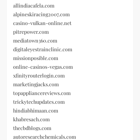
allindiacafela.com
alpineskiracing2007.com
casino-vulkan-online.net
pitrepower.com
mediatown360.com
digitaleyestrainclinic.com
missionposible.com
online-casinos-vegas.com
xfinityrouterlogin.com
marketingjacks.com
topappliancereviews.com
trickytechupdates.com
hindiabhimaan.com
khabresach.com
thecbdblogs.com
autoresearchchemicals.com