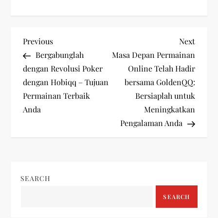
P
Previous
Next
Previous
Next
Post
Post
Bergabunglah
Masa Depan Permainan
o
dengan Revolusi Poker
Online Telah Hadir
dengan Hobiqq – Tujuan
bersama GoldenQQ:
s
Permainan Terbaik
Bersiaplah untuk
t
Anda
Meningkatkan
Pengalaman Anda
n
a
v
SEARCH
SEARCH
i