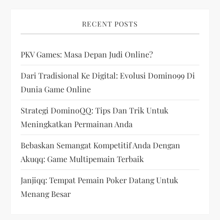
g
RECENT POSTS
a
t
PKV Games: Masa Depan Judi Online?
i
Dari Tradisional Ke Digital: Evolusi Domino99 Di
Dunia Game Online
o
Strategi DominoQQ: Tips Dan Trik Untuk
n
Meningkatkan Permainan Anda
Bebaskan Semangat Kompetitif Anda Dengan
Akuqq: Game Multipemain Terbaik
Janjiqq: Tempat Pemain Poker Datang Untuk
Menang Besar