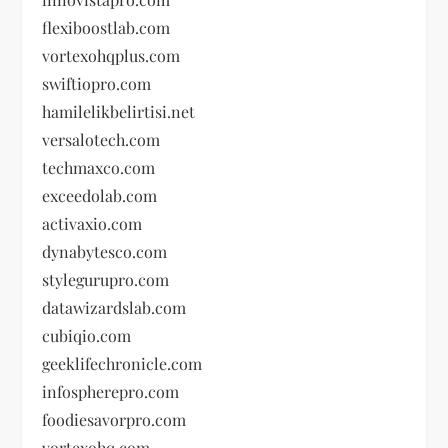
flexiboostlab.com
vortexohqplus.com
swiftiopro.com
hamilelikbelirtisi.net
versalotech.com
techmaxco.com
exceedolab.com
activaxio.com
dynabytesco.com
stylegurupro.com
datawizardslab.com
cubiqio.com
geeklifechronicle.com
infospherepro.com
foodiesavorpro.com
vortexohq.com