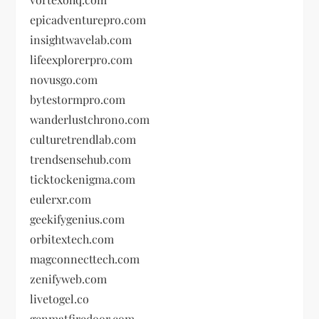
epicadventurepro.com
insightwavelab.com
lifeexplorerpro.com
novusgo.com
bytestormpro.com
wanderlustchrono.com
culturetrendlab.com
trendsensehub.com
ticktockenigma.com
eulerxr.com
geekifygenius.com
orbitextech.com
magconnecttech.com
zenifyweb.com
livetogel.co
genmatfiredoor.com