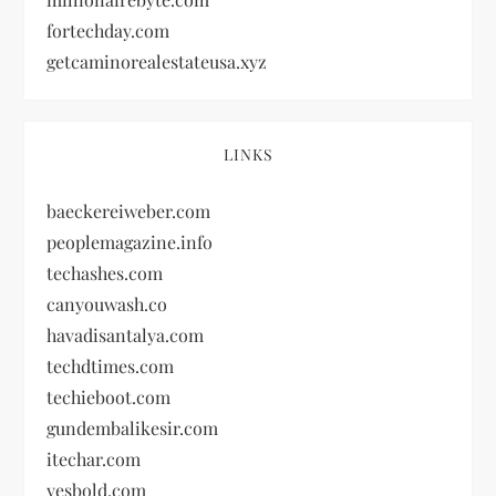
fortechday.com
getcaminorealestateusa.xyz
LINKS
baeckereiweber.com
peoplemagazine.info
techashes.com
canyouwash.co
havadisantalya.com
techdtimes.com
techieboot.com
gundembalikesir.com
itechar.com
yesbold.com