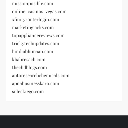
missionposible.com
online-casinos-vegas.com
xfinityrouterlogin.com
marketingjacks.com
topappliancereviews.com
trickytechupdates.com
hindiabhimaan.com
khabresach.com
thecbdblogs.com
autoresearchchemicals.com
apnabusinesskaro.com
suleckiego.com