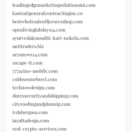
leadingedgemarketingsolutionsmi.com
kastratigeneralcontractinginc.co
bestwholesalenfljerseysshop.com
openlivinglabdays14.com
ayurvedakonsultti-kari-nokela.com
antitraders.biz
aryanews24.com
xscape-it.com
777azino-mobile.com
cobbseniorbowl.com
technowdesign.com
durexsecurityandshipping.com
cityroofingandplannig.com
ivdabergasa.com
juyultadesga.com
real-crypto-services.com