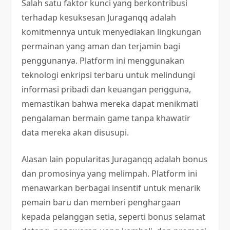
Salah satu faktor kunci yang berkontribusi
terhadap kesuksesan Juraganqq adalah
komitmennya untuk menyediakan lingkungan
permainan yang aman dan terjamin bagi
penggunanya. Platform ini menggunakan
teknologi enkripsi terbaru untuk melindungi
informasi pribadi dan keuangan pengguna,
memastikan bahwa mereka dapat menikmati
pengalaman bermain game tanpa khawatir
data mereka akan disusupi.
Alasan lain popularitas Juraganqq adalah bonus
dan promosinya yang melimpah. Platform ini
menawarkan berbagai insentif untuk menarik
pemain baru dan memberi penghargaan
kepada pelanggan setia, seperti bonus selamat