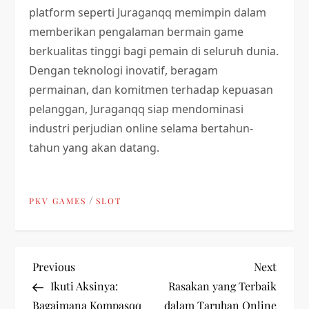
platform seperti Juraganqq memimpin dalam
memberikan pengalaman bermain game
berkualitas tinggi bagi pemain di seluruh dunia.
Dengan teknologi inovatif, beragam
permainan, dan komitmen terhadap kepuasan
pelanggan, Juraganqq siap mendominasi
industri perjudian online selama bertahun-
tahun yang akan datang.
/
PKV GAMES
SLOT
P
Previous
Next
Previous
Next
Post
Post
Ikuti Aksinya:
Rasakan yang Terbaik
o
Bagaimana Kompasqq
dalam Taruhan Online