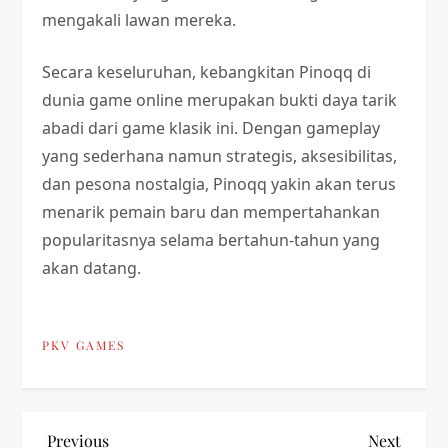
mengakali lawan mereka.
Secara keseluruhan, kebangkitan Pinoqq di
dunia game online merupakan bukti daya tarik
abadi dari game klasik ini. Dengan gameplay
yang sederhana namun strategis, aksesibilitas,
dan pesona nostalgia, Pinoqq yakin akan terus
menarik pemain baru dan mempertahankan
popularitasnya selama bertahun-tahun yang
akan datang.
PKV GAMES
Previous
Next
Previous
Next