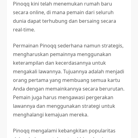
Pinoqq kini telah menemukan rumah baru
secara online, di mana pemain dari seluruh
dunia dapat terhubung dan bersaing secara
real-time.
Permainan Pinoqq sederhana namun strategis,
mengharuskan pemainnya menggunakan
keterampilan dan kecerdasannya untuk
mengakali lawannya. Tujuannya adalah menjadi
orang pertama yang membuang semua kartu
Anda dengan memainkannya secara berurutan.
Pemain juga harus mengawasi pergerakan
lawannya dan menggunakan strategi untuk
menghalangi kemajuan mereka.
Pinoqq mengalami kebangkitan popularitas