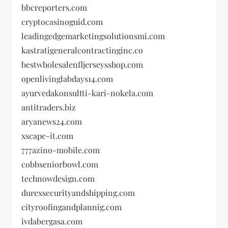
bbcreporters.com
cryptocasinoguid.com
leadingedgemarketingsolutionsmi.com
kastratigeneralcontractinginc.co
bestwholesalenfljerseysshop.com
openlivinglabdays14.com
ayurvedakonsultti-kari-nokela.com
antitraders.biz
aryanews24.com
xscape-it.com
777azino-mobile.com
cobbseniorbowl.com
technowdesign.com
durexsecurityandshipping.com
cityroofingandplannig.com
ivdabergasa.com