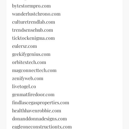
bytestormpro.com
wanderlustchrono.com
culturetrendlab.com
trendsensehub.com
ticktockenigma.com
eulerxr.com
geekifygenius.com
orbitextech.com
magconnecttech.com
zenifyweb.com
livetogel.co
genmatfiredoor.com
findlascegasproperties.com
healthhavenrobbie.com
donanddonnadesigns.com
eagleoneconstructiontx.com