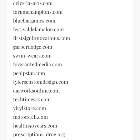
celestia-arts.com
forumchampions.com
bluebargames.com
festivaldelamalou.com
firstsigninnovations.com
garberdodge.com
swim-wears.com
forgrantedmedia.com
peolpstar.com
tylerscustomdesign.com
carworksonline.com
techtimesss.com
virylstore.com
motorstell.com
health150years.com
prescriptions-drug.org