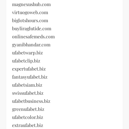
magnexushub.com
virtuogoweb.com
biglotshours.com
buyliraglutide.com
onlinesafemeds.com
gyanibhandar.com
ufabetwarp.biz
ufabetclip.biz
expertufabet.biz
fantasyufabet.biz
ufabetsiam.biz
swissufabet.biz
ufabetbusiness.biz
greenufabet.biz
ufabetcolor.biz
extraufabet.biz