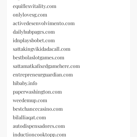
equiflexvitality.com
onlylovesg.com
activedesenvolvimento.com
dailyhubpages.com
idnplaysbobet.com
sattakingvikidadacall.com
bestbolaslotgames.com
sattamatkafixedgamehere.com
entrepreneurguardian.com
hibaby.info
paperwashington.com
weedemup.com
bestchancecasino.com
bilalliaqat.com
autodispensadores.com
inductioncooktopp.com