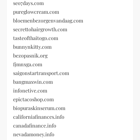
seo7days.com
pureglowcream.com
bloemenbezorgenvandaag.com
secrettohairgrowth.com
tasteofthaitogo.com
bunnynkitty.com
bezopasnik.org
fjmnxga.com
saigonstartransport.com
bangmaxwin.com
infonetive.com
epictacoshop.com
biopuraskinserum.com
californiafinances.info
canadafinance.info
nevadamoney.info