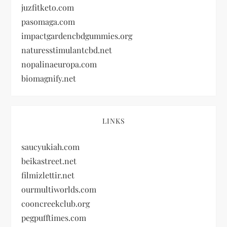
juzfitketo.com
pasomaga.com
impactgardencbdgummies.org
naturesstimulantcbd.net
nopalinaeuropa.com
biomagnify.net
LINKS
saucyukiah.com
beikastreet.net
filmizlettir.net
ourmultiworlds.com
cooncreekclub.org
pegpufftimes.com