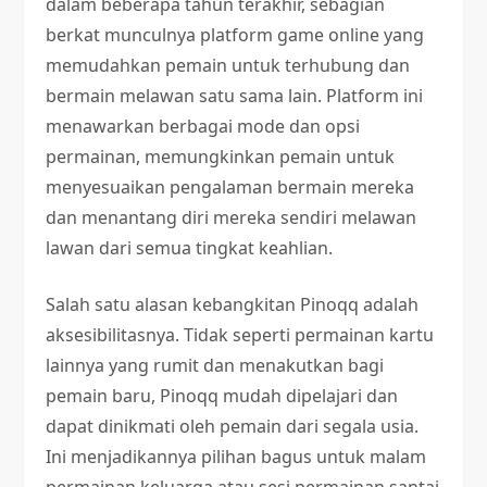
dalam beberapa tahun terakhir, sebagian
berkat munculnya platform game online yang
memudahkan pemain untuk terhubung dan
bermain melawan satu sama lain. Platform ini
menawarkan berbagai mode dan opsi
permainan, memungkinkan pemain untuk
menyesuaikan pengalaman bermain mereka
dan menantang diri mereka sendiri melawan
lawan dari semua tingkat keahlian.
Salah satu alasan kebangkitan Pinoqq adalah
aksesibilitasnya. Tidak seperti permainan kartu
lainnya yang rumit dan menakutkan bagi
pemain baru, Pinoqq mudah dipelajari dan
dapat dinikmati oleh pemain dari segala usia.
Ini menjadikannya pilihan bagus untuk malam
permainan keluarga atau sesi permainan santai