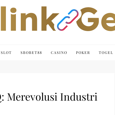
ercaya dengan Banyak Pi
gan banyak pilihan game. Nikmati berbagai varian poker dan
lebih seru.
SLOT
SBOBET88
CASINO
POKER
TOGEL
 Merevolusi Industri