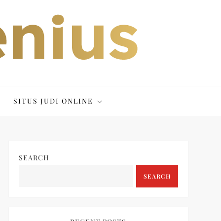
lihan Game
 permainan menarik lainnya untuk pengalaman bermain yang
SITUS JUDI ONLINE
SEARCH
SEARCH