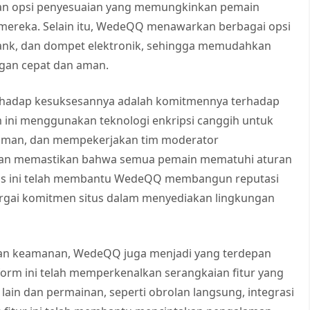
kaian opsi penyesuaian yang memungkinkan pemain
ereka. Selain itu, WedeQQ menawarkan berbagai opsi
bank, dan dompet elektronik, sehingga memudahkan
gan cepat dan aman.
erhadap kesuksesannya adalah komitmennya terhadap
m ini menggunakan teknologi enkripsi canggih untuk
aman, dan mempekerjakan tim moderator
an memastikan bahwa semua pemain mematuhi aturan
itas ini telah membantu WedeQQ membangun reputasi
argai komitmen situs dalam menyediakan lingkungan
an keamanan, WedeQQ juga menjadi yang terdepan
tform ini telah memperkenalkan serangkaian fitur yang
lain dan permainan, seperti obrolan langsung, integrasi