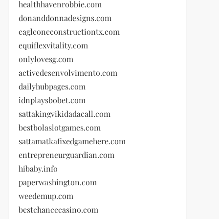
healthhavenrobbie.com
donanddonnadesigns.com
eagleoneconstructiontx.com
equiflexvitality.com
onlylovesg.com
activedesenvolvimento.com
dailyhubpages.com
idnplaysbobet.com
sattakingvikidadacall.com
bestbolaslotgames.com
sattamatkafixedgamehere.com
entrepreneurguardian.com
hibaby.info
paperwashington.com
weedemup.com
bestchancecasino.com