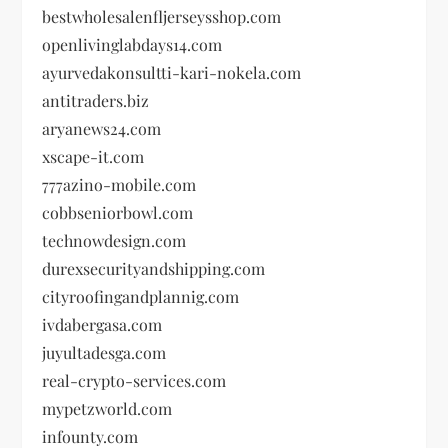
bestwholesalenfljerseysshop.com
openlivinglabdays14.com
ayurvedakonsultti-kari-nokela.com
antitraders.biz
aryanews24.com
xscape-it.com
777azino-mobile.com
cobbseniorbowl.com
technowdesign.com
durexsecurityandshipping.com
cityroofingandplannig.com
ivdabergasa.com
juyultadesga.com
real-crypto-services.com
mypetzworld.com
infounty.com