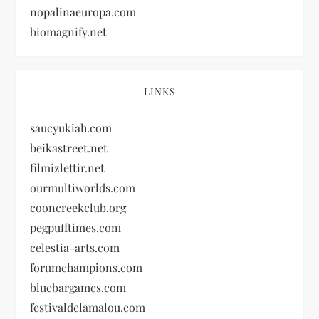
nopalinaeuropa.com
biomagnify.net
LINKS
saucyukiah.com
beikastreet.net
filmizlettir.net
ourmultiworlds.com
cooncreekclub.org
pegpufftimes.com
celestia-arts.com
forumchampions.com
bluebargames.com
festivaldelamalou.com