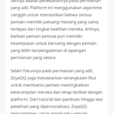
lainnya adalah penekanannya pada permainan
yang adil. Platform ini menggunakan algoritme
canggih untuk memastikan bahwa semua
pemain memiliki peluang menang yang sama,
terlepas dari tingkat keahlian mereka. Artinya,
bahkan pemain pemula pun memiliki
kesempatan untuk bersaing dengan pemain
yang lebih berpengalaman di lapangan
permainan yang setara.
Selain fokusnya pada permainan yang adil,
ZoyaQQ juga menawarkan serangkaian fitur
untuk membantu pemain meningkatkan
keterampilan mereka dan tetap terlibat dengan
platform. Dari tutorial dan panduan hingga sesi
pelatihan yang dipersonalisasi, ZoyaQQ
berkomitmen untuk membantu pemain