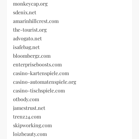
monkeycap.org
sdenix.net
amarinhillcrest.com
the-tourist.org
advogato.net
isafebag.net
bloombergz.com
enterpriseboosts.com
casino-kartenspiele.com
casino-automatenspiele.org
casino-tischspiele.com
otbody.com
jamestrust.net
trenz24.com
skipworking.com
loizbeauty.com