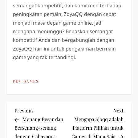
semangat kompetitif, dan komitmen terhadap
peningkatan pemain, ZoyaQQ dengan cepat
menjadi masa depan game online. Jadi
mengapa menunggu? Bebaskan semangat
kompetitif Anda dan bergabunglah dengan
ZoyaQQ hari ini untuk pengalaman bermain
game yang tak tertandingi.
PKV GAMES
P
Previous
Next
Previous
Next
Post
Post
Menang Besar dan
Mengapa Ajoqq adalah
o
Bersenang-senang
Platform Pilihan untuk
dengan Cahayaqq:
Gamer di Mana Saja