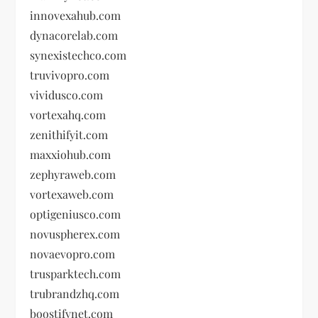
innovexahub.com
dynacorelab.com
synexistechco.com
truvivopro.com
vividusco.com
vortexahq.com
zenithifyit.com
maxxiohub.com
zephyraweb.com
vortexaweb.com
optigeniusco.com
novuspherex.com
novaevopro.com
trusparktech.com
trubrandzhq.com
boostifynet.com