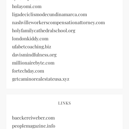
holayomi.com
ligadeciclismodecundinamarca.com
nashvilleworkerscompensationattorney.com
holyfamilycathedralschool.org
londonkiddy.com
ufabetcoaching.biz
davismindfulness.org
millionairebyte.com
fortechday.com
getcaminorealestateusa.xyz
LINKS
baeckereiweber.com
peoplemagazine.info