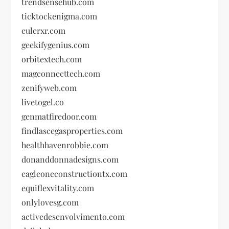
trendsensehub.com
ticktockenigma.com
eulerxr.com
geekifygenius.com
orbitextech.com
magconnecttech.com
zenifyweb.com
livetogel.co
genmatfiredoor.com
findlascegasproperties.com
healthhavenrobbie.com
donanddonnadesigns.com
eagleoneconstructiontx.com
equiflexvitality.com
onlylovesg.com
activedesenvolvimento.com