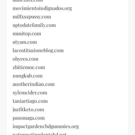
movimientoindignados.org
milfxxxpussy.com
uptodatefamily.com
musitop.com
utyam.com
lacostituzioneblog.com
ohyeea.com
zhitiemoe.com
nungkub.com
anotherindian.com
xylemcider.com
taniaetiago.com
juzfitketo.com
pasomaga.com
impactgardencbdgummies.org
naturesstimulantcbd.net