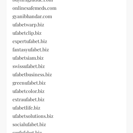
onlinesafemeds.com
gyanibhandar.com
ufabetwarp.biz
ufabetclip.biz
expertufabet.biz
fantasyufabet.biz
ufabetsiam.biz
swissufabet.biz
ufabetbusiness.biz
greenufabet.biz
ufabetcolor.biz
extraufabet.biz
ufabetlife.biz
ufabetsolutions.biz
socialufabet.biz
surfufabet.biz