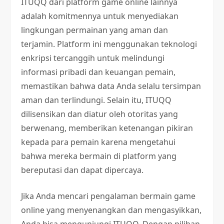
ITUQQ dari platform game online lainnya
adalah komitmennya untuk menyediakan
lingkungan permainan yang aman dan
terjamin. Platform ini menggunakan teknologi
enkripsi tercanggih untuk melindungi
informasi pribadi dan keuangan pemain,
memastikan bahwa data Anda selalu tersimpan
aman dan terlindungi. Selain itu, ITUQQ
dilisensikan dan diatur oleh otoritas yang
berwenang, memberikan ketenangan pikiran
kepada para pemain karena mengetahui
bahwa mereka bermain di platform yang
bereputasi dan dapat dipercaya.
Jika Anda mencari pengalaman bermain game
online yang menyenangkan dan mengasyikkan,
Anda bisa mengunjungi ITUQQ. Dengan pilihan