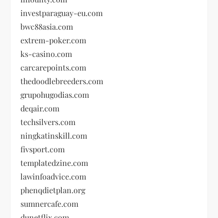
investparaguay-eu.com
bwc88asia.com
extrem-poker.com
ks-casino.com
carcarepoints.com
thedoodlebreeders.com
grupohugodias.com
deqair.com
techsilvers.com
ningkatinskill.com
fivsport.com
templatedzine.com
lawinfoadvice.com
phenqdietplan.org
sumnercafe.com
dunetflix.com