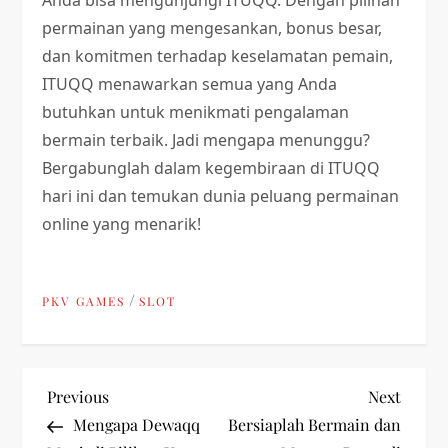
permainan yang mengesankan, bonus besar,
dan komitmen terhadap keselamatan pemain,
ITUQQ menawarkan semua yang Anda
butuhkan untuk menikmati pengalaman
bermain terbaik. Jadi mengapa menunggu?
Bergabunglah dalam kegembiraan di ITUQQ
hari ini dan temukan dunia peluang permainan
online yang menarik!
/
PKV GAMES
SLOT
P
Previous
Next
Previous
Next
Post
Post
Mengapa Dewaqq
Bersiaplah Bermain dan