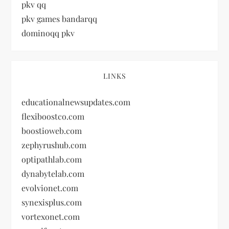
pkv qq
pkv games bandarqq
dominoqq pkv
LINKS
educationalnewsupdates.com
flexiboostco.com
boostioweb.com
zephyrushub.com
optipathlab.com
dynabytelab.com
evolvionet.com
synexisplus.com
vortexonet.com