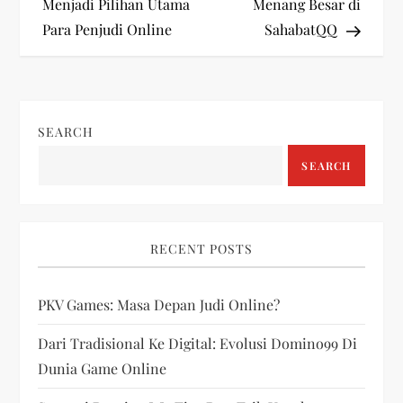
o
Menjadi Pilihan Utama
Menang Besar di
Para Penjudi Online
SahabatQQ
s
t
n
SEARCH
a
SEARCH
v
i
RECENT POSTS
g
PKV Games: Masa Depan Judi Online?
a
Dari Tradisional Ke Digital: Evolusi Domino99 Di
Dunia Game Online
t