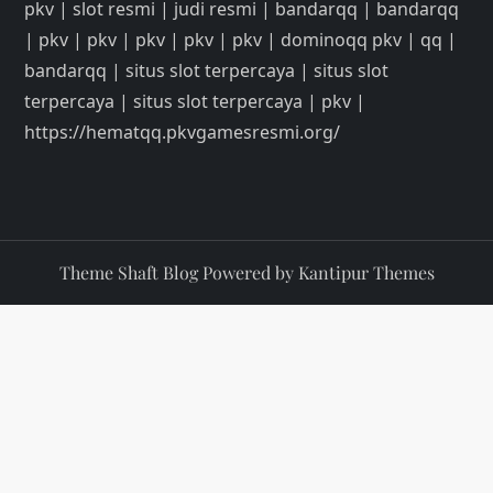
pkv
|
slot resmi
|
judi resmi
|
bandarqq
|
bandarqq
|
pkv
|
pkv
|
pkv
|
pkv
|
pkv
|
dominoqq pkv
|
qq
|
bandarqq
|
situs slot terpercaya
|
situs slot
terpercaya
|
situs slot terpercaya
|
pkv
|
https://hematqq.pkvgamesresmi.org/
Theme Shaft Blog Powered by
Kantipur Themes