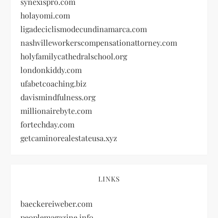
synexispro.com
holayomi.com
ligadeciclismodecundinamarca.com
nashvilleworkerscompensationattorney.com
holyfamilycathedralschool.org
londonkiddy.com
ufabetcoaching.biz
davismindfulness.org
millionairebyte.com
fortechday.com
getcaminorealestateusa.xyz
LINKS
baeckereiweber.com
peoplemagazine.info