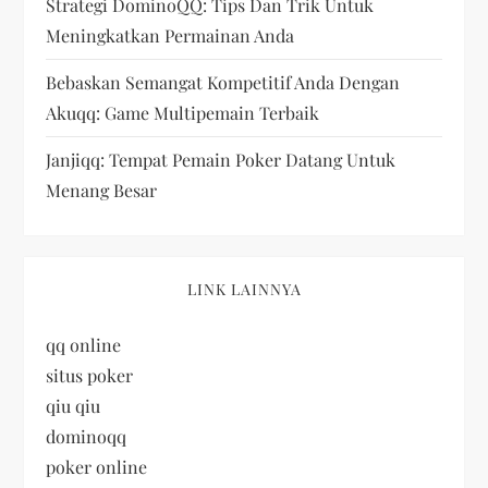
Strategi DominoQQ: Tips Dan Trik Untuk
i
Meningkatkan Permainan Anda
o
Bebaskan Semangat Kompetitif Anda Dengan
Akuqq: Game Multipemain Terbaik
n
Janjiqq: Tempat Pemain Poker Datang Untuk
Menang Besar
LINK LAINNYA
qq online
situs poker
qiu qiu
dominoqq
poker online