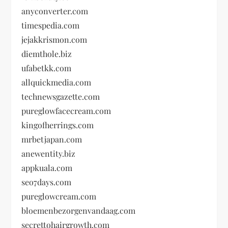
anyconverter.com
timespedia.com
jejakkrismon.com
diemthole.biz
ufabetkk.com
allquickmedia.com
technewsgazette.com
pureglowfacecream.com
kingofherrings.com
mrbetjapan.com
anewentity.biz
appkuala.com
seo7days.com
pureglowcream.com
bloemenbezorgenvandaag.com
secrettohairgrowth.com