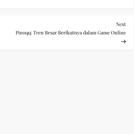
Nex
Next
Pos
Pinoqq: Tren Besar Berikutnya dalam Game Online