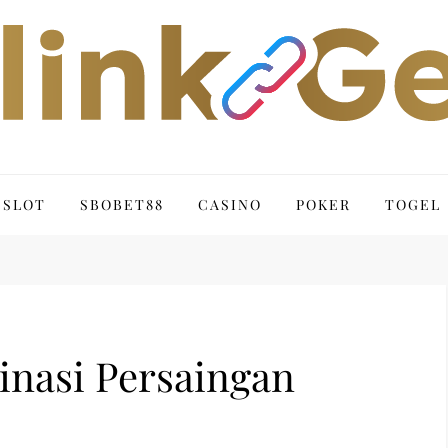
ercaya dengan Banyak Pi
gan banyak pilihan game. Nikmati berbagai varian poker dan
lebih seru.
SLOT
SBOBET88
CASINO
POKER
TOGEL
nasi Persaingan