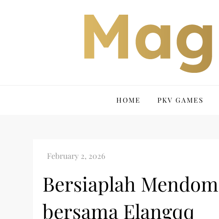
Skip
to
content
Situs Bandarqq Terp
Mainkan di situs Bandarqq terpercaya den
HOME
PKV GAMES
Bersiaplah Mendomi
bersama Elangqq