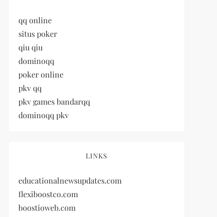
qq online
situs poker
qiu qiu
dominoqq
poker online
pkv qq
pkv games bandarqq
dominoqq pkv
LINKS
educationalnewsupdates.com
flexiboostco.com
boostioweb.com