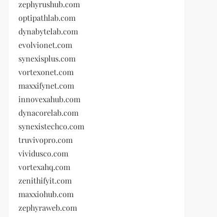
zephyrushub.com
optipathlab.com
dynabytelab.com
t
evolvionet.com
t
synexisplus.com
vortexonet.com
maxxifynet.com
innovexahub.com
dynacorelab.com
synexistechco.com
truvivopro.com
vividusco.com
vortexahq.com
zenithifyit.com
maxxiohub.com
zephyraweb.com