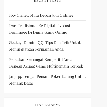
RECENT POSTS
PKV Games: Masa Depan Judi Online?
Dari Tradisional Ke Digital: Evolusi
Domino99 Di Dunia Game Online
Strategi DominoQQ: Tips Dan Trik Untuk
Meningkatkan Permainan Anda
Bebaskan Semangat Kompetitif Anda
Dengan Akuqq: Game Multipemain Terbaik
Janjiqq: Tempat Pemain Poker Datang Untuk
Menang Besar
LINK LAINNYA