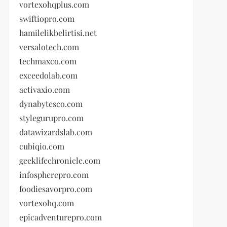
vortexohqplus.com
swiftiopro.com
hamilelikbelirtisi.net
versalotech.com
techmaxco.com
exceedolab.com
activaxio.com
dynabytesco.com
stylegurupro.com
datawizardslab.com
cubiqio.com
geeklifechronicle.com
infospherepro.com
foodiesavorpro.com
vortexohq.com
epicadventurepro.com