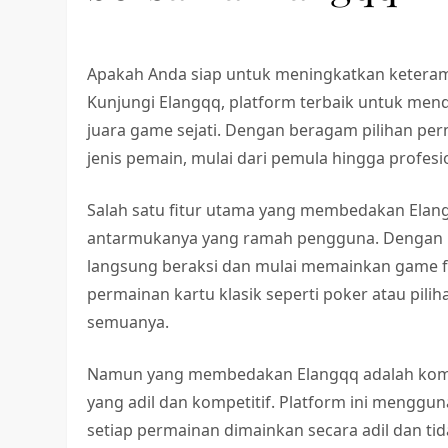
Apakah Anda siap untuk meningkatkan keteramp
Kunjungi Elangqq, platform terbaik untuk men
juara game sejati. Dengan beragam pilihan pe
jenis pemain, mulai dari pemula hingga profes
Salah satu fitur utama yang membedakan Elang
antarmukanya yang ramah pengguna. Dengan na
langsung beraksi dan mulai memainkan game fa
permainan kartu klasik seperti poker atau pilih
semuanya.
Namun yang membedakan Elangqq adalah komi
yang adil dan kompetitif. Platform ini mengg
setiap permainan dimainkan secara adil dan t