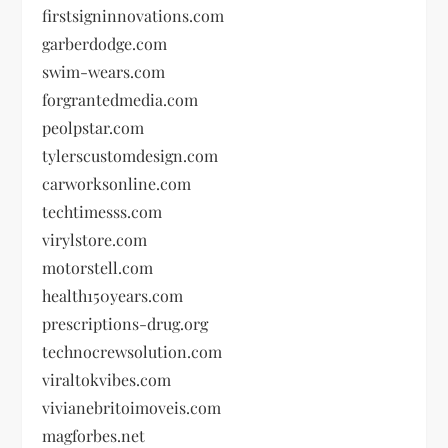
firstsigninnovations.com
garberdodge.com
swim-wears.com
forgrantedmedia.com
peolpstar.com
tylerscustomdesign.com
carworksonline.com
techtimesss.com
virylstore.com
motorstell.com
health150years.com
prescriptions-drug.org
technocrewsolution.com
viraltokvibes.com
vivianebritoimoveis.com
magforbes.net