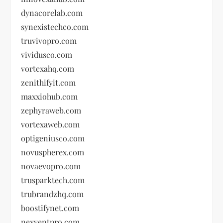
dynacorelab.com
synexistechco.com
truvivopro.com
vividusco.com
vortexahq.com
zenithifyit.com
maxxiohub.com
zephyraweb.com
vortexaweb.com
optigeniusco.com
novuspherex.com
novaevopro.com
trusparktech.com
trubrandzhq.com
boostifynet.com
nexventpro.com