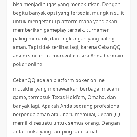
bisa menjadi tugas yang menakutkan. Dengan
begitu banyak opsi yang tersedia, mungkin sulit
untuk mengetahui platform mana yang akan
memberikan gameplay terbaik, turnamen
paling menarik, dan lingkungan yang paling
aman. Tapi tidak terlihat lagi, karena CebanQQ
ada di sini untuk merevolusi cara Anda bermain
poker online.
CebanQQ adalah platform poker online
mutakhir yang menawarkan berbagai macam
game, termasuk Texas Hold’em, Omaha, dan
banyak lagi. Apakah Anda seorang profesional
berpengalaman atau baru memulai, CebanQQ
memiliki sesuatu untuk semua orang. Dengan
antarmuka yang ramping dan ramah