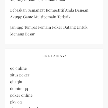
n
Bebaskan Semangat Kompetitif Anda Dengan
Akuqq: Game Multipemain Terbaik
Janjiqq: Tempat Pemain Poker Datang Untuk
Menang Besar
LINK LAINNYA
qq online
situs poker
qiu qiu
dominoqq
poker online
pkv qq