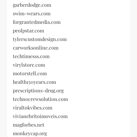
garberdodge.com
swim-wears.com
forgrantedmedia.com
peolpstar.com
tylerscustomdesign.com
carworksonline.com
techtimesss.com
virylstore.com
motorstell.com
health150years.com
prescriptions-drug.org
technocrewsolution.com
viraltokvibes.com
vivianebritoimoveis.com
magforbes.net
monkeycap.org