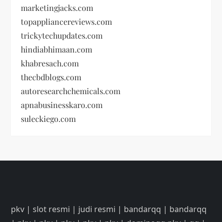
marketingjacks.com
topappliancereviews.com
trickytechupdates.com
hindiabhimaan.com
khabresach.com
thecbdblogs.com
autoresearchchemicals.com
apnabusinesskaro.com
suleckiego.com
pkv
|
slot resmi
|
judi resmi
|
bandarqq
|
bandarqq