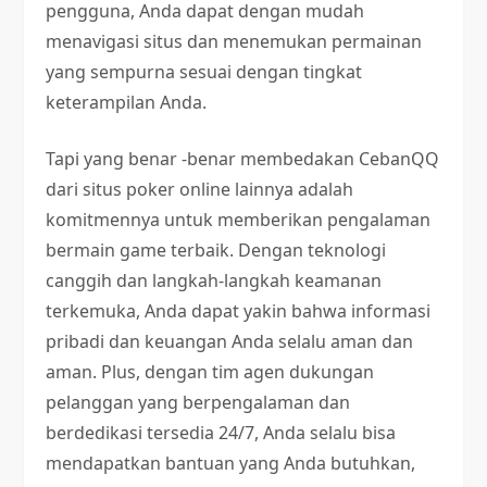
pengguna, Anda dapat dengan mudah
menavigasi situs dan menemukan permainan
yang sempurna sesuai dengan tingkat
keterampilan Anda.
Tapi yang benar -benar membedakan CebanQQ
dari situs poker online lainnya adalah
komitmennya untuk memberikan pengalaman
bermain game terbaik. Dengan teknologi
canggih dan langkah-langkah keamanan
terkemuka, Anda dapat yakin bahwa informasi
pribadi dan keuangan Anda selalu aman dan
aman. Plus, dengan tim agen dukungan
pelanggan yang berpengalaman dan
berdedikasi tersedia 24/7, Anda selalu bisa
mendapatkan bantuan yang Anda butuhkan,