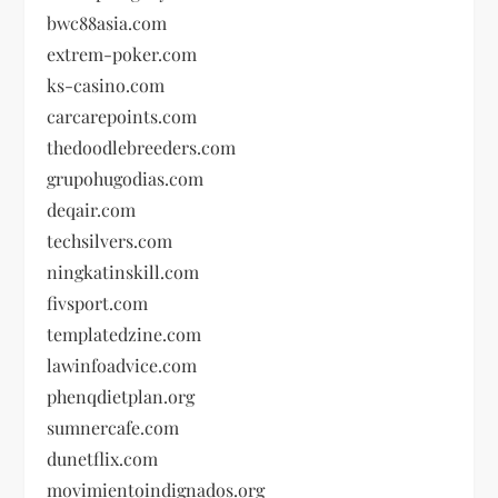
bwc88asia.com
extrem-poker.com
ks-casino.com
carcarepoints.com
thedoodlebreeders.com
grupohugodias.com
deqair.com
techsilvers.com
ningkatinskill.com
fivsport.com
templatedzine.com
lawinfoadvice.com
phenqdietplan.org
sumnercafe.com
dunetflix.com
movimientoindignados.org