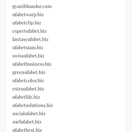
gyanibhandar.com
ufabetwarp.biz
ufabetclip.biz
expertufabet.biz
fantasyufabet.biz
ufabetsiam.biz
swissufabet.biz
ufabetbusiness.biz
greenufabet.biz
ufabetcolor.biz
extraufabet.biz
ufabetlife.biz
ufabetsolutions.biz
socialufabet.biz
surfufabet.biz
ufabetbest.biz