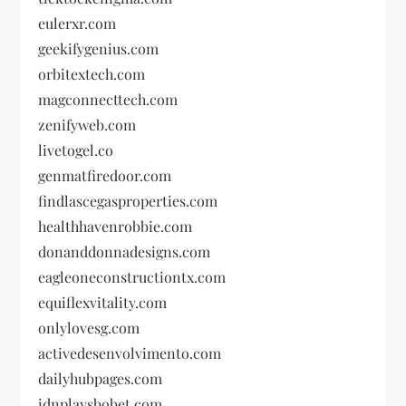
eulerxr.com
geekifygenius.com
orbitextech.com
magconnecttech.com
zenifyweb.com
livetogel.co
genmatfiredoor.com
findlascegasproperties.com
healthhavenrobbie.com
donanddonnadesigns.com
eagleoneconstructiontx.com
equiflexvitality.com
onlylovesg.com
activedesenvolvimento.com
dailyhubpages.com
idnplaysbobet.com