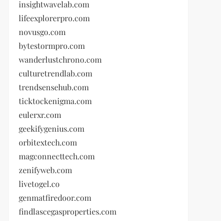
insightwavelab.com
lifeexplorerpro.com
novusgo.com
bytestormpro.com
wanderlustchrono.com
culturetrendlab.com
trendsensehub.com
ticktockenigma.com
eulerxr.com
geekifygenius.com
orbitextech.com
magconnecttech.com
zenifyweb.com
livetogel.co
genmatfiredoor.com
findlascegasproperties.com