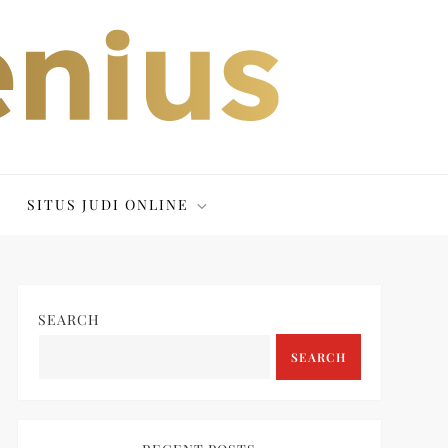
lihan Game
 permainan menarik lainnya untuk pengalaman bermain yang
SITUS JUDI ONLINE
SEARCH
SEARCH