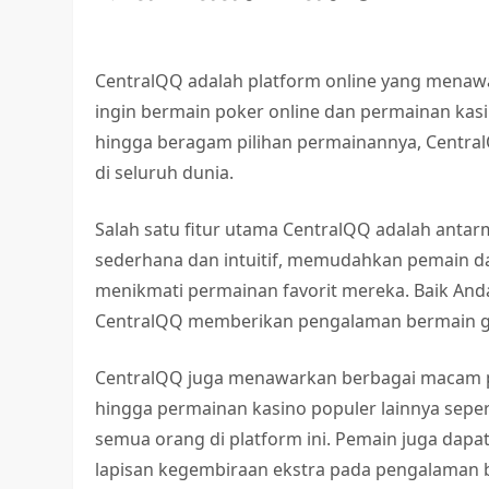
CentralQQ adalah platform online yang menaw
ingin bermain poker online dan permainan kas
hingga beragam pilihan permainannya, Central
di seluruh dunia.
Salah satu fitur utama CentralQQ adalah anta
sederhana dan intuitif, memudahkan pemain da
menikmati permainan favorit mereka. Baik And
CentralQQ memberikan pengalaman bermain ga
CentralQQ juga menawarkan berbagai macam per
hingga permainan kasino populer lainnya sepert
semua orang di platform ini. Pemain juga da
lapisan kegembiraan ekstra pada pengalaman 