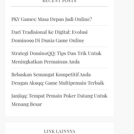
RECENT POSTS
PKV Games: Masa Depan Judi Online?
Dari Tradisional Ke Digital: Evolusi
Domino99 Di Dunia Game Online
Strategi DominoQQ: Tips Dan Trik Untuk
Meningkatkan Permainan Anda
Bebaskan Semangat Kompetitif Anda
Dengan Akuqq: Game Multipemain Terbaik
Janjiqq: Tempat Pemain Poker Datang Untuk
Menang Besar
LINK LAINNYA