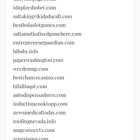
idnplaysbobet.com
sattakingvikidadacall.com
bestbolaslotgames.com
sattamatkafixedgamehere.com
entrepreneurguardian.com
hibaby.info
paperwashington.com
weedemup.com
bestchancecasino.com
bilalliaqat.com
autodispensadores.com
inductioncooktopp.com
newsmedicaltoday.com
roofingnevada.info
magconnectx.com
synexispro.com