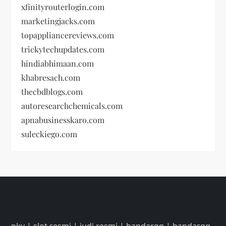
xfinityrouterlogin.com
marketingjacks.com
topappliancereviews.com
trickytechupdates.com
hindiabhimaan.com
khabresach.com
thecbdblogs.com
autoresearchchemicals.com
apnabusinesskaro.com
suleckiego.com
pkv
|
slot resmi
|
judi resmi
|
bandarqq
|
bandarqq