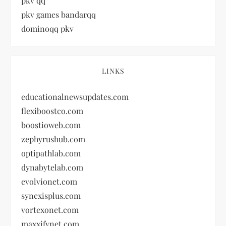
pkv qq
pkv games bandarqq
dominoqq pkv
LINKS
educationalnewsupdates.com
flexiboostco.com
boostioweb.com
zephyrushub.com
optipathlab.com
dynabytelab.com
evolvionet.com
synexisplus.com
vortexonet.com
maxxifynet.com