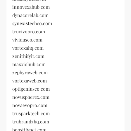
innovexahub.com
dynacorelab.com
synexistechco.com
truvivopro.com
vividusco.com
vortexahq.com
zenithifyit.com
maxxiohub.com
zephyraweb.com
vortexaweb.com
optigeniusco.com
novuspherex.com
novaevopro.com
trusparktech.com
trubrandzhq.com
boostifynet.com