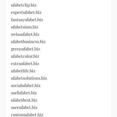
ufabetclip.biz
expertufabet.biz
fantasyufabet.biz
ufabetsiam.biz
swissufabet.biz
ufabetbusiness.biz
greenufabet.biz
ufabetcolor.biz
extraufabet.biz
ufabetlife.biz
ufabetsolutions.biz
socialufabet.biz
surfufabet.biz
ufabetbest.biz
sureufabet.biz
customufabet.biz