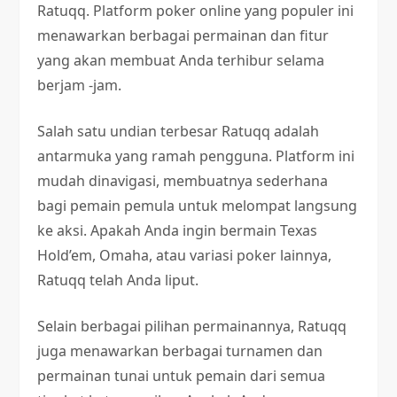
Ratuqq. Platform poker online yang populer ini
menawarkan berbagai permainan dan fitur
yang akan membuat Anda terhibur selama
berjam -jam.
Salah satu undian terbesar Ratuqq adalah
antarmuka yang ramah pengguna. Platform ini
mudah dinavigasi, membuatnya sederhana
bagi pemain pemula untuk melompat langsung
ke aksi. Apakah Anda ingin bermain Texas
Hold’em, Omaha, atau variasi poker lainnya,
Ratuqq telah Anda liput.
Selain berbagai pilihan permainannya, Ratuqq
juga menawarkan berbagai turnamen dan
permainan tunai untuk pemain dari semua