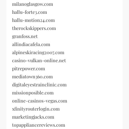
milanoglasgow.com
hallu-forte3.com
hallu-motion24.com
therockskippers.com
granfoss.net
allindiacafela.com
alpineskiracing2007.com
casino-vulkan-online.net
pitrepower.com
mediatown360.com
digitaleyestrainclinic.com
missionposible.com
online-casinos-vegas.com
xfinityrouterlogin.com
marketingjacks.com
topappliancereviews.com