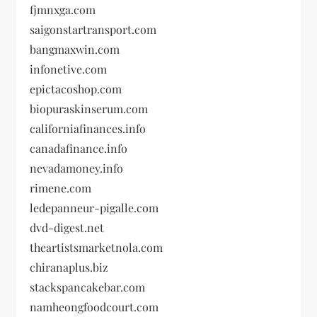
fjmnxga.com
saigonstartransport.com
bangmaxwin.com
infonetive.com
epictacoshop.com
biopuraskinserum.com
californiafinances.info
canadafinance.info
nevadamoney.info
rimene.com
ledepanneur-pigalle.com
dvd-digest.net
theartistsmarketnola.com
chiranaplus.biz
stackspancakebar.com
namheongfoodcourt.com