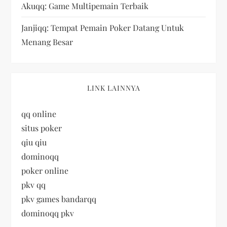
Akuqq: Game Multipemain Terbaik
Janjiqq: Tempat Pemain Poker Datang Untuk
Menang Besar
LINK LAINNYA
qq online
situs poker
qiu qiu
dominoqq
poker online
pkv qq
pkv games bandarqq
dominoqq pkv