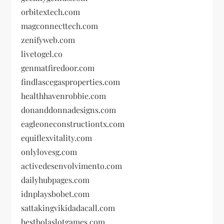
orbitextech.com
magconnecttech.com
zenifyweb.com
livetogel.co
genmatfiredoor.com
findlascegasproperties.com
healthhavenrobbie.com
donanddonnadesigns.com
eagleoneconstructiontx.com
equiflexvitality.com
onlylovesg.com
activedesenvolvimento.com
dailyhubpages.com
idnplaysbobet.com
sattakingvikidadacall.com
bestbolaslotgames.com