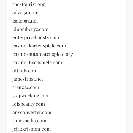
the-tourist.org
advogato.net
isafebag.net
bloombergz.com
enterpriseboosts.com
casino-kartenspiele.com
casino-automatenspiele.org
casino-tischspiele.com
otbody.com
jamestrust.net
trenz24.com
skipworking.com
loizbeauty.com
anyconverter.com
timespedia.com
jejakkrismon.com