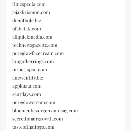
timespedia.com
jejakkrismon.com
diemthole.biz
ufabetkk.com
allquickmedia.com
technewsgazette.com
pureglowfacecream.com
kingofherrings.com
mrbetjapan.com
anewentity.biz
appkuala.com
seo7days.com
pureglowcream.com
bloemenbezorgenvandaag.com
secrettohairgrowth.com
tasteofthaitogo.com