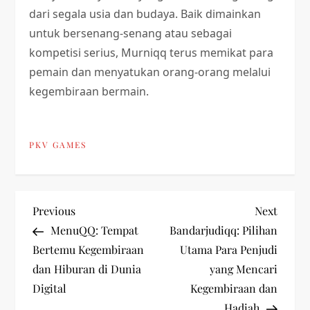
dari segala usia dan budaya. Baik dimainkan
untuk bersenang-senang atau sebagai
kompetisi serius, Murniqq terus memikat para
pemain dan menyatukan orang-orang melalui
kegembiraan bermain.
PKV GAMES
P
Previous
Next
Previous
Next
Post
Post
MenuQQ: Tempat
Bandarjudiqq: Pilihan
o
Bertemu Kegembiraan
Utama Para Penjudi
dan Hiburan di Dunia
yang Mencari
s
Digital
Kegembiraan dan
Hadiah