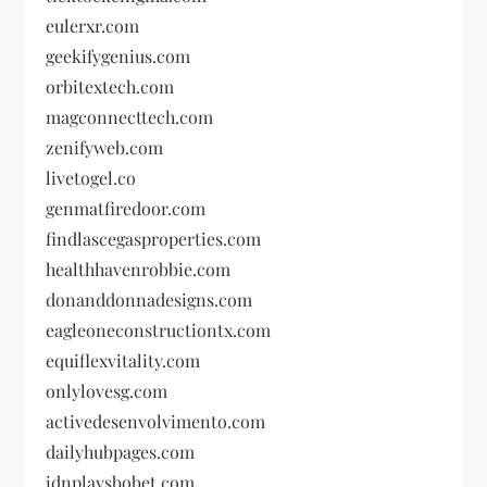
eulerxr.com
geekifygenius.com
orbitextech.com
magconnecttech.com
zenifyweb.com
livetogel.co
genmatfiredoor.com
findlascegasproperties.com
healthhavenrobbie.com
donanddonnadesigns.com
eagleoneconstructiontx.com
equiflexvitality.com
onlylovesg.com
activedesenvolvimento.com
dailyhubpages.com
idnplaysbobet.com