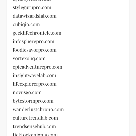
stylegurupro.com
datawizardslab.com
cubiqio.com
geeklifechronicle.com
infospherepro.com
foodiesavorpro.com
vortexohq.com
epicadventurepro.com
insightwavelab.com
lifeexplorerpro.com
novusgo.com
bytestormpro.com
wanderlustchrono.com
culturetrendlab.com
trendsensehub.com
ticktockenigma.com