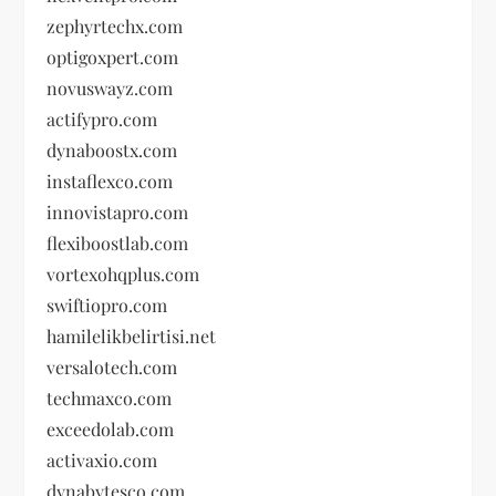
zephyrtechx.com
optigoxpert.com
novuswayz.com
actifypro.com
dynaboostx.com
instaflexco.com
innovistapro.com
flexiboostlab.com
vortexohqplus.com
swiftiopro.com
hamilelikbelirtisi.net
versalotech.com
techmaxco.com
exceedolab.com
activaxio.com
dynabytesco.com