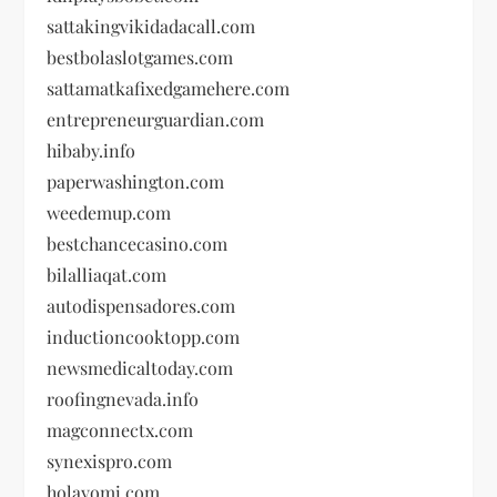
sattakingvikidadacall.com
bestbolaslotgames.com
sattamatkafixedgamehere.com
entrepreneurguardian.com
hibaby.info
paperwashington.com
weedemup.com
bestchancecasino.com
bilalliaqat.com
autodispensadores.com
inductioncooktopp.com
newsmedicaltoday.com
roofingnevada.info
magconnectx.com
synexispro.com
holayomi.com