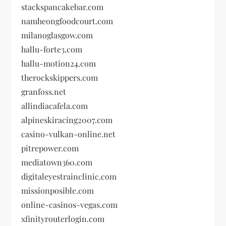
stackspancakebar.com
namheongfoodcourt.com
milanoglasgow.com
hallu-forte3.com
hallu-motion24.com
therockskippers.com
granfoss.net
allindiacafela.com
alpineskiracing2007.com
casino-vulkan-online.net
pitrepower.com
mediatown360.com
digitaleyestrainclinic.com
missionposible.com
online-casinos-vegas.com
xfinityrouterlogin.com