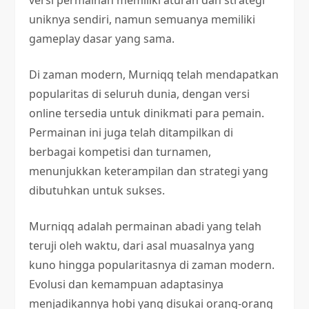
uniknya sendiri, namun semuanya memiliki
gameplay dasar yang sama.
Di zaman modern, Murniqq telah mendapatkan
popularitas di seluruh dunia, dengan versi
online tersedia untuk dinikmati para pemain.
Permainan ini juga telah ditampilkan di
berbagai kompetisi dan turnamen,
menunjukkan keterampilan dan strategi yang
dibutuhkan untuk sukses.
Murniqq adalah permainan abadi yang telah
teruji oleh waktu, dari asal muasalnya yang
kuno hingga popularitasnya di zaman modern.
Evolusi dan kemampuan adaptasinya
menjadikannya hobi yang disukai orang-orang