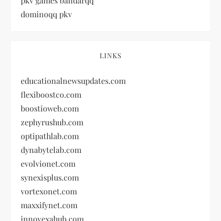
pkv games bandarqq
dominoqq pkv
LINKS
educationalnewsupdates.com
flexiboostco.com
boostioweb.com
zephyrushub.com
optipathlab.com
dynabytelab.com
evolvionet.com
synexisplus.com
vortexonet.com
maxxifynet.com
innovexahub.com