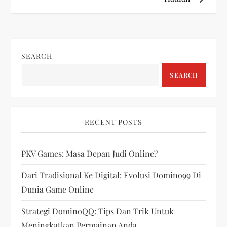
t
n
a
SEARCH
v
SEARCH
i
g
RECENT POSTS
a
PKV Games: Masa Depan Judi Online?
t
Dari Tradisional Ke Digital: Evolusi Domino99 Di
i
Dunia Game Online
Strategi DominoQQ: Tips Dan Trik Untuk
o
Meningkatkan Permainan Anda