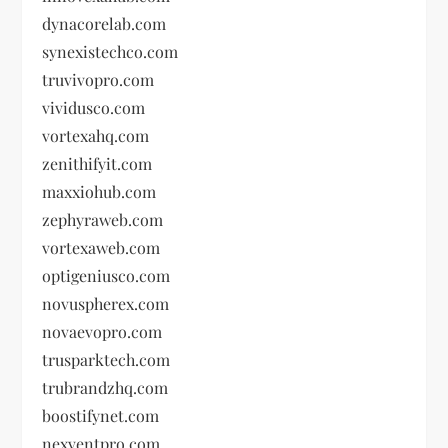
dynacorelab.com
synexistechco.com
truvivopro.com
vividusco.com
vortexahq.com
zenithifyit.com
maxxiohub.com
zephyraweb.com
vortexaweb.com
optigeniusco.com
novuspherex.com
novaevopro.com
trusparktech.com
trubrandzhq.com
boostifynet.com
nexventpro.com