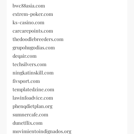
bwc88asia.com
extrem-poker.com
ks-casino.com
carcarepoints.com
thedoodlebreeders.com
grupohugodias.com
deqair.com
techsilvers.com
ningkatinskill.com
fivsport.com
templatedzine.com
lawinfoadvice.com
phenqdietplan.org
sumnercafe.com
dunetflix.com
movimientoindignados.org