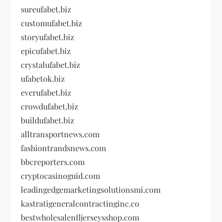
sureufabet.biz
customufabet.biz
storyufabet.biz
epicufabet.biz
crystalufabet.biz
ufabetok.biz
everufabet.biz
crowdufabet.biz
buildufabet.biz
alltransportnews.com
fashiontrandsnews.com
bbcreporters.com
cryptocasinoguid.com
leadingedgemarketingsolutionsmi.com
kastratigeneralcontractinginc.co
bestwholesalenfljerseysshop.com