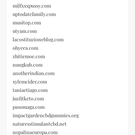
milfxxxpussy.com
uptodatefamily.com
musitop.com
utyam.com
lacostituzioneblog.com
ohyeea.com
zhitiemoe.com
nungkub.com
anotherindian.com
xylemcider.com
taniaetiago.com
juzfitketo.com
pasomaga.com
impactgardencbdgummies.org
naturesstimulantcbd.net
nopalinaeuropa.com