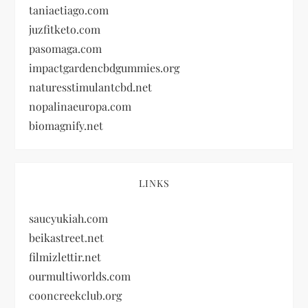
taniaetiago.com
juzfitketo.com
pasomaga.com
impactgardencbdgummies.org
naturesstimulantcbd.net
nopalinaeuropa.com
biomagnify.net
LINKS
saucyukiah.com
beikastreet.net
filmizlettir.net
ourmultiworlds.com
cooncreekclub.org