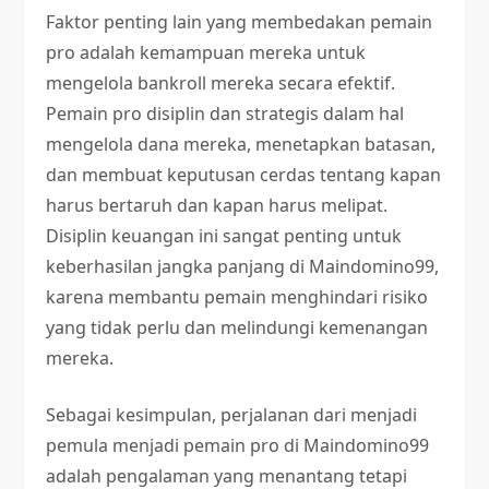
Faktor penting lain yang membedakan pemain
pro adalah kemampuan mereka untuk
mengelola bankroll mereka secara efektif.
Pemain pro disiplin dan strategis dalam hal
mengelola dana mereka, menetapkan batasan,
dan membuat keputusan cerdas tentang kapan
harus bertaruh dan kapan harus melipat.
Disiplin keuangan ini sangat penting untuk
keberhasilan jangka panjang di Maindomino99,
karena membantu pemain menghindari risiko
yang tidak perlu dan melindungi kemenangan
mereka.
Sebagai kesimpulan, perjalanan dari menjadi
pemula menjadi pemain pro di Maindomino99
adalah pengalaman yang menantang tetapi