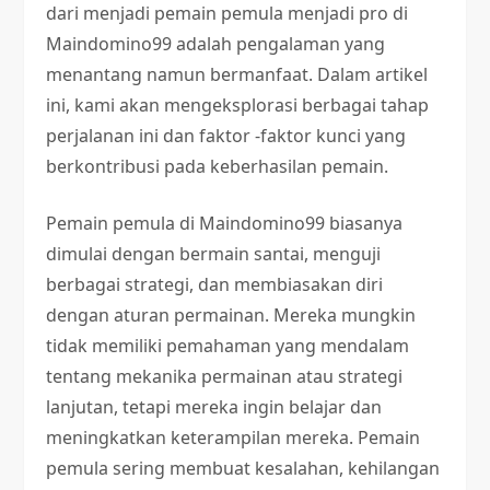
dari menjadi pemain pemula menjadi pro di
Maindomino99 adalah pengalaman yang
menantang namun bermanfaat. Dalam artikel
ini, kami akan mengeksplorasi berbagai tahap
perjalanan ini dan faktor -faktor kunci yang
berkontribusi pada keberhasilan pemain.
Pemain pemula di Maindomino99 biasanya
dimulai dengan bermain santai, menguji
berbagai strategi, dan membiasakan diri
dengan aturan permainan. Mereka mungkin
tidak memiliki pemahaman yang mendalam
tentang mekanika permainan atau strategi
lanjutan, tetapi mereka ingin belajar dan
meningkatkan keterampilan mereka. Pemain
pemula sering membuat kesalahan, kehilangan