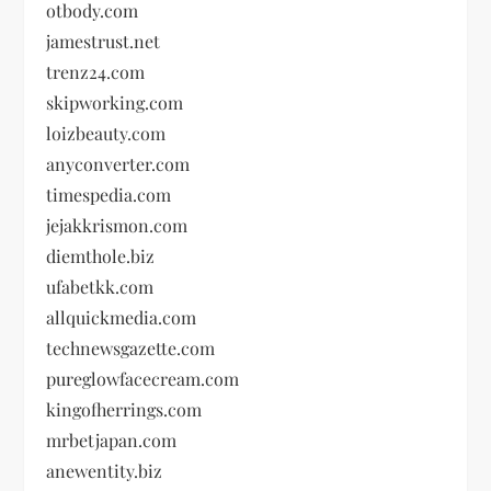
otbody.com
jamestrust.net
trenz24.com
skipworking.com
loizbeauty.com
anyconverter.com
timespedia.com
jejakkrismon.com
diemthole.biz
ufabetkk.com
allquickmedia.com
technewsgazette.com
pureglowfacecream.com
kingofherrings.com
mrbetjapan.com
anewentity.biz