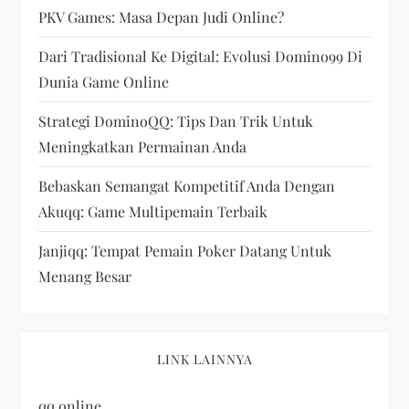
a
PKV Games: Masa Depan Judi Online?
t
Dari Tradisional Ke Digital: Evolusi Domino99 Di
i
Dunia Game Online
Strategi DominoQQ: Tips Dan Trik Untuk
o
Meningkatkan Permainan Anda
n
Bebaskan Semangat Kompetitif Anda Dengan
Akuqq: Game Multipemain Terbaik
Janjiqq: Tempat Pemain Poker Datang Untuk
Menang Besar
LINK LAINNYA
qq online