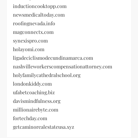
inductioncooktopp.com
newsmedicaltoday.com
roofingnevada.info
magconnectx.com
synexispro.com
holayomi.com
ligadeciclismodecundinamarca.com
nashvilleworkerscompensationattorney.com
holyfamilycathedralschool.org
londonkiddy.com
ufabetcoaching.biz
davismindfulness.org
millionairebyte.com
fortechday.com
getcaminorealestateusa.xyz