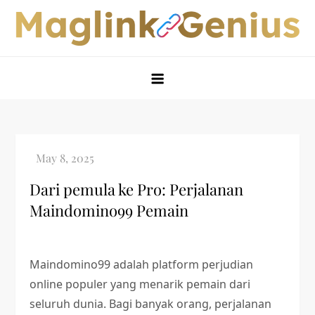
Skip
to
content
Situs Bandarqq Terpercaya
Mainkan di situs Bandarqq terpercaya dengan banyak
dengan Banyak Pilihan Game
pilihan game. Nikmati berbagai varian poker dan
permainan menarik lainnya untuk pengalaman bermain
yang lebih seru.
Dari pemula ke Pro: Perjalanan
Maindomino99 Pemain
Maindomino99 adalah platform perjudian
online populer yang menarik pemain dari
seluruh dunia. Bagi banyak orang, perjalanan