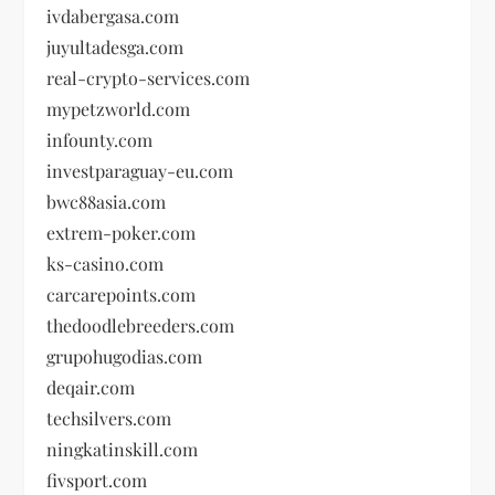
ivdabergasa.com
juyultadesga.com
real-crypto-services.com
mypetzworld.com
infounty.com
investparaguay-eu.com
bwc88asia.com
extrem-poker.com
ks-casino.com
carcarepoints.com
thedoodlebreeders.com
grupohugodias.com
deqair.com
techsilvers.com
ningkatinskill.com
fivsport.com