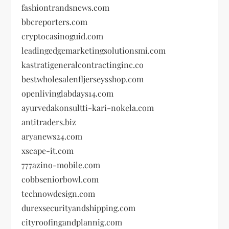
fashiontrandsnews.com
bbcreporters.com
cryptocasinoguid.com
leadingedgemarketingsolutionsmi.com
kastratigeneralcontractinginc.co
bestwholesalenfljerseysshop.com
openlivinglabdays14.com
ayurvedakonsultti-kari-nokela.com
antitraders.biz
aryanews24.com
xscape-it.com
777azino-mobile.com
cobbseniorbowl.com
technowdesign.com
durexsecurityandshipping.com
cityroofingandplannig.com