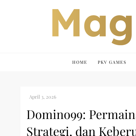
Skip
to
content
Situs Bandarqq Terp
Mainkan di situs Bandarqq terpercaya den
HOME
PKV GAMES
Domino99: Permain
Strategi, dan Kebe