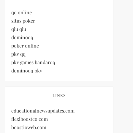
qq online
situs poker
qiu qiu
dominoqq
poker online
pkv qq
pkv games bandarqq
dominoqq pkv
LINKS
educationalnewsupdates.com
flexiboostco.com
boostioweb.com