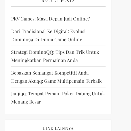
RECENT POSTS
PKV Games: Masa Depan Judi Online?
Dari Tradisional Ke Digital: Evolusi
Domino99 Di Dunia Game Online
Strategi DominoQQ: Tips Dan Trik Untuk
Meningkatkan Permainan Anda
Bebaskan Semangat Kompetitif Anda
Dengan Akuqq: Game Multipemain Terbaik
Janjiqq: Tempat Pemain Poker Datang Untuk
Menang Besar
LINK LAINNYA