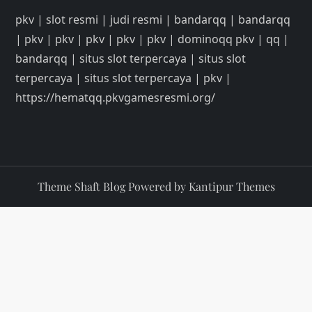
pkv
|
slot resmi
|
judi resmi
|
bandarqq
|
bandarqq
|
pkv
|
pkv
|
pkv
|
pkv
|
pkv
|
dominoqq pkv
|
qq
|
bandarqq
|
situs slot terpercaya
|
situs slot
terpercaya
|
situs slot terpercaya
|
pkv
|
https://hematqq.pkvgamesresmi.org/
Theme Shaft Blog Powered by
Kantipur Themes