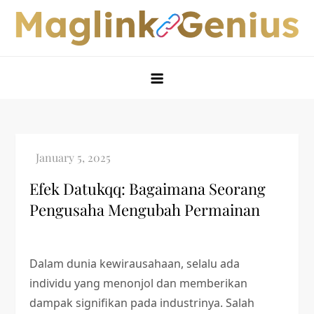
Skip
to
content
Situs Bandarqq Terpercaya
Mainkan di situs Bandarqq terpercaya dengan banyak
dengan Banyak Pilihan Game
pilihan game. Nikmati berbagai varian poker dan
permainan menarik lainnya untuk pengalaman bermain
yang lebih seru.
Efek Datukqq: Bagaimana Seorang
Pengusaha Mengubah Permainan
Dalam dunia kewirausahaan, selalu ada
individu yang menonjol dan memberikan
dampak signifikan pada industrinya. Salah