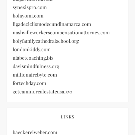
synexispro.com
holayomi.com
ligadeciclismodecundinamarca.com
nashvilleworkerscompensationattorney.com
holyfamilycathedralschool.org
londonkiddy.com
ufabetcoaching.biz
davismindfulness.org
millionairebyte.com
fortechday.com
getcaminorealestateusa.xyz
LINKS
baeckereiweber.com