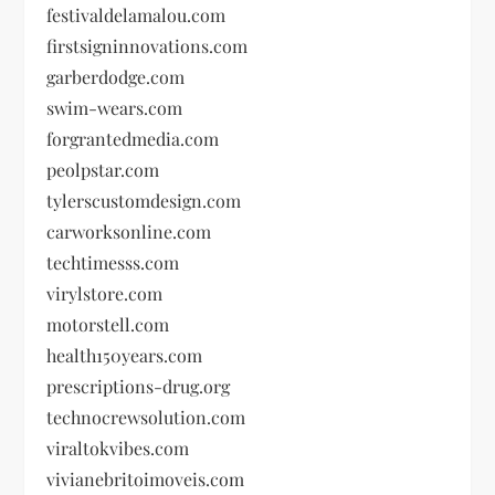
festivaldelamalou.com
firstsigninnovations.com
garberdodge.com
swim-wears.com
forgrantedmedia.com
peolpstar.com
tylerscustomdesign.com
carworksonline.com
techtimesss.com
virylstore.com
motorstell.com
health150years.com
prescriptions-drug.org
technocrewsolution.com
viraltokvibes.com
vivianebritoimoveis.com