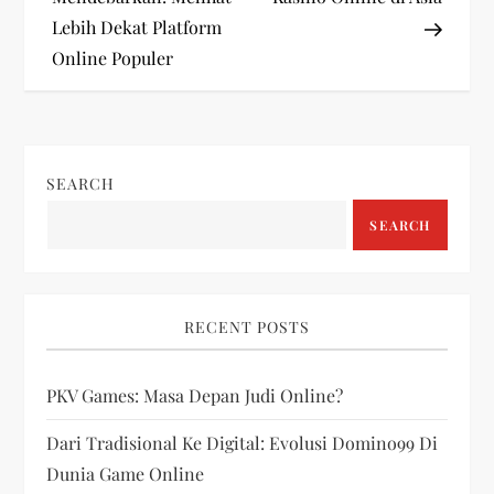
s
Lebih Dekat Platform
t
Online Populer
n
a
SEARCH
v
SEARCH
i
g
RECENT POSTS
a
PKV Games: Masa Depan Judi Online?
t
Dari Tradisional Ke Digital: Evolusi Domino99 Di
i
Dunia Game Online