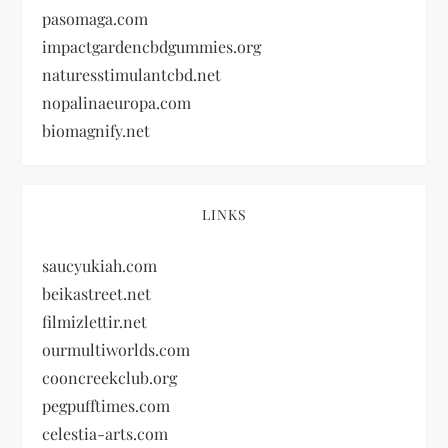
pasomaga.com
impactgardencbdgummies.org
naturesstimulantcbd.net
nopalinaeuropa.com
biomagnify.net
LINKS
saucyukiah.com
beikastreet.net
filmizlettir.net
ourmultiworlds.com
cooncreekclub.org
pegpufftimes.com
celestia-arts.com