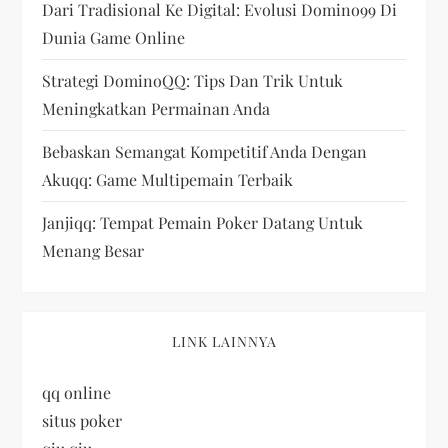
Dari Tradisional Ke Digital: Evolusi Domino99 Di
t
Dunia Game Online
i
Strategi DominoQQ: Tips Dan Trik Untuk
Meningkatkan Permainan Anda
o
Bebaskan Semangat Kompetitif Anda Dengan
n
Akuqq: Game Multipemain Terbaik
Janjiqq: Tempat Pemain Poker Datang Untuk
Menang Besar
LINK LAINNYA
qq online
situs poker