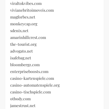
viraltokvibes.com
vivianebritoimoveis.com
magforbes.net
monkeycap.org
sdenix.net
amarinhillcrest.com
the-tourist.org
advogato.net
isafebag.net
bloombergz.com
enterpriseboosts.com
casino-kartenspiele.com
casino-automatenspiele.org
casino-tischspiele.com
otbody.com
jamestrust.net