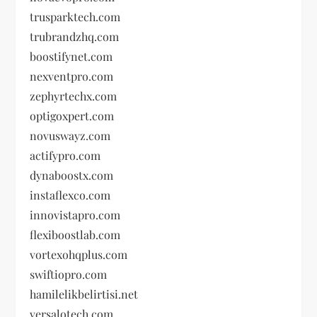
trusparktech.com
trubrandzhq.com
boostifynet.com
nexventpro.com
zephyrtechx.com
optigoxpert.com
novuswayz.com
actifypro.com
dynaboostx.com
instaflexco.com
innovistapro.com
flexiboostlab.com
vortexohqplus.com
swiftiopro.com
hamilelikbelirtisi.net
versalotech.com