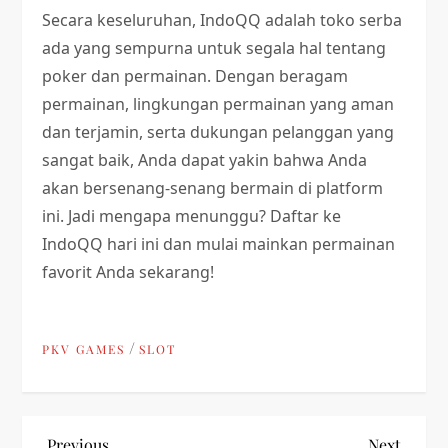
Secara keseluruhan, IndoQQ adalah toko serba
ada yang sempurna untuk segala hal tentang
poker dan permainan. Dengan beragam
permainan, lingkungan permainan yang aman
dan terjamin, serta dukungan pelanggan yang
sangat baik, Anda dapat yakin bahwa Anda
akan bersenang-senang bermain di platform
ini. Jadi mengapa menunggu? Daftar ke
IndoQQ hari ini dan mulai mainkan permainan
favorit Anda sekarang!
/
PKV GAMES
SLOT
Previous
Next
Previous
Next