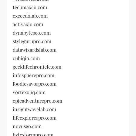
techmaxco.com
exceedolab.com
activaxio.com
dynabytesco.com
stylegurupro.com
datawizardslab.com
cubiqio.com
geeklifechronicle.com
infospherepro.com
foodiesavorpro.com
vortexohq.com
epicadventurepro.com
insightwavelab.com
lifeexplorerpro.com
novusgo.com
bytestormpro.com