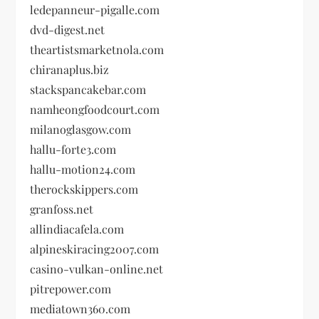
ledepanneur-pigalle.com
dvd-digest.net
theartistsmarketnola.com
chiranaplus.biz
stackspancakebar.com
namheongfoodcourt.com
milanoglasgow.com
hallu-forte3.com
hallu-motion24.com
therockskippers.com
granfoss.net
allindiacafela.com
alpineskiracing2007.com
casino-vulkan-online.net
pitrepower.com
mediatown360.com