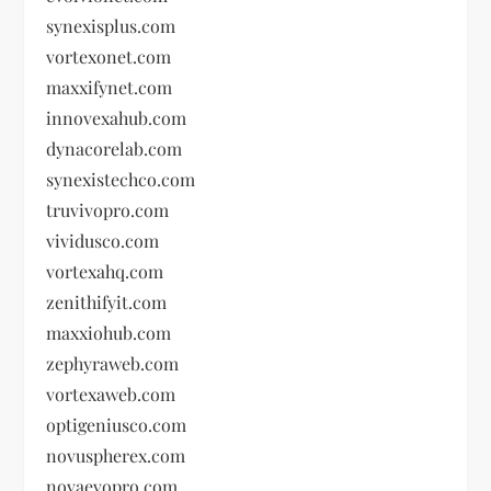
synexisplus.com
vortexonet.com
maxxifynet.com
innovexahub.com
dynacorelab.com
synexistechco.com
truvivopro.com
vividusco.com
vortexahq.com
zenithifyit.com
maxxiohub.com
zephyraweb.com
vortexaweb.com
optigeniusco.com
novuspherex.com
novaevopro.com