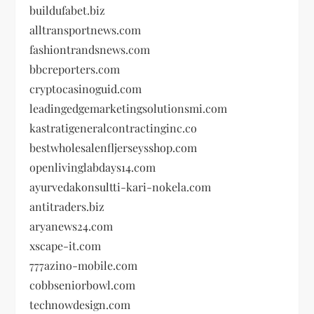
buildufabet.biz
alltransportnews.com
fashiontrandsnews.com
bbcreporters.com
cryptocasinoguid.com
leadingedgemarketingsolutionsmi.com
kastratigeneralcontractinginc.co
bestwholesalenfljerseysshop.com
openlivinglabdays14.com
ayurvedakonsultti-kari-nokela.com
antitraders.biz
aryanews24.com
xscape-it.com
777azino-mobile.com
cobbseniorbowl.com
technowdesign.com