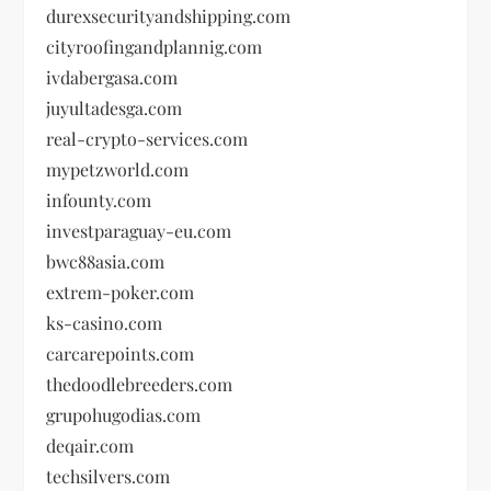
durexsecurityandshipping.com
cityroofingandplannig.com
ivdabergasa.com
juyultadesga.com
real-crypto-services.com
mypetzworld.com
infounty.com
investparaguay-eu.com
bwc88asia.com
extrem-poker.com
ks-casino.com
carcarepoints.com
thedoodlebreeders.com
grupohugodias.com
deqair.com
techsilvers.com