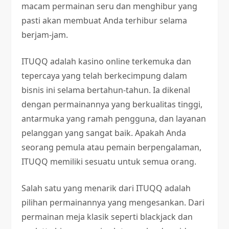
macam permainan seru dan menghibur yang
pasti akan membuat Anda terhibur selama
berjam-jam.
ITUQQ adalah kasino online terkemuka dan
tepercaya yang telah berkecimpung dalam
bisnis ini selama bertahun-tahun. Ia dikenal
dengan permainannya yang berkualitas tinggi,
antarmuka yang ramah pengguna, dan layanan
pelanggan yang sangat baik. Apakah Anda
seorang pemula atau pemain berpengalaman,
ITUQQ memiliki sesuatu untuk semua orang.
Salah satu yang menarik dari ITUQQ adalah
pilihan permainannya yang mengesankan. Dari
permainan meja klasik seperti blackjack dan