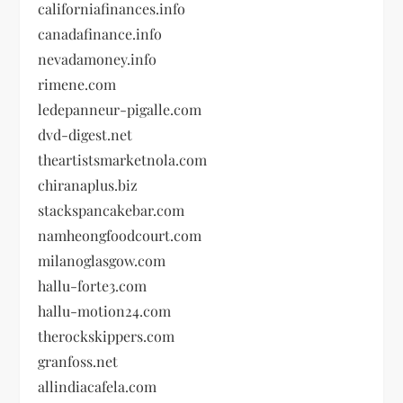
californiafinances.info
canadafinance.info
nevadamoney.info
rimene.com
ledepanneur-pigalle.com
dvd-digest.net
theartistsmarketnola.com
chiranaplus.biz
stackspancakebar.com
namheongfoodcourt.com
milanoglasgow.com
hallu-forte3.com
hallu-motion24.com
therockskippers.com
granfoss.net
allindiacafela.com