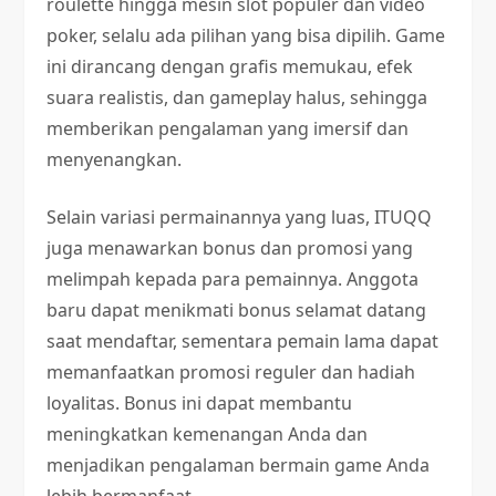
roulette hingga mesin slot populer dan video
poker, selalu ada pilihan yang bisa dipilih. Game
ini dirancang dengan grafis memukau, efek
suara realistis, dan gameplay halus, sehingga
memberikan pengalaman yang imersif dan
menyenangkan.
Selain variasi permainannya yang luas, ITUQQ
juga menawarkan bonus dan promosi yang
melimpah kepada para pemainnya. Anggota
baru dapat menikmati bonus selamat datang
saat mendaftar, sementara pemain lama dapat
memanfaatkan promosi reguler dan hadiah
loyalitas. Bonus ini dapat membantu
meningkatkan kemenangan Anda dan
menjadikan pengalaman bermain game Anda
lebih bermanfaat.