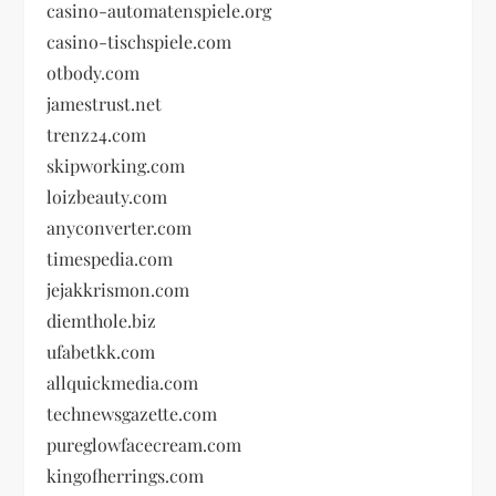
casino-automatenspiele.org
casino-tischspiele.com
otbody.com
jamestrust.net
trenz24.com
skipworking.com
loizbeauty.com
anyconverter.com
timespedia.com
jejakkrismon.com
diemthole.biz
ufabetkk.com
allquickmedia.com
technewsgazette.com
pureglowfacecream.com
kingofherrings.com