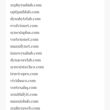
zephyrushub.com
optipathlab.com
dynabytelab.com
evolvionet.com
synexisplus.com
vortexonet.com
maxxifynet.com
innovexahub.com
dynacorelab.com
synexistechco.com
truvivopro.com
vividusco.com
vortexahq.com
zenithifyit.com
maxxiohub.com
zephyraweb.com