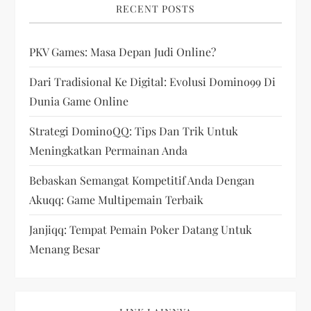
RECENT POSTS
g
PKV Games: Masa Depan Judi Online?
a
Dari Tradisional Ke Digital: Evolusi Domino99 Di
t
Dunia Game Online
i
Strategi DominoQQ: Tips Dan Trik Untuk
Meningkatkan Permainan Anda
o
Bebaskan Semangat Kompetitif Anda Dengan
n
Akuqq: Game Multipemain Terbaik
Janjiqq: Tempat Pemain Poker Datang Untuk
Menang Besar