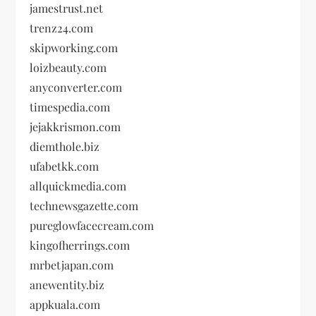
jamestrust.net
trenz24.com
skipworking.com
loizbeauty.com
anyconverter.com
timespedia.com
jejakkrismon.com
diemthole.biz
ufabetkk.com
allquickmedia.com
technewsgazette.com
pureglowfacecream.com
kingofherrings.com
mrbetjapan.com
anewentity.biz
appkuala.com