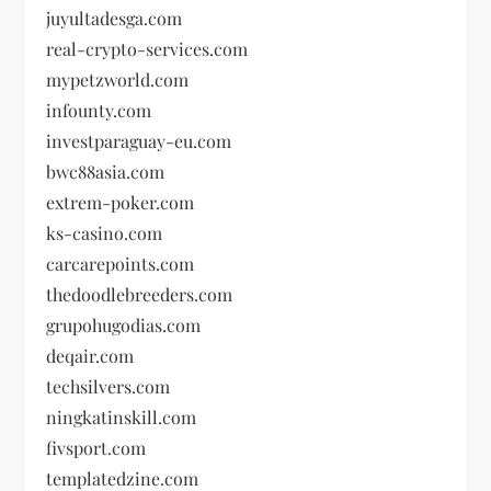
juyultadesga.com
real-crypto-services.com
mypetzworld.com
infounty.com
investparaguay-eu.com
bwc88asia.com
extrem-poker.com
ks-casino.com
carcarepoints.com
thedoodlebreeders.com
grupohugodias.com
deqair.com
techsilvers.com
ningkatinskill.com
fivsport.com
templatedzine.com