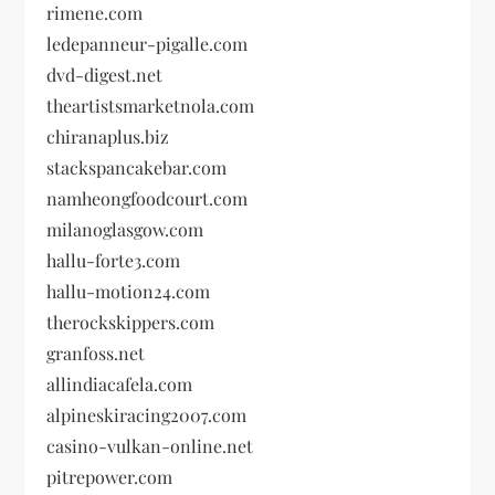
rimene.com
ledepanneur-pigalle.com
dvd-digest.net
theartistsmarketnola.com
chiranaplus.biz
stackspancakebar.com
namheongfoodcourt.com
milanoglasgow.com
hallu-forte3.com
hallu-motion24.com
therockskippers.com
granfoss.net
allindiacafela.com
alpineskiracing2007.com
casino-vulkan-online.net
pitrepower.com