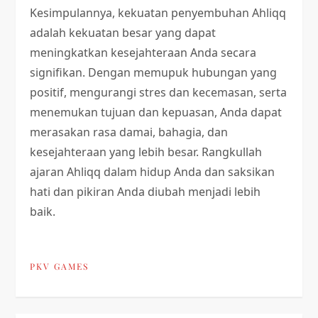
Kesimpulannya, kekuatan penyembuhan Ahliqq
adalah kekuatan besar yang dapat
meningkatkan kesejahteraan Anda secara
signifikan. Dengan memupuk hubungan yang
positif, mengurangi stres dan kecemasan, serta
menemukan tujuan dan kepuasan, Anda dapat
merasakan rasa damai, bahagia, dan
kesejahteraan yang lebih besar. Rangkullah
ajaran Ahliqq dalam hidup Anda dan saksikan
hati dan pikiran Anda diubah menjadi lebih
baik.
PKV GAMES