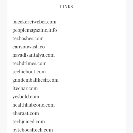
LINKS
baeckereiweber.com
peoplemagazine.info
techashes.com
canyouwash.co
havadisantalya.com
techdtimes.com
techieboot.com
gundembalikesir.com
itechar.com
yesbold.com
healthhubzone.com
ebaraat.com
techjuiced.com
byteboosttech.com