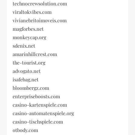
technocrewsolution.com
viraltokvibes.com
vivianebritoimoveis.com
magforbes.net
monkeycap.org
sdenix.net
amarinhillcrest.com
the-tourist.org
advogato.net
isafebag.net
bloombergz.com
enterpriseboosts.com
casino-kartenspiele.com
casino-automatenspiele.org
casino-tischspiele.com
otbody.com