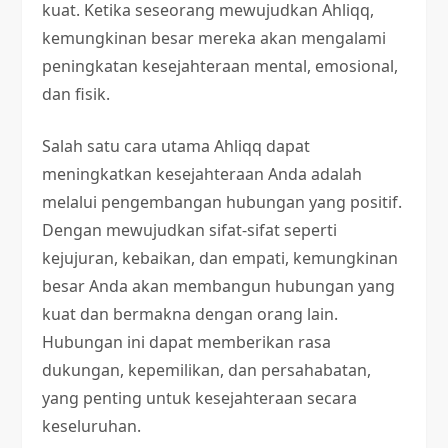
kuat. Ketika seseorang mewujudkan Ahliqq,
kemungkinan besar mereka akan mengalami
peningkatan kesejahteraan mental, emosional,
dan fisik.
Salah satu cara utama Ahliqq dapat
meningkatkan kesejahteraan Anda adalah
melalui pengembangan hubungan yang positif.
Dengan mewujudkan sifat-sifat seperti
kejujuran, kebaikan, dan empati, kemungkinan
besar Anda akan membangun hubungan yang
kuat dan bermakna dengan orang lain.
Hubungan ini dapat memberikan rasa
dukungan, kepemilikan, dan persahabatan,
yang penting untuk kesejahteraan secara
keseluruhan.