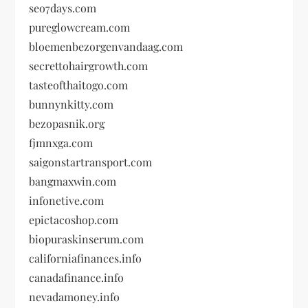
seo7days.com
pureglowcream.com
bloemenbezorgenvandaag.com
secrettohairgrowth.com
tasteofthaitogo.com
bunnynkitty.com
bezopasnik.org
fjmnxga.com
saigonstartransport.com
bangmaxwin.com
infonetive.com
epictacoshop.com
biopuraskinserum.com
californiafinances.info
canadafinance.info
nevadamoney.info