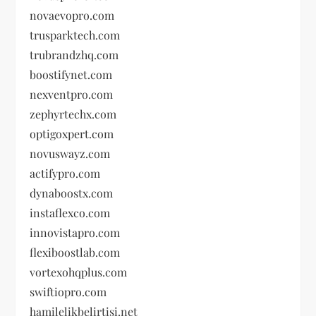
novaevopro.com
trusparktech.com
trubrandzhq.com
boostifynet.com
nexventpro.com
zephyrtechx.com
optigoxpert.com
novuswayz.com
actifypro.com
dynaboostx.com
instaflexco.com
innovistapro.com
flexiboostlab.com
vortexohqplus.com
swiftiopro.com
hamilelikbelirtisi.net