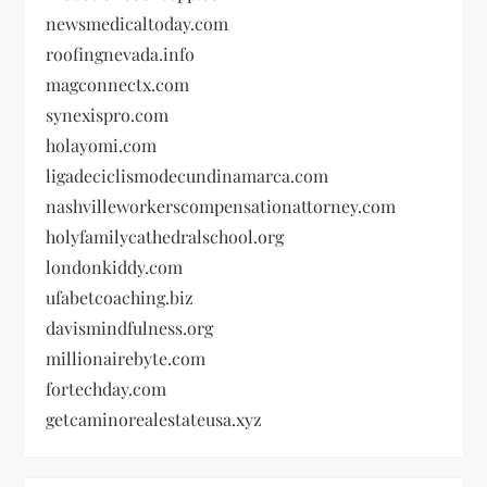
newsmedicaltoday.com
roofingnevada.info
magconnectx.com
synexispro.com
holayomi.com
ligadeciclismodecundinamarca.com
nashvilleworkerscompensationattorney.com
holyfamilycathedralschool.org
londonkiddy.com
ufabetcoaching.biz
davismindfulness.org
millionairebyte.com
fortechday.com
getcaminorealestateusa.xyz