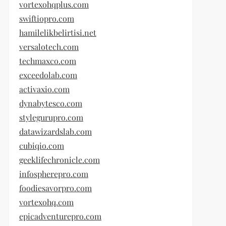
vortexohqplus.com
swiftiopro.com
hamilelikbelirtisi.net
versalotech.com
techmaxco.com
exceedolab.com
activaxio.com
dynabytesco.com
stylegurupro.com
datawizardslab.com
cubiqio.com
geeklifechronicle.com
infospherepro.com
foodiesavorpro.com
vortexohq.com
epicadventurepro.com