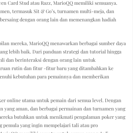
even Card Stud atau Razz, MarioQQ memiliki semuanya.
amen, termasuk Sit & Go’s, turnamen multi-meja, dan
 bersaing dengan orang lain dan memenangkan hadiah
pilan mereka, MarioQQ menawarkan berbagai sumber daya
 lebih baik. Dari panduan strategi dan tutorial hingga
hli dan berinteraksi dengan orang lain untuk
n rutin dan fitur -fitur baru yang ditambahkan ke
enuhi kebutuhan para pemainnya dan memberikan
ker online utama untuk pemain dari semua level. Dengan
n yang aman, dan berbagai permainan dan turnamen yang
mereka butuhkan untuk menikmati pengalaman poker yang
pemula yang ingin mempelajari tali atau pro