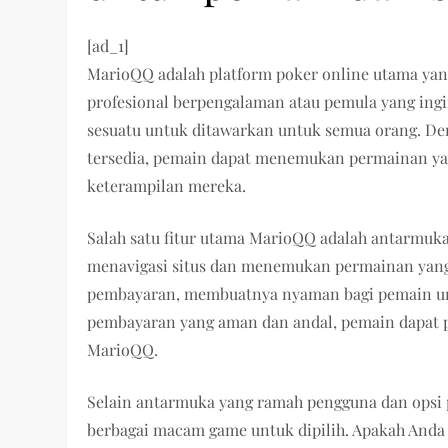
[ad_1]
MarioQQ adalah platform poker online utama yan
profesional berpengalaman atau pemula yang in
sesuatu untuk ditawarkan untuk semua orang. D
tersedia, pemain dapat menemukan permainan yan
keterampilan mereka.
Salah satu fitur utama MarioQQ adalah antarmu
menavigasi situs dan menemukan permainan yang 
pembayaran, membuatnya nyaman bagi pemain u
pembayaran yang aman dan andal, pemain dapat 
MarioQQ.
Selain antarmuka yang ramah pengguna dan ops
berbagai macam game untuk dipilih. Apakah Anda l