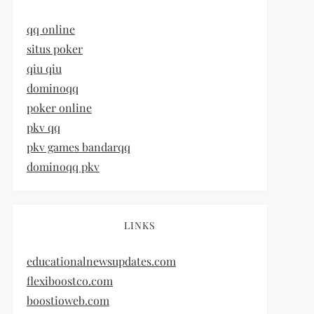
qq online
situs poker
qiu qiu
dominoqq
poker online
pkv qq
pkv games bandarqq
dominoqq pkv
LINKS
educationalnewsupdates.com
flexiboostco.com
boostioweb.com