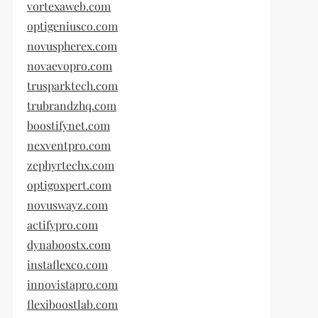
vortexaweb.com
optigeniusco.com
novuspherex.com
novaevopro.com
trusparktech.com
trubrandzhq.com
boostifynet.com
nexventpro.com
zephyrtechx.com
optigoxpert.com
novuswayz.com
actifypro.com
dynaboostx.com
instaflexco.com
innovistapro.com
flexiboostlab.com