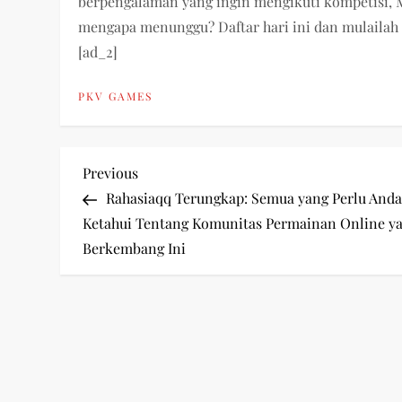
berpengalaman yang ingin mengikuti kompetisi, 
mengapa menunggu? Daftar hari ini dan mulailah
[ad_2]
PKV GAMES
P
Previous
Previous
Post
Rahasiaqq Terungkap: Semua yang Perlu And
o
Ketahui Tentang Komunitas Permainan Online y
Berkembang Ini
s
t
n
a