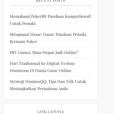
RECENT POSTS
Memahami Poker88: Panduan Komprehensif
Untuk Pemula
Menguasai Dasar-Dasar: Panduan Pemula
Bermain Poker
PKV Games: Masa Depan Judi Online?
Dari Tradisional Ke Digital: Evolusi
Domino99 Di Dunia Game Online
Strategi DominoQQ: Tips Dan Trik Untuk
Meningkatkan Permainan Anda
LINK LAINNYA