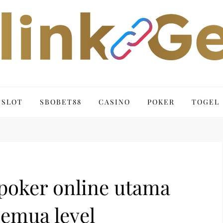
ercaya dengan Banyak Pi
gan banyak pilihan game. Nikmati berbagai varian poker dan
lebih seru.
SLOT
SBOBET88
CASINO
POKER
TOGEL
poker online utama
semua level