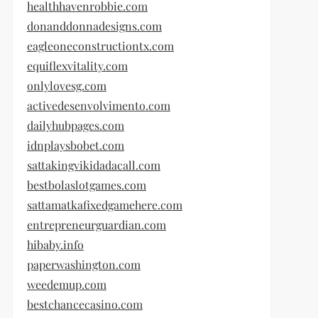
healthhavenrobbie.com
donanddonnadesigns.com
eagleoneconstructiontx.com
equiflexvitality.com
onlylovesg.com
activedesenvolvimento.com
dailyhubpages.com
idnplaysbobet.com
sattakingvikidadacall.com
bestbolaslotgames.com
sattamatkafixedgamehere.com
entrepreneurguardian.com
hibaby.info
paperwashington.com
weedemup.com
bestchancecasino.com