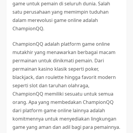
game untuk pemain di seluruh dunia. Salah
satu perusahaan yang memimpin tuduhan
dalam merevolusi game online adalah
ChampionQQ.
ChampionQQ adalah platform game online
mutakhir yang menawarkan berbagai macam
permainan untuk dinikmati pemain. Dari
permainan kasino klasik seperti poker,
blackjack, dan roulette hingga favorit modern
seperti slot dan taruhan olahraga,
ChampionQQ memiliki sesuatu untuk semua
orang. Apa yang membedakan ChampionQQ
dari platform game online lainnya adalah
komitmennya untuk menyediakan lingkungan
game yang aman dan adil bagi para pemainnya.