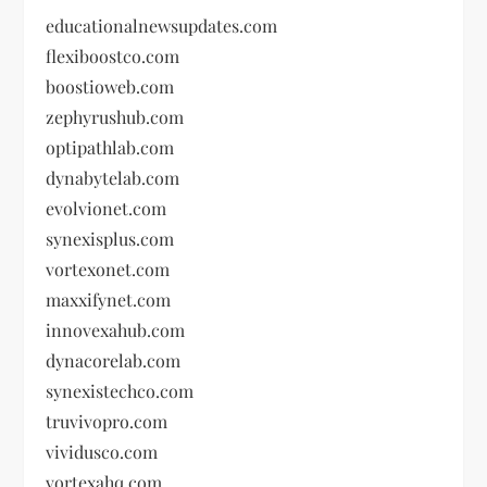
educationalnewsupdates.com
flexiboostco.com
boostioweb.com
zephyrushub.com
optipathlab.com
dynabytelab.com
evolvionet.com
synexisplus.com
vortexonet.com
maxxifynet.com
innovexahub.com
dynacorelab.com
synexistechco.com
truvivopro.com
vividusco.com
vortexahq.com