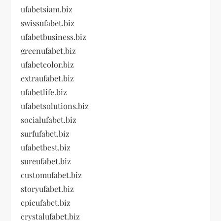
ufabetsiam.biz
swissufabet.biz
ufabetbusiness.biz
greenufabet.biz
ufabetcolor.biz
extraufabet.biz
ufabetlife.biz
ufabetsolutions.biz
socialufabet.biz
surfufabet.biz
ufabetbest.biz
sureufabet.biz
customufabet.biz
storyufabet.biz
epicufabet.biz
crystalufabet.biz