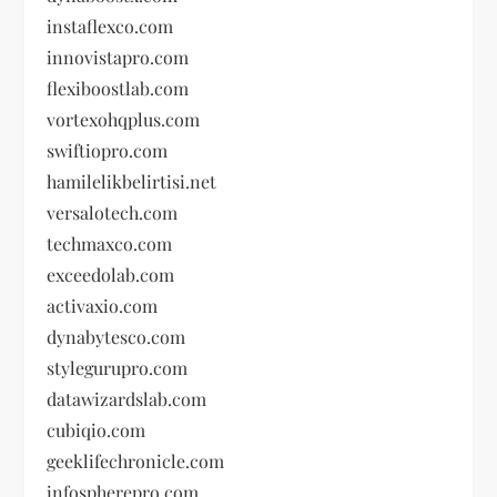
instaflexco.com
innovistapro.com
flexiboostlab.com
vortexohqplus.com
swiftiopro.com
hamilelikbelirtisi.net
versalotech.com
techmaxco.com
exceedolab.com
activaxio.com
dynabytesco.com
stylegurupro.com
datawizardslab.com
cubiqio.com
geeklifechronicle.com
infospherepro.com