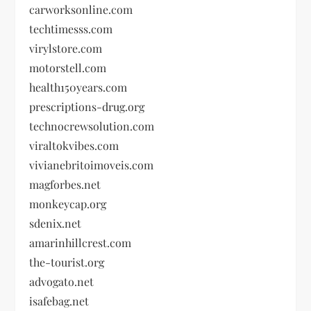
carworksonline.com
techtimesss.com
virylstore.com
motorstell.com
health150years.com
prescriptions-drug.org
technocrewsolution.com
viraltokvibes.com
vivianebritoimoveis.com
magforbes.net
monkeycap.org
sdenix.net
amarinhillcrest.com
the-tourist.org
advogato.net
isafebag.net