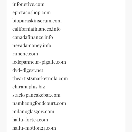
infonetive.com
epictacoshop.com
biopuraskinserum.com
californiafinances.info
canadafinance.info
nevadamoney.info
rimene.com
ledepanneur-pigalle.com
dvd-digest.net
theartistsmarketnola.com
chiranaplus.biz
stackspancakebar.com
namheongfoodcourt.com
milanoglasgow.com
hallu-forte3.com
hallu-motion24.com