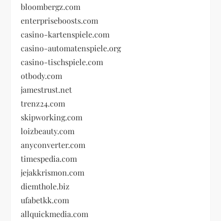
bloombergz.com
enterpriseboosts.com
casino-kartenspiele.com
casino-automatenspiele.org
casino-tischspiele.com
otbody.com
jamestrust.net
trenz24.com
skipworking.com
loizbeauty.com
anyconverter.com
timespedia.com
jejakkrismon.com
diemthole.biz
ufabetkk.com
allquickmedia.com