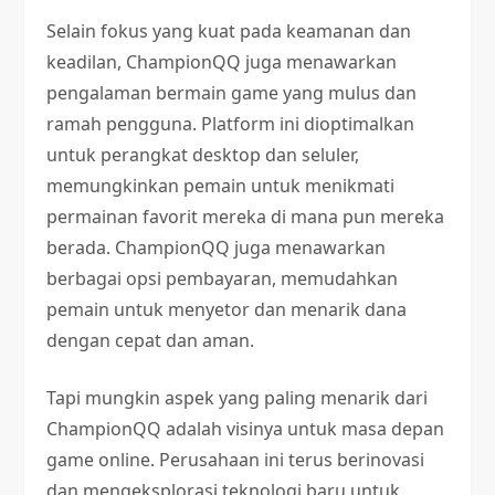
Selain fokus yang kuat pada keamanan dan
keadilan, ChampionQQ juga menawarkan
pengalaman bermain game yang mulus dan
ramah pengguna. Platform ini dioptimalkan
untuk perangkat desktop dan seluler,
memungkinkan pemain untuk menikmati
permainan favorit mereka di mana pun mereka
berada. ChampionQQ juga menawarkan
berbagai opsi pembayaran, memudahkan
pemain untuk menyetor dan menarik dana
dengan cepat dan aman.
Tapi mungkin aspek yang paling menarik dari
ChampionQQ adalah visinya untuk masa depan
game online. Perusahaan ini terus berinovasi
dan mengeksplorasi teknologi baru untuk