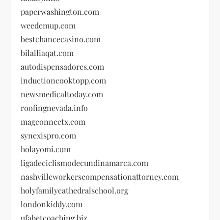
paperwashington.com
weedemup.com
bestchancecasino.com
bilalliaqat.com
autodispensadores.com
inductioncooktopp.com
newsmedicaltoday.com
roofingnevada.info
magconnectx.com
synexispro.com
holayomi.com
ligadeciclismodecundinamarca.com
nashvilleworkerscompensationattorney.com
holyfamilycathedralschool.org
londonkiddy.com
ufabetcoaching.biz