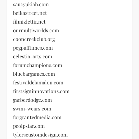
saucyukiah.com
beikastreet.net
filmizlettir.net
ourmultiworlds.com
cooncreekclub.org
pegpufftimes.com
celestia-arts.com
forumchampions.com
bluebargames.com
festivaldelamalou.com
firstsigninnovations.com
garberdodge.com
swim-wears.com
forgrantedmedia.com
peolpstar.com
tylerscustomdesign.com