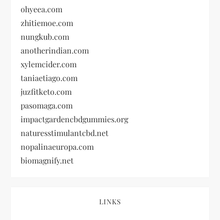
ohyeea.com
zhitiemoe.com
nungkub.com
anotherindian.com
xylemcider.com
taniaetiago.com
juzfitketo.com
pasomaga.com
impactgardencbdgummies.org
naturesstimulantcbd.net
nopalinaeuropa.com
biomagnify.net
LINKS