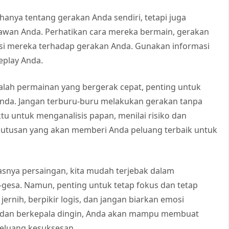
 hanya tentang gerakan Anda sendiri, tetapi juga
lawan Anda. Perhatikan cara mereka bermain, gerakan
si mereka terhadap gerakan Anda. Gunakan informasi
eplay Anda.
dalah permainan yang bergerak cepat, penting untuk
Anda. Jangan terburu-buru melakukan gerakan tanpa
 untuk menganalisis papan, menilai risiko dan
putusan yang akan memberi Anda peluang terbaik untuk
nasnya persaingan, kita mudah terjebak dalam
esa. Namun, penting untuk tetap fokus dan tetap
ernih, berpikir logis, dan jangan biarkan emosi
g dan berkepala dingin, Anda akan mampu membuat
peluang kesuksesan.