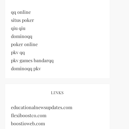
qq online
situs poker
qiu qiu
dominoqq
poker online
pkv qq
pkv games bandarqq
dominoqq pkv
LINKS
educationalnewsupdates.com
flexiboostco.com
boostioweb.com