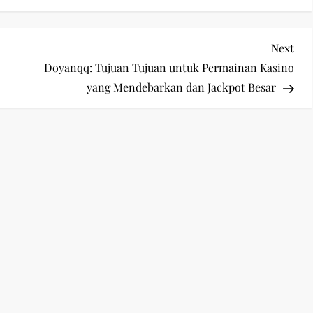
Nex
Next
Pos
Doyanqq: Tujuan Tujuan untuk Permainan Kasino
yang Mendebarkan dan Jackpot Besar