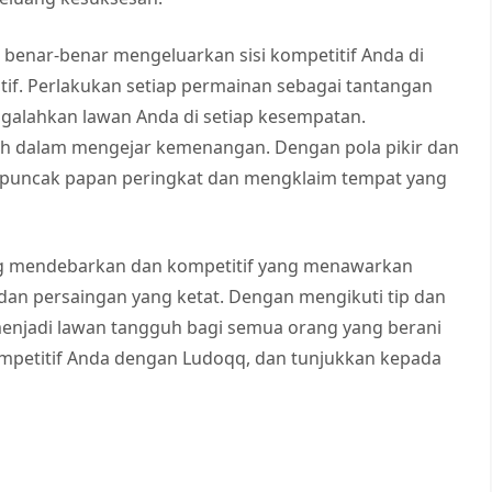
 benar-benar mengeluarkan sisi kompetitif Anda di
if. Perlakukan setiap permainan sebagai tantangan
ngalahkan lawan Anda di setiap kesempatan.
lelah dalam mengejar kemenangan. Dengan pola pikir dan
 puncak papan peringkat dan mengklaim tempat yang
g mendebarkan dan kompetitif yang menawarkan
dan persaingan yang ketat. Dengan mengikuti tip dan
menjadi lawan tangguh bagi semua orang yang berani
kompetitif Anda dengan Ludoqq, dan tunjukkan kepada