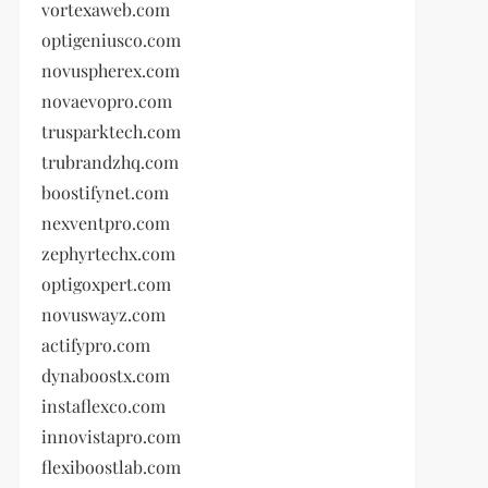
vortexaweb.com
optigeniusco.com
novuspherex.com
t
novaevopro.com
t
trusparktech.com
trubrandzhq.com
boostifynet.com
nexventpro.com
zephyrtechx.com
optigoxpert.com
novuswayz.com
actifypro.com
dynaboostx.com
instaflexco.com
innovistapro.com
flexiboostlab.com