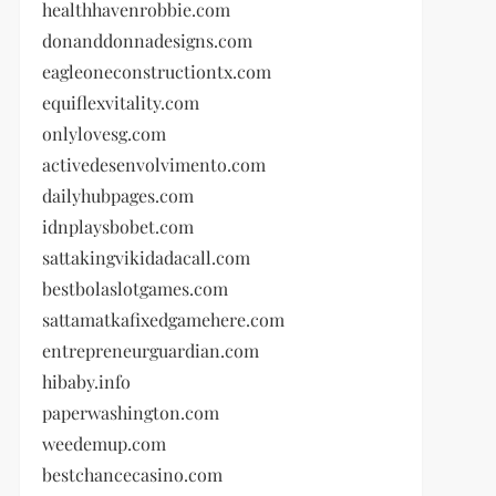
healthhavenrobbie.com
donanddonnadesigns.com
eagleoneconstructiontx.com
equiflexvitality.com
onlylovesg.com
activedesenvolvimento.com
dailyhubpages.com
idnplaysbobet.com
sattakingvikidadacall.com
bestbolaslotgames.com
sattamatkafixedgamehere.com
entrepreneurguardian.com
hibaby.info
paperwashington.com
weedemup.com
bestchancecasino.com