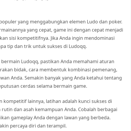
 populer yang menggabungkan elemen Ludo dan poker.
rmainannya yang cepat, game ini dengan cepat menjadi
kan sisi kompetitifnya. Jika Anda ingin mendominasi
pa tip dan trik untuk sukses di Ludoqq.
i bermain Ludoqq, pastikan Anda memahami aturan
gerakan bidak, cara membentuk kombinasi pemenang,
awan Anda. Semakin banyak yang Anda ketahui tentang
eputusan cerdas selama bermain game.
kompetitif lainnya, latihan adalah kunci sukses di
 rutin dan asah kemampuan Anda. Cobalah berbagai
suaikan gameplay Anda dengan lawan yang berbeda.
in percaya diri dan terampil.