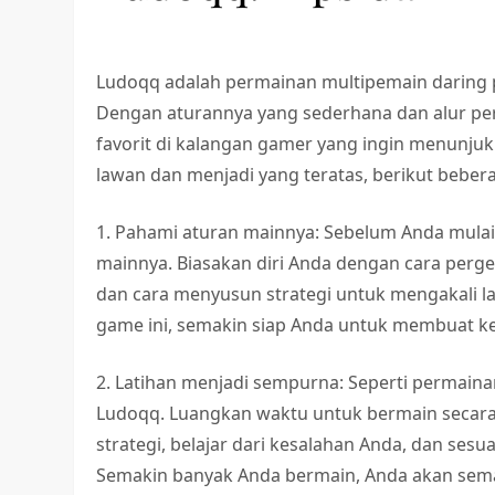
Ludoqq adalah permainan multipemain daring
Dengan aturannya yang sederhana dan alur pe
favorit di kalangan gamer yang ingin menunjuk
lawan dan menjadi yang teratas, berikut bebera
1. Pahami aturan mainnya: Sebelum Anda mula
mainnya. Biasakan diri Anda dengan cara per
dan cara menyusun strategi untuk mengakali l
game ini, semakin siap Anda untuk membuat k
2. Latihan menjadi sempurna: Seperti permainan 
Ludoqq. Luangkan waktu untuk bermain secara
strategi, belajar dari kesalahan Anda, dan se
Semakin banyak Anda bermain, Anda akan semak