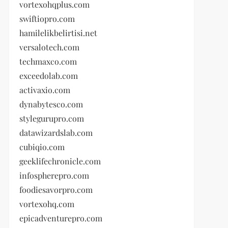
vortexohqplus.com
swiftiopro.com
hamilelikbelirtisi.net
versalotech.com
techmaxco.com
exceedolab.com
activaxio.com
dynabytesco.com
stylegurupro.com
datawizardslab.com
cubiqio.com
geeklifechronicle.com
infospherepro.com
foodiesavorpro.com
vortexohq.com
epicadventurepro.com