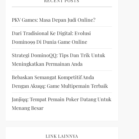
RECENT POSTS
PKV Games: Masa Depan Judi Online?
Dari Tradisional Ke Digital: Evolusi
Domino99 Di Dunia Game Online
Strategi DominoQQ: Tips Dan Trik Untuk
Meningkatkan Permainan Anda
Bebaskan Semangat Kompetitif Anda
Dengan Akuqq: Game Multipemain Terbaik
Janjiqq: Tempat Pemain Poker Datang Untuk
Menang Besar
LINK LAINNYA