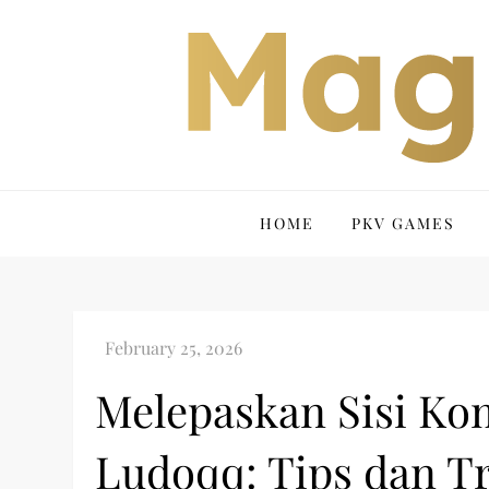
Skip
to
content
Situs Bandarqq Terp
Mainkan di situs Bandarqq terpercaya den
HOME
PKV GAMES
Melepaskan Sisi Ko
Ludoqq: Tips dan T