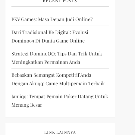
RECENT POSTS
PKV Games: Masa Depan Judi Online?
Dari Tradisional Ke Digital: Evolusi
Domino99 Di Dunia Game Online
Strategi DominoQQ: Tips Dan Trik Untuk
Meningkatkan Permainan Anda
Bebaskan Semangat Kompetitif Anda
Dengan Akuqq: Game Multipemain Terbaik
Janjiqq: Tempat Pemain Poker Datang Untuk
Menang Besar
LINK LAINNYA