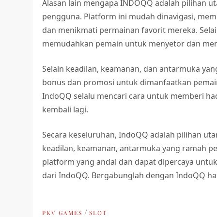
Alasan lain mengapa INDOQQ adalah pilihan u
pengguna. Platform ini mudah dinavigasi, m
dan menikmati permainan favorit mereka. Sel
memudahkan pemain untuk menyetor dan men
Selain keadilan, keamanan, dan antarmuka y
bonus dan promosi untuk dimanfaatkan pemain.
IndoQQ selalu mencari cara untuk memberi h
kembali lagi.
Secara keseluruhan, IndoQQ adalah pilihan ut
keadilan, keamanan, antarmuka yang ramah pe
platform yang andal dan dapat dipercaya untuk 
dari IndoQQ. Bergabunglah dengan IndoQQ hari 
/
PKV GAMES
SLOT