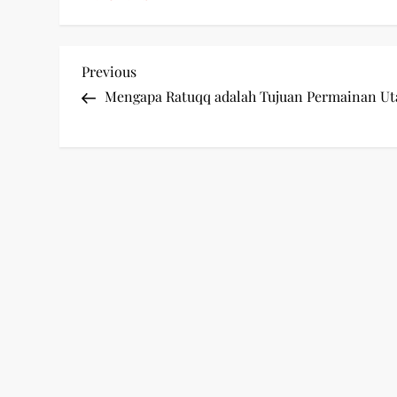
P
Previous
Previous
Post
Mengapa Ratuqq adalah Tujuan Permainan U
o
s
t
n
a
v
i