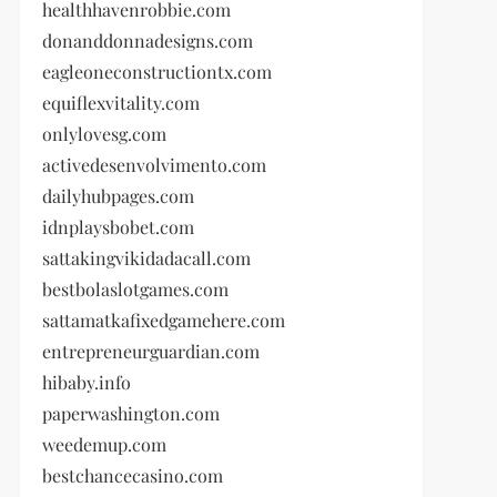
healthhavenrobbie.com
donanddonnadesigns.com
eagleoneconstructiontx.com
equiflexvitality.com
onlylovesg.com
activedesenvolvimento.com
dailyhubpages.com
idnplaysbobet.com
sattakingvikidadacall.com
bestbolaslotgames.com
sattamatkafixedgamehere.com
entrepreneurguardian.com
hibaby.info
paperwashington.com
weedemup.com
bestchancecasino.com