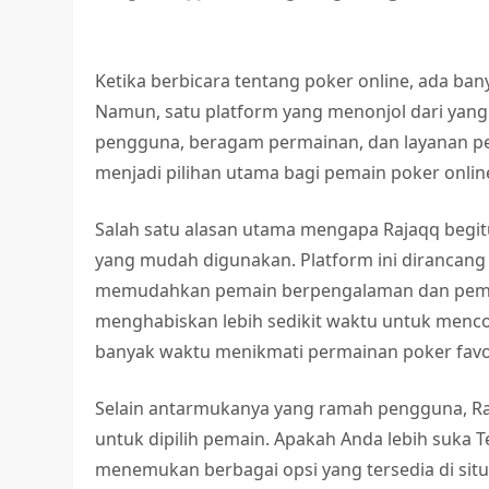
Ketika berbicara tentang poker online, ada bany
Namun, satu platform yang menonjol dari yang
pengguna, beragam permainan, dan layanan pe
menjadi pilihan utama bagi pemain poker online
Salah satu alasan utama mengapa Rajaqq begi
yang mudah digunakan. Platform ini dirancang 
memudahkan pemain berpengalaman dan pemula
menghabiskan lebih sedikit waktu untuk menco
banyak waktu menikmati permainan poker favo
Selain antarmukanya yang ramah pengguna, 
untuk dipilih pemain. Apakah Anda lebih suka 
menemukan berbagai opsi yang tersedia di situs 