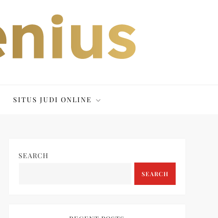
lihan Game
 permainan menarik lainnya untuk pengalaman bermain yang
SITUS JUDI ONLINE
SEARCH
SEARCH