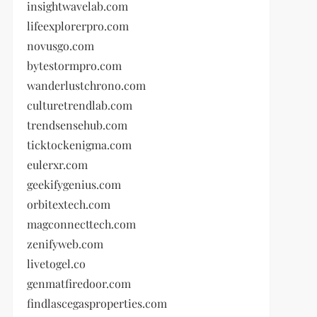
insightwavelab.com
lifeexplorerpro.com
novusgo.com
bytestormpro.com
wanderlustchrono.com
culturetrendlab.com
trendsensehub.com
ticktockenigma.com
eulerxr.com
geekifygenius.com
orbitextech.com
magconnecttech.com
zenifyweb.com
livetogel.co
genmatfiredoor.com
findlascegasproperties.com