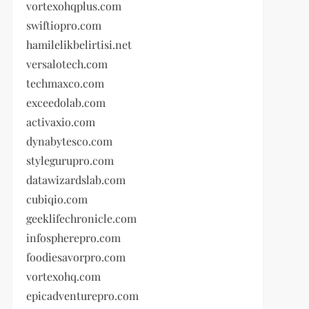
vortexohqplus.com
swiftiopro.com
hamilelikbelirtisi.net
versalotech.com
techmaxco.com
exceedolab.com
activaxio.com
dynabytesco.com
stylegurupro.com
datawizardslab.com
cubiqio.com
geeklifechronicle.com
infospherepro.com
foodiesavorpro.com
vortexohq.com
epicadventurepro.com