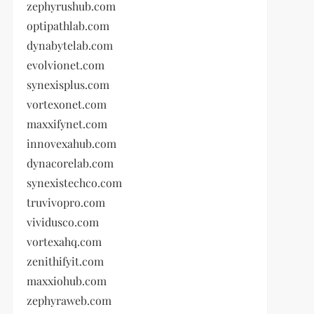
zephyrushub.com
optipathlab.com
dynabytelab.com
t
evolvionet.com
t
synexisplus.com
vortexonet.com
maxxifynet.com
innovexahub.com
dynacorelab.com
synexistechco.com
truvivopro.com
vividusco.com
vortexahq.com
zenithifyit.com
maxxiohub.com
zephyraweb.com