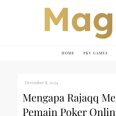
Skip
to
content
Situs Bandarqq Terp
Mainkan di situs Bandarqq terpercaya den
HOME
PKV GAMES
Mengapa Rajaqq Men
Pemain Poker Onlin