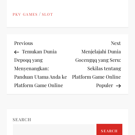
/
PKV GAMES
SLOT
P
Previous
Next
Previous
Next
Post
Post
Temukan Dunia
Menjelajahi Dunia
o
Depoqq yang
Gocengqq yang Seru:
Menyenangkan:
Sekilas tentang
s
Panduan Utama Anda ke
Platform Game Online
t
Platform Game Online
Populer
n
a
SEARCH
v
SEARCH