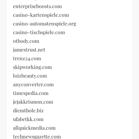
enterpriseboosts.com
casino-kartenspiele.com
casino-automatenspiele.org
casino-tischspiele.com
otbody.com
jamestrust.net
trenz24.com
skipworking.com
loizbeauty.com
anyconverter.com
timespedia.com
jejakkrismon.com
diemthole.biz
ufabetkk.com
allquickmedia.com
technewsgazette.com