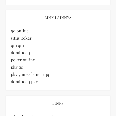
LINK LAINNYA
qq online
situs poker
qiu qiu
dominoqq
poker online
pkv qq
pkv games bandarqq
dominoqq pkv
LINKS