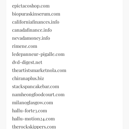
epictacoshop.com
biopuraskinserum.com
californiafinances.info
canadafinance.info
nevadamoney.info
rimene.com
ledepanneur-pigalle.com
dvd-digest.net
theartistsmarketnola.com
chiranaplus.biz
stackspancakebar.com
namheongfoodcourt.com
milanoglasgow.com
hallu-forte3.com
hallu-motion24.com
therockskippers.com