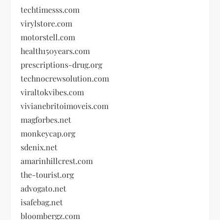
techtimesss.com
virylstore.com
motorstell.com
health150years.com
prescriptions-drug.org
technocrewsolution.com
viraltokvibes.com
vivianebritoimoveis.com
magforbes.net
monkeycap.org
sdenix.net
amarinhillcrest.com
the-tourist.org
advogato.net
isafebag.net
bloombergz.com