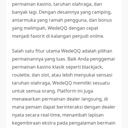
permainan kasino, taruhan olahraga, dan
banyak lagi. Dengan desainnya yang ramping,
antarmuka yang ramah pengguna, dan bonus
yang melimpah, WedeQQ dengan cepat
menjadi favorit di kalangan penjudi online.
Salah satu fitur utama WedeQQ adalah pilihan
permainannya yang luas. Baik Anda penggemar
permainan kasino klasik seperti blackjack,
roulette, dan slot, atau lebih menyukai sensasi
taruhan olahraga, WedeQQ memiliki sesuatu
untuk semua orang. Platform ini juga
menawarkan permainan dealer langsung, di
mana pemain dapat berinteraksi dengan dealer
nyata secara real-time, menambah lapisan
kegembiraan ekstra pada pengalaman bermain