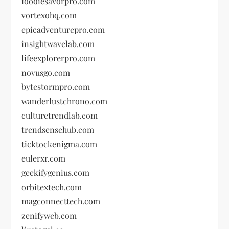
foodiesavorpro.com
vortexohq.com
epicadventurepro.com
insightwavelab.com
lifeexplorerpro.com
novusgo.com
bytestormpro.com
wanderlustchrono.com
culturetrendlab.com
trendsensehub.com
ticktockenigma.com
eulerxr.com
geekifygenius.com
orbitextech.com
magconnecttech.com
zenifyweb.com