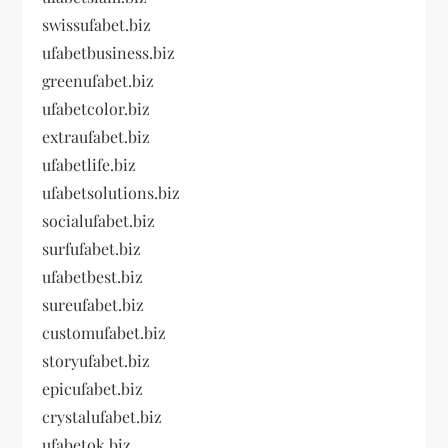
swissufabet.biz
ufabetbusiness.biz
greenufabet.biz
ufabetcolor.biz
extraufabet.biz
ufabetlife.biz
ufabetsolutions.biz
socialufabet.biz
surfufabet.biz
ufabetbest.biz
sureufabet.biz
customufabet.biz
storyufabet.biz
epicufabet.biz
crystalufabet.biz
ufabetok.biz