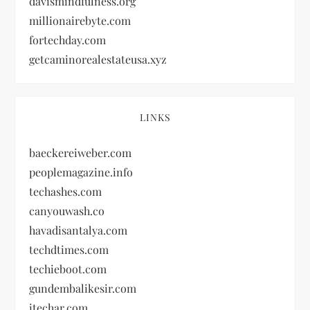
davismindfulness.org
millionairebyte.com
fortechday.com
getcaminorealestateusa.xyz
LINKS
baeckereiweber.com
peoplemagazine.info
techashes.com
canyouwash.co
havadisantalya.com
techdtimes.com
techieboot.com
gundembalikesir.com
itechar.com