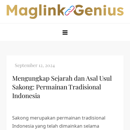
Skip
to
content
Situs Bandarqq Terpercaya
Mainkan di situs Bandarqq terpercaya dengan banyak
dengan Banyak Pilihan Game
pilihan game. Nikmati berbagai varian poker dan
permainan menarik lainnya untuk pengalaman bermain
yang lebih seru.
Mengungkap Sejarah dan Asal Usul
Sakong: Permainan Tradisional
Indonesia
Sakong merupakan permainan tradisional
Indonesia yang telah dimainkan selama