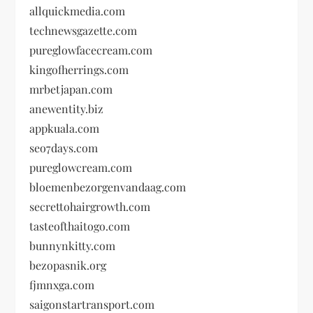
allquickmedia.com
technewsgazette.com
pureglowfacecream.com
kingofherrings.com
mrbetjapan.com
anewentity.biz
appkuala.com
seo7days.com
pureglowcream.com
bloemenbezorgenvandaag.com
secrettohairgrowth.com
tasteofthaitogo.com
bunnynkitty.com
bezopasnik.org
fjmnxga.com
saigonstartransport.com