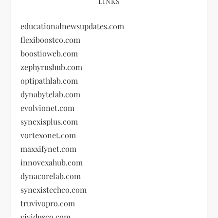
LINKS
educationalnewsupdates.com
flexiboostco.com
boostioweb.com
zephyrushub.com
optipathlab.com
dynabytelab.com
evolvionet.com
synexisplus.com
vortexonet.com
maxxifynet.com
innovexahub.com
dynacorelab.com
synexistechco.com
truvivopro.com
vividusco.com