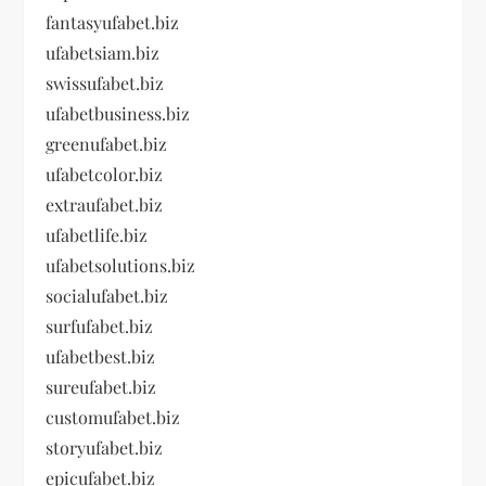
fantasyufabet.biz
ufabetsiam.biz
swissufabet.biz
ufabetbusiness.biz
greenufabet.biz
ufabetcolor.biz
extraufabet.biz
ufabetlife.biz
ufabetsolutions.biz
socialufabet.biz
surfufabet.biz
ufabetbest.biz
sureufabet.biz
customufabet.biz
storyufabet.biz
epicufabet.biz