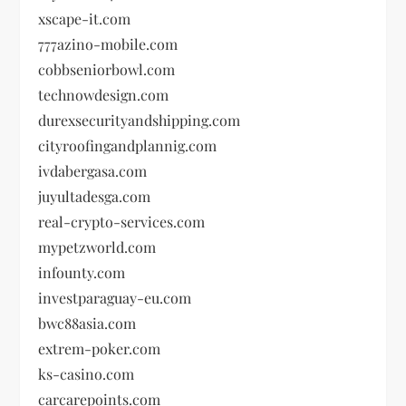
xscape-it.com
777azino-mobile.com
cobbseniorbowl.com
technowdesign.com
durexsecurityandshipping.com
cityroofingandplannig.com
ivdabergasa.com
juyultadesga.com
real-crypto-services.com
mypetzworld.com
infounty.com
investparaguay-eu.com
bwc88asia.com
extrem-poker.com
ks-casino.com
carcarepoints.com