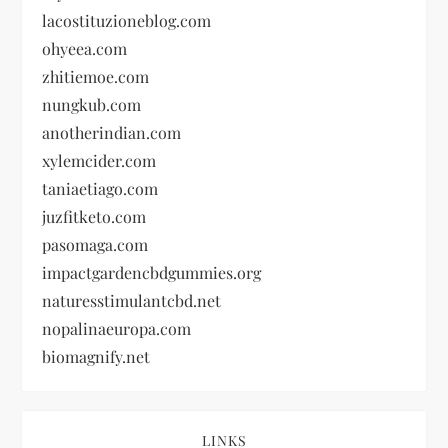
lacostituzioneblog.com
ohyeea.com
zhitiemoe.com
nungkub.com
anotherindian.com
xylemcider.com
taniaetiago.com
juzfitketo.com
pasomaga.com
impactgardencbdgummies.org
naturesstimulantcbd.net
nopalinaeuropa.com
biomagnify.net
LINKS