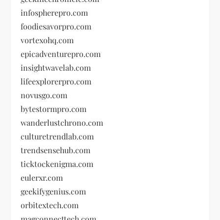
infospherepro.com
foodiesavorpro.com
vortexohq.com
epicadventurepro.com
insightwavelab.com
lifeexplorerpro.com
novusgo.com
bytestormpro.com
wanderlustchrono.com
culturetrendlab.com
trendsensehub.com
ticktockenigma.com
eulerxr.com
geekifygenius.com
orbitextech.com
magconnecttech.com