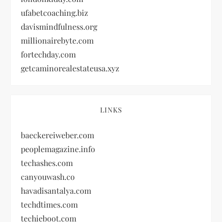
ufabetcoaching.biz
davismindfulness.org
millionairebyte.com
fortechday.com
getcaminorealestateusa.xyz
LINKS
baeckereiweber.com
peoplemagazine.info
techashes.com
canyouwash.co
havadisantalya.com
techdtimes.com
techieboot.com