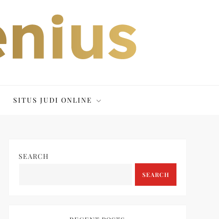
lihan Game
 permainan menarik lainnya untuk pengalaman bermain yang
SITUS JUDI ONLINE
SEARCH
SEARCH