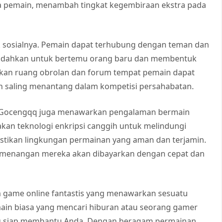
ra pemain, menambah tingkat kegembiraan ekstra pada
ek sosialnya. Pemain dapat terhubung dengan teman dan
emudahkan untuk bertemu orang baru dan membentuk
rkan ruang obrolan dan forum tempat pemain dapat
an saling menantang dalam kompetisi persahabatan.
a, Gocengqq juga menawarkan pengalaman bermain
kan teknologi enkripsi canggih untuk melindungi
stikan lingkungan permainan yang aman dan terjamin.
emenangan mereka akan dibayarkan dengan cepat dan
m game online fantastis yang menawarkan sesuatu
in biasa yang mencari hiburan atau seorang gamer
qq siap membantu Anda. Dengan beragam permainan,