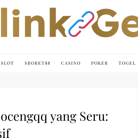
ercaya dengan Banyak Pi
gan banyak pilihan game. Nikmati berbagai varian poker dan
lebih seru.
SLOT
SBOBET88
CASINO
POKER
TOGEL
Gocengqq yang Seru:
if