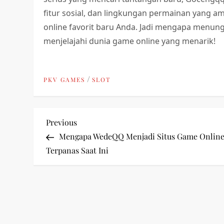
fitur sosial, dan lingkungan permainan yang 
online favorit baru Anda. Jadi mengapa menung
menjelajahi dunia game online yang menarik!
/
PKV GAMES
SLOT
P
Previous
Previous
Post
Mengapa WedeQQ Menjadi Situs Game Onlin
o
Terpanas Saat Ini
s
t
n