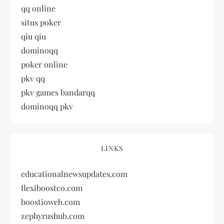
qq online
situs poker
qiu qiu
dominoqq
poker online
pkv qq
pkv games bandarqq
dominoqq pkv
LINKS
educationalnewsupdates.com
flexiboostco.com
boostioweb.com
zephyrushub.com