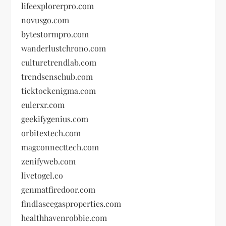
lifeexplorerpro.com
novusgo.com
bytestormpro.com
wanderlustchrono.com
culturetrendlab.com
trendsensehub.com
ticktockenigma.com
eulerxr.com
geekifygenius.com
orbitextech.com
magconnecttech.com
zenifyweb.com
livetogel.co
genmatfiredoor.com
findlascegasproperties.com
healthhavenrobbie.com