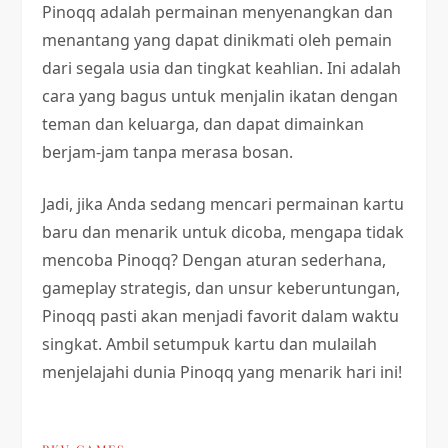
Pinoqq adalah permainan menyenangkan dan
menantang yang dapat dinikmati oleh pemain
dari segala usia dan tingkat keahlian. Ini adalah
cara yang bagus untuk menjalin ikatan dengan
teman dan keluarga, dan dapat dimainkan
berjam-jam tanpa merasa bosan.
Jadi, jika Anda sedang mencari permainan kartu
baru dan menarik untuk dicoba, mengapa tidak
mencoba Pinoqq? Dengan aturan sederhana,
gameplay strategis, dan unsur keberuntungan,
Pinoqq pasti akan menjadi favorit dalam waktu
singkat. Ambil setumpuk kartu dan mulailah
menjelajahi dunia Pinoqq yang menarik hari ini!