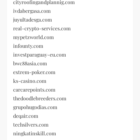
cityroofingandplannig.com
ivdabergasa.com
juyultadesga.com
real-crypto-services.com
mypetzworld.com
infounty.com
investparaguay-eu.com
bwc88asia.com
extrem-poker.com
ks-casino.com
carcarepoints.com
thedoodlebreeders.com
grupohugodias.com
deqair.com
techsilvers.com
ningkatinskill.com