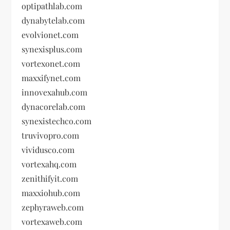
optipathlab.com
dynabytelab.com
evolvionet.com
synexisplus.com
vortexonet.com
maxxifynet.com
innovexahub.com
dynacorelab.com
synexistechco.com
truvivopro.com
vividusco.com
vortexahq.com
zenithifyit.com
maxxiohub.com
zephyraweb.com
vortexaweb.com