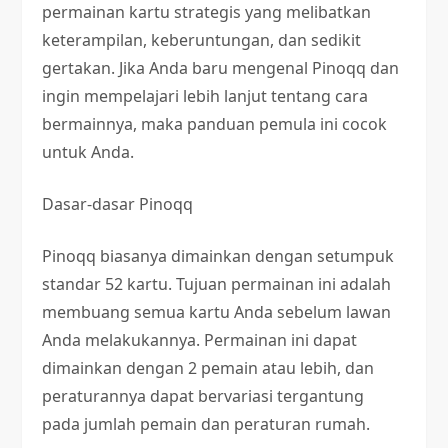
permainan kartu strategis yang melibatkan
keterampilan, keberuntungan, dan sedikit
gertakan. Jika Anda baru mengenal Pinoqq dan
ingin mempelajari lebih lanjut tentang cara
bermainnya, maka panduan pemula ini cocok
untuk Anda.
Dasar-dasar Pinoqq
Pinoqq biasanya dimainkan dengan setumpuk
standar 52 kartu. Tujuan permainan ini adalah
membuang semua kartu Anda sebelum lawan
Anda melakukannya. Permainan ini dapat
dimainkan dengan 2 pemain atau lebih, dan
peraturannya dapat bervariasi tergantung
pada jumlah pemain dan peraturan rumah.