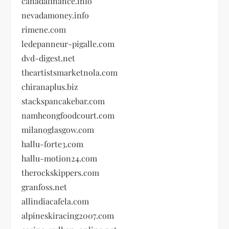
canadafinance.info
nevadamoney.info
rimene.com
ledepanneur-pigalle.com
dvd-digest.net
theartistsmarketnola.com
chiranaplus.biz
stackspancakebar.com
namheongfoodcourt.com
milanoglasgow.com
hallu-forte3.com
hallu-motion24.com
therockskippers.com
granfoss.net
allindiacafela.com
alpineskiracing2007.com