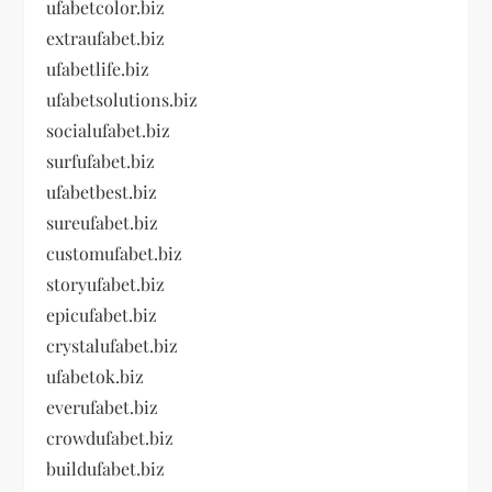
ufabetcolor.biz
extraufabet.biz
ufabetlife.biz
ufabetsolutions.biz
socialufabet.biz
surfufabet.biz
ufabetbest.biz
sureufabet.biz
customufabet.biz
storyufabet.biz
epicufabet.biz
crystalufabet.biz
ufabetok.biz
everufabet.biz
crowdufabet.biz
buildufabet.biz