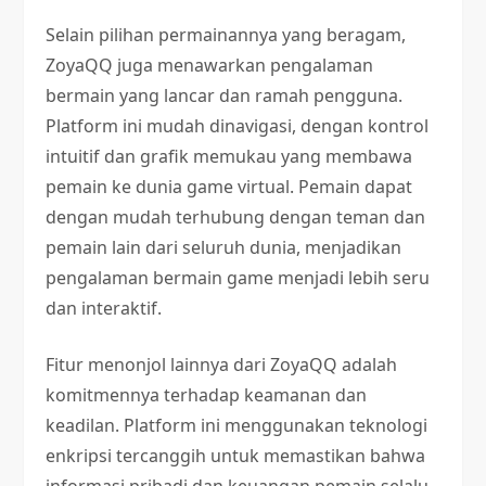
Selain pilihan permainannya yang beragam,
ZoyaQQ juga menawarkan pengalaman
bermain yang lancar dan ramah pengguna.
Platform ini mudah dinavigasi, dengan kontrol
intuitif dan grafik memukau yang membawa
pemain ke dunia game virtual. Pemain dapat
dengan mudah terhubung dengan teman dan
pemain lain dari seluruh dunia, menjadikan
pengalaman bermain game menjadi lebih seru
dan interaktif.
Fitur menonjol lainnya dari ZoyaQQ adalah
komitmennya terhadap keamanan dan
keadilan. Platform ini menggunakan teknologi
enkripsi tercanggih untuk memastikan bahwa
informasi pribadi dan keuangan pemain selalu