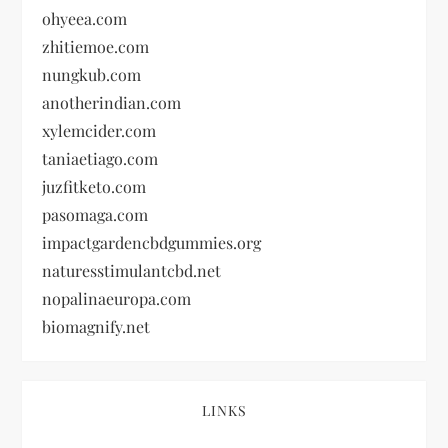
ohyeea.com
zhitiemoe.com
nungkub.com
anotherindian.com
xylemcider.com
taniaetiago.com
juzfitketo.com
pasomaga.com
impactgardencbdgummies.org
naturesstimulantcbd.net
nopalinaeuropa.com
biomagnify.net
LINKS