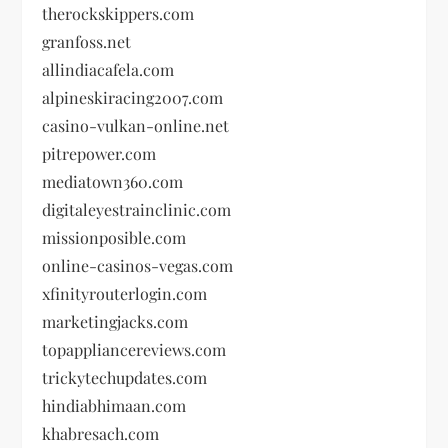
therockskippers.com
granfoss.net
allindiacafela.com
alpineskiracing2007.com
casino-vulkan-online.net
pitrepower.com
mediatown360.com
digitaleyestrainclinic.com
missionposible.com
online-casinos-vegas.com
xfinityrouterlogin.com
marketingjacks.com
topappliancereviews.com
trickytechupdates.com
hindiabhimaan.com
khabresach.com