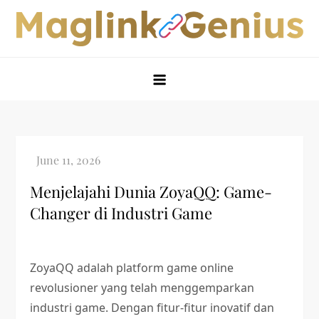
Skip
to
content
Situs Bandarqq Terpercaya
Mainkan di situs Bandarqq terpercaya dengan banyak
dengan Banyak Pilihan Game
pilihan game. Nikmati berbagai varian poker dan
permainan menarik lainnya untuk pengalaman bermain
yang lebih seru.
Menjelajahi Dunia ZoyaQQ: Game-
Changer di Industri Game
ZoyaQQ adalah platform game online
revolusioner yang telah menggemparkan
industri game. Dengan fitur-fitur inovatif dan