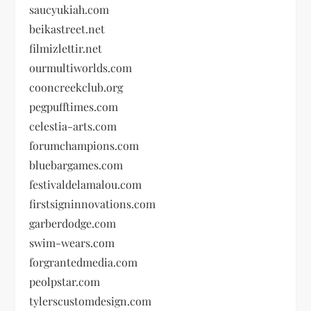
saucyukiah.com
beikastreet.net
filmizlettir.net
ourmultiworlds.com
cooncreekclub.org
pegpufftimes.com
celestia-arts.com
forumchampions.com
bluebargames.com
festivaldelamalou.com
firstsigninnovations.com
garberdodge.com
swim-wears.com
forgrantedmedia.com
peolpstar.com
tylerscustomdesign.com