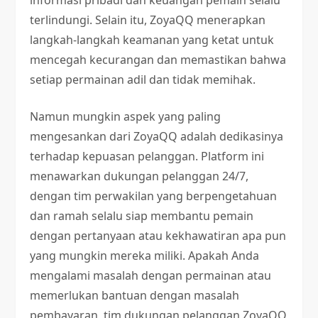
terlindungi. Selain itu, ZoyaQQ menerapkan
langkah-langkah keamanan yang ketat untuk
mencegah kecurangan dan memastikan bahwa
setiap permainan adil dan tidak memihak.
Namun mungkin aspek yang paling
mengesankan dari ZoyaQQ adalah dedikasinya
terhadap kepuasan pelanggan. Platform ini
menawarkan dukungan pelanggan 24/7,
dengan tim perwakilan yang berpengetahuan
dan ramah selalu siap membantu pemain
dengan pertanyaan atau kekhawatiran apa pun
yang mungkin mereka miliki. Apakah Anda
mengalami masalah dengan permainan atau
memerlukan bantuan dengan masalah
pembayaran, tim dukungan pelanggan ZoyaQQ