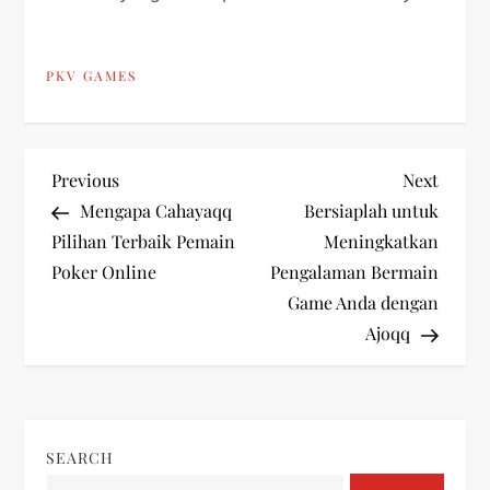
PKV GAMES
P
Previous
Next
Previous
Next
Post
Post
Mengapa Cahayaqq
Bersiaplah untuk
o
Pilihan Terbaik Pemain
Meningkatkan
Poker Online
Pengalaman Bermain
s
Game Anda dengan
t
Ajoqq
n
a
SEARCH