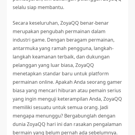
selalu siap membantu.
Secara keseluruhan, ZoyaQQ benar-benar
merupakan pengubah permainan dalam
industri game. Dengan beragam permainan,
antarmuka yang ramah pengguna, langkah-
langkah keamanan terbaik, dan dukungan
pelanggan yang luar biasa, ZoyaQQ
menetapkan standar baru untuk platform
permainan online. Apakah Anda seorang gamer
biasa yang mencari hiburan atau pemain serius
yang ingin menguji keterampilan Anda, ZoyaQQ
memiliki sesuatu untuk semua orang. Jadi
mengapa menunggu? Bergabunglah dengan
dunia ZoyaQQ hari ini dan rasakan pengalaman
bermain yang belum pernah ada sebelumnya.