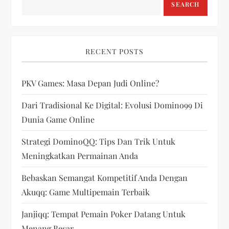
v
SEARCH
i
g
RECENT POSTS
a
PKV Games: Masa Depan Judi Online?
t
Dari Tradisional Ke Digital: Evolusi Domino99 Di
i
Dunia Game Online
Strategi DominoQQ: Tips Dan Trik Untuk
o
Meningkatkan Permainan Anda
n
Bebaskan Semangat Kompetitif Anda Dengan
Akuqq: Game Multipemain Terbaik
Janjiqq: Tempat Pemain Poker Datang Untuk
Menang Besar