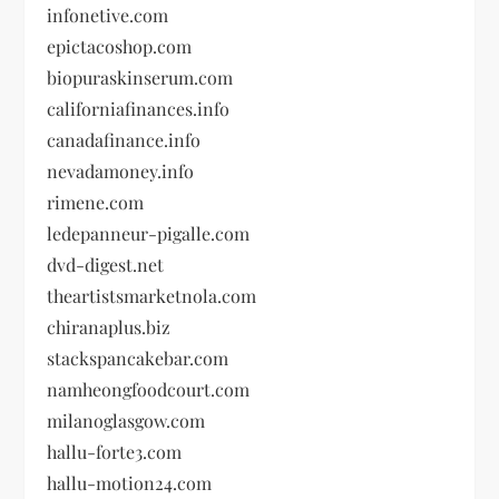
infonetive.com
epictacoshop.com
biopuraskinserum.com
californiafinances.info
canadafinance.info
nevadamoney.info
rimene.com
ledepanneur-pigalle.com
dvd-digest.net
theartistsmarketnola.com
chiranaplus.biz
stackspancakebar.com
namheongfoodcourt.com
milanoglasgow.com
hallu-forte3.com
hallu-motion24.com