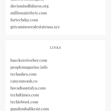
davismindfulness.org
millionairebyte.com
fortechday.com
getcaminorealestateusa.xyz
LINKS
baeckereiweber.com
peoplemagazine.info
techashes.com
canyouwash.co
havadisantalya.com
techdtimes.com
techieboot.com
gundembalikesir.com