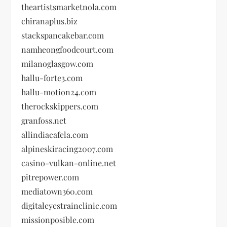
theartistsmarketnola.com
chiranaplus.biz
stackspancakebar.com
namheongfoodcourt.com
milanoglasgow.com
hallu-forte3.com
hallu-motion24.com
therockskippers.com
granfoss.net
allindiacafela.com
alpineskiracing2007.com
casino-vulkan-online.net
pitrepower.com
mediatown360.com
digitaleyestrainclinic.com
missionposible.com