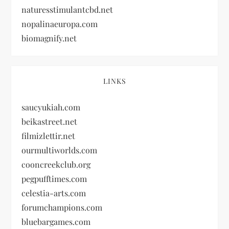
naturesstimulantcbd.net
nopalinaeuropa.com
biomagnify.net
LINKS
saucyukiah.com
beikastreet.net
filmizlettir.net
ourmultiworlds.com
cooncreekclub.org
pegpufftimes.com
celestia-arts.com
forumchampions.com
bluebargames.com