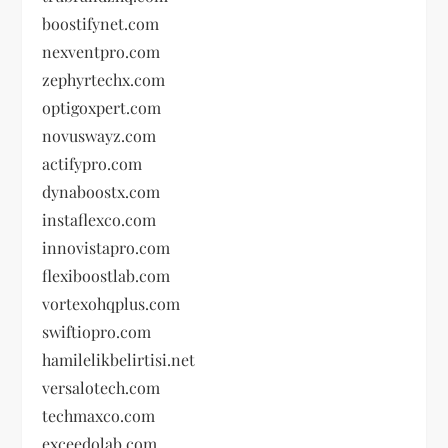
boostifynet.com
nexventpro.com
zephyrtechx.com
optigoxpert.com
novuswayz.com
actifypro.com
dynaboostx.com
instaflexco.com
innovistapro.com
flexiboostlab.com
vortexohqplus.com
swiftiopro.com
hamilelikbelirtisi.net
versalotech.com
techmaxco.com
exceedolab.com