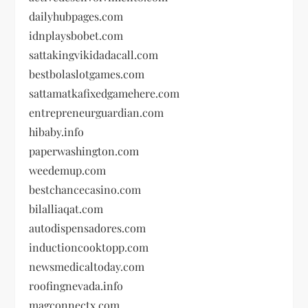
dailyhubpages.com
idnplaysbobet.com
sattakingvikidadacall.com
bestbolaslotgames.com
sattamatkafixedgamehere.com
entrepreneurguardian.com
hibaby.info
paperwashington.com
weedemup.com
bestchancecasino.com
bilalliaqat.com
autodispensadores.com
inductioncooktopp.com
newsmedicaltoday.com
roofingnevada.info
magconnectx.com