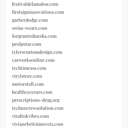
festivaldelamalou.com
firstsigninnovations.com
garberdodge.com
swim-wears.com
forgrantedmedia.com
peolpstar.com
tylerscustomdesign.com
carworksonline.com
techtimesss.com
virylstore.com
motorstell.com
health150years.com
prescriptions-drug.org
technocrewsolution.com
viraltokvibes.com
vivianebritoimoveis.com