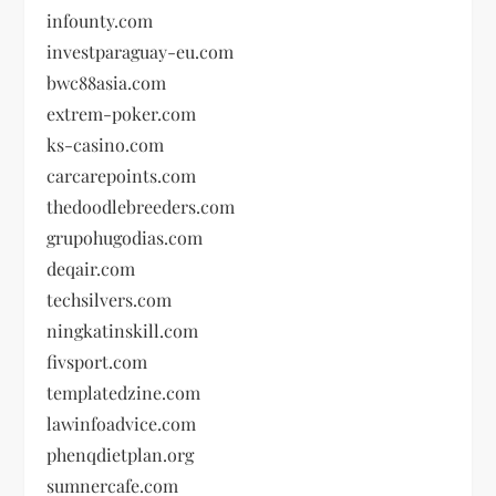
infounty.com
investparaguay-eu.com
bwc88asia.com
extrem-poker.com
ks-casino.com
carcarepoints.com
thedoodlebreeders.com
grupohugodias.com
deqair.com
techsilvers.com
ningkatinskill.com
fivsport.com
templatedzine.com
lawinfoadvice.com
phenqdietplan.org
sumnercafe.com