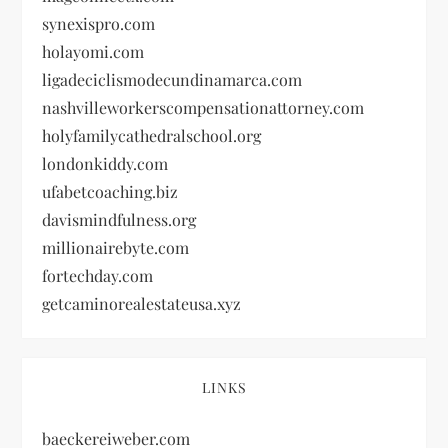
synexispro.com
holayomi.com
ligadeciclismodecundinamarca.com
nashvilleworkerscompensationattorney.com
holyfamilycathedralschool.org
londonkiddy.com
ufabetcoaching.biz
davismindfulness.org
millionairebyte.com
fortechday.com
getcaminorealestateusa.xyz
LINKS
baeckereiweber.com