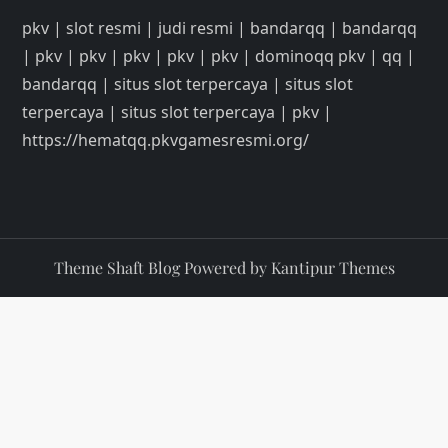
pkv
|
slot resmi
|
judi resmi
|
bandarqq
|
bandarqq
|
pkv
|
pkv
|
pkv
|
pkv
|
pkv
|
dominoqq pkv
|
qq
|
bandarqq
|
situs slot terpercaya
|
situs slot
terpercaya
|
situs slot terpercaya
|
pkv
|
https://hematqq.pkvgamesresmi.org/
Theme Shaft Blog Powered by
Kantipur Themes