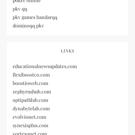
poker online
pkv qq
pkv games bandarqq
dominoqq pkv
LINKS
educationalnewsupdates.com
flexiboostco.com
boostioweb.com
zephyrushub.com
optipathlab.com
dynabytelab.com
evolvionet.com
synexisplus.com
vortexonet.com