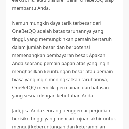
membantu Anda.
Namun mungkin daya tarik terbesar dari
OneBetQQ adalah batas taruhannya yang
tinggi, yang memungkinkan pemain bertaruh
dalam jumlah besar dan berpotensi
memenangkan pembayaran besar. Apakah
Anda seorang pemain papan atas yang ingin
menghasilkan keuntungan besar atau pemain
biasa yang ingin meningkatkan taruhannya,
OneBetQQ memiliki permainan dan batasan
yang sesuai dengan kebutuhan Anda.
Jadi, jika Anda seorang penggemar perjudian
berisiko tinggi yang mencari tujuan akhir untuk
menguji keberuntungan dan keterampilan