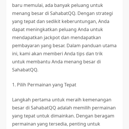
baru memulai, ada banyak peluang untuk
menang besar di SahabatQQ. Dengan strategi
yang tepat dan sedikit keberuntungan, Anda
dapat meningkatkan peluang Anda untuk
mendapatkan jackpot dan mendapatkan
pembayaran yang besar. Dalam panduan utama
ini, kami akan memberi Anda tips dan trik
untuk membantu Anda menang besar di
SahabatQQ.
1. Pilih Permainan yang Tepat
Langkah pertama untuk meraih kemenangan
besar di SahabatQQ adalah memilih permainan
yang tepat untuk dimainkan. Dengan beragam
permainan yang tersedia, penting untuk