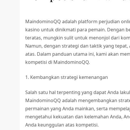
MaindominoQQ adalah platform perjudian onl
kasino untuk dinikmati para pemain. Dengan b
teratas, mungkin sulit untuk menonjol dari ko
Namun, dengan strategi dan taktik yang tepat
atas. Dalam panduan utama ini, kami akan mem
kompetisi di MaindominoQQ.
1. Kembangkan strategi kemenangan
Salah satu hal terpenting yang dapat Anda la
MaindominoQQ adalah mengembangkan strateg
permainan yang Anda mainkan, serta mempelaj
mengetahui kekuatan dan kelemahan Anda, A
Anda keunggulan atas kompetisi.