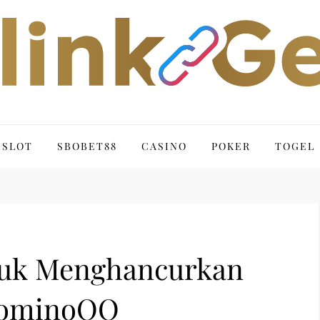
ercaya dengan Banyak Pi
gan banyak pilihan game. Nikmati berbagai varian poker dan
lebih seru.
SLOT
SBOBET88
CASINO
POKER
TOGEL
tuk Menghancurkan
dominoQQ