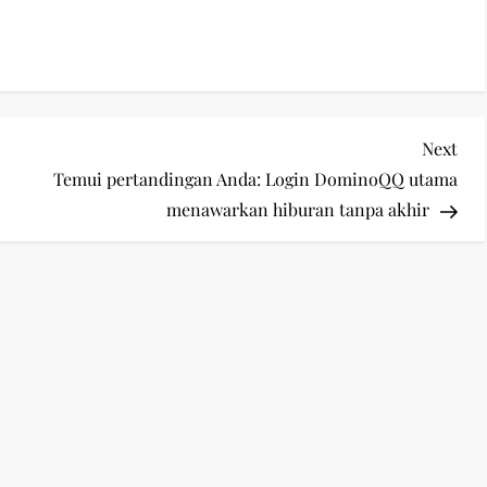
Nex
Next
Pos
Temui pertandingan Anda: Login DominoQQ utama
menawarkan hiburan tanpa akhir