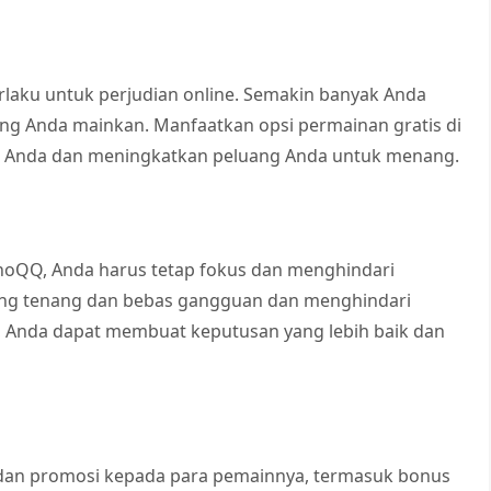
laku untuk perjudian online. Semakin banyak Anda
ang Anda mainkan. Manfaatkan opsi permainan gratis di
Anda dan meningkatkan peluang Anda untuk menang.
oQQ, Anda harus tetap fokus dan menghindari
yang tenang dan bebas gangguan dan menghindari
s, Anda dapat membuat keputusan yang lebih baik dan
n promosi kepada para pemainnya, termasuk bonus