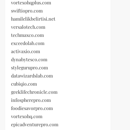
vortexohqplus.com
swiftiopro.com
hamilelikbelirtisi.net
versalotech.com
techmaxco.com
exceedolab.com
activaxio.com
dynabytesco.com
stylegurupro.com
datawizardslab.com
cubiqio.com
geeklifechronicle.com
infospherepro.com
foodiesavorpro.com
vortexohq.com
epicadventurepro.com