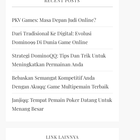
RECENT POSTS
PKV Games: Masa Depan Judi Online?
Dari Tradisional Ke Digital: Evolusi
Domino99 Di Dunia Game Online
Strategi DominoQQ: Tips Dan Trik Untuk
Meningkatkan Permainan Anda
Bebaskan Semangat Kompetitif Anda
Dengan Akuqq: Game Multipemain Terbaik
Janjiqq: Tempat Pemain Poker Datang Untuk
Menang Besar
LINK LAINNYA