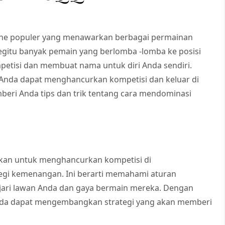
ine populer yang menawarkan berbagai permainan
egitu banyak pemain yang berlomba -lomba ke posisi
mpetisi dan membuat nama untuk diri Anda sendiri.
, Anda dapat menghancurkan kompetisi dan keluar di
beri Anda tips dan trik tentang cara mendominasi
kukan untuk menghancurkan kompetisi di
i kemenangan. Ini berarti memahami aturan
ari lawan Anda dan gaya bermain mereka. Dengan
nda dapat mengembangkan strategi yang akan memberi