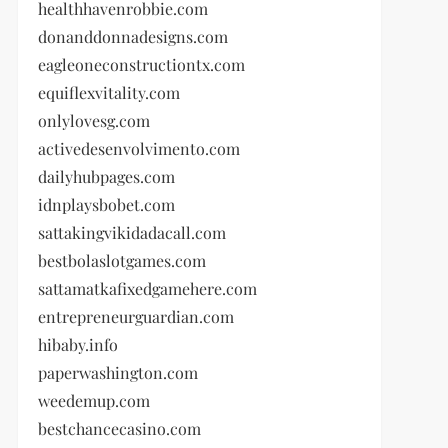
healthhavenrobbie.com
donanddonnadesigns.com
eagleoneconstructiontx.com
equiflexvitality.com
onlylovesg.com
activedesenvolvimento.com
dailyhubpages.com
idnplaysbobet.com
sattakingvikidadacall.com
bestbolaslotgames.com
sattamatkafixedgamehere.com
entrepreneurguardian.com
hibaby.info
paperwashington.com
weedemup.com
bestchancecasino.com