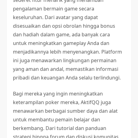
pengalaman bermain game secara
keseluruhan. Dari avatar yang dapat
disesuaikan dan opsi obrolan hingga bonus
dan hadiah dalam game, ada banyak cara
untuk meningkatkan gameplay Anda dan
menjadikannya lebih menyenangkan. Platform
ini juga menawarkan lingkungan permainan
yang aman dan andal, memastikan informasi
pribadi dan keuangan Anda selalu terlindungi.
Bagi mereka yang ingin meningkatkan
keterampilan poker mereka, AktifQQ juga
menawarkan berbagai sumber daya dan alat
untuk membantu pemain belajar dan
berkembang. Dari tutorial dan panduan
strategi hingga forum dan diskusi komunitas,