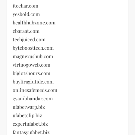
itechar.com
yesbold.com
healthhubzone.com
ebaraat.com
techjuiced.com
byteboosttech.com
magnexushub.com
virtuogoweb.com
biglotshours.com
buyliraglutide.com
onlinesafemeds.com
gyanibhandar.com
ufabetwarp.biz
ufabetclip.biz
expertufabet.biz
fantasyufabet.biz