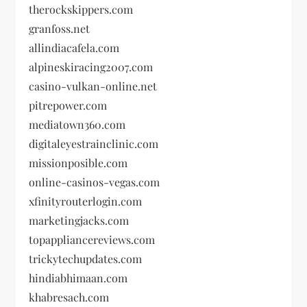
therockskippers.com
granfoss.net
allindiacafela.com
alpineskiracing2007.com
casino-vulkan-online.net
pitrepower.com
mediatown360.com
digitaleyestrainclinic.com
missionposible.com
online-casinos-vegas.com
xfinityrouterlogin.com
marketingjacks.com
topappliancereviews.com
trickytechupdates.com
hindiabhimaan.com
khabresach.com