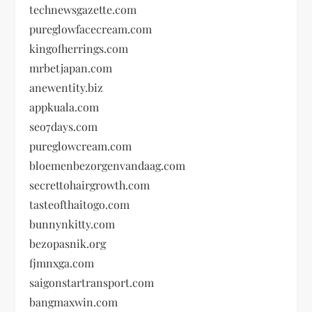
technewsgazette.com
pureglowfacecream.com
kingofherrings.com
mrbetjapan.com
anewentity.biz
appkuala.com
seo7days.com
pureglowcream.com
bloemenbezorgenvandaag.com
secrettohairgrowth.com
tasteofthaitogo.com
bunnynkitty.com
bezopasnik.org
fjmnxga.com
saigonstartransport.com
bangmaxwin.com