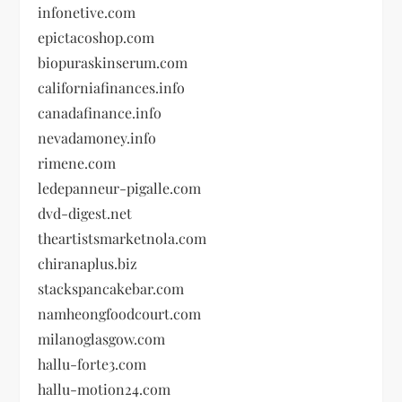
infonetive.com
epictacoshop.com
biopuraskinserum.com
californiafinances.info
canadafinance.info
nevadamoney.info
rimene.com
ledepanneur-pigalle.com
dvd-digest.net
theartistsmarketnola.com
chiranaplus.biz
stackspancakebar.com
namheongfoodcourt.com
milanoglasgow.com
hallu-forte3.com
hallu-motion24.com