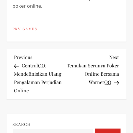
poker online.
PKV GAMES
P
Previous
Next
Previous
Next
Post
Post
CentralQQ:
Temukan Serunya Poker
o
Mendefinisikan Ulang
Online Bersama
Pengalaman Perjudian
WarnetQQ
s
Online
t
n
SEARCH
a