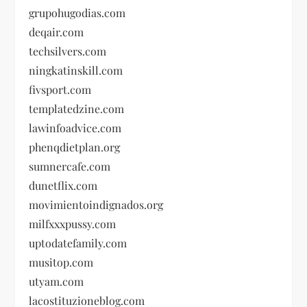
grupohugodias.com
deqair.com
techsilvers.com
ningkatinskill.com
fivsport.com
templatedzine.com
lawinfoadvice.com
phenqdietplan.org
sumnercafe.com
dunetflix.com
movimientoindignados.org
milfxxxpussy.com
uptodatefamily.com
musitop.com
utyam.com
lacostituzioneblog.com