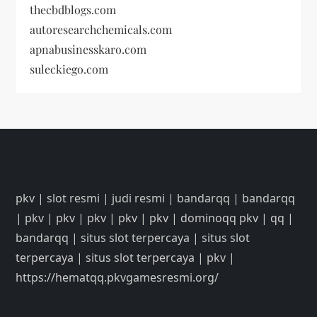
thecbdblogs.com
autoresearchchemicals.com
apnabusinesskaro.com
suleckiego.com
pkv
|
slot resmi
|
judi resmi
|
bandarqq
|
bandarqq
|
pkv
|
pkv
|
pkv
|
pkv
|
pkv
|
dominoqq pkv
|
qq
|
bandarqq
|
situs slot terpercaya
|
situs slot
terpercaya
|
situs slot terpercaya
|
pkv
|
https://hematqq.pkvgamesresmi.org/