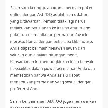
Salah satu keunggulan utama bermain poker
online dengan AktifQQ adalah kemudahan
yang ditawarkan. Pemain tidak lagi harus
melakukan perjalanan ke kasino atau ruang
poker untuk menikmati permainan favorit
mereka. Hanya dengan beberapa klik mouse,
Anda dapat bermain melawan lawan dari
seluruh dunia dalam hitungan menit.
Kenyamanan ini memungkinkan lebih banyak
fleksibilitas dalam jadwal permainan Anda dan
memastikan bahwa Anda selalu dapat
menemukan permainan yang sesuai dengan
preferensi Anda.
Selain kenyamanan, AktifQQ juga menawarkan
sederet fitur menarik yang menambah