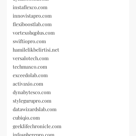
instaflexco.com
innovistapro.com
flexiboostlab.com
vortexohqplus.com
swiftiopro.com
hamilelikbelirtisi.net
versalotech.com
techmaxco.com
exceedolab.com
activaxio.com
dynabytesco.com
stylegurupro.com
datawizardslab.com
cubiqio.com
geeklifechronicle.com
infospherepro.com