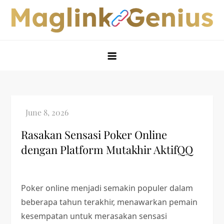
Skip
to
content
Situs Bandarqq Terpercaya
Mainkan di situs Bandarqq terpercaya dengan banyak
dengan Banyak Pilihan Game
pilihan game. Nikmati berbagai varian poker dan
permainan menarik lainnya untuk pengalaman bermain
yang lebih seru.
Rasakan Sensasi Poker Online
dengan Platform Mutakhir AktifQQ
Poker online menjadi semakin populer dalam
beberapa tahun terakhir, menawarkan pemain
kesempatan untuk merasakan sensasi