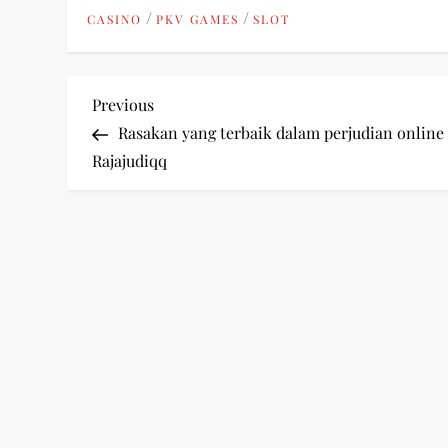
/
/
CASINO
PKV GAMES
SLOT
P
Previous
Previous
Post
Rasakan yang terbaik dalam perjudian online 
o
Rajajudiqq
s
t
n
a
v
i