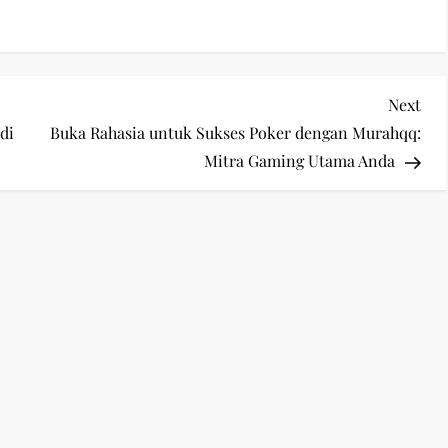
Nex
Next
Pos
di
Buka Rahasia untuk Sukses Poker dengan Murahqq:
Mitra Gaming Utama Anda