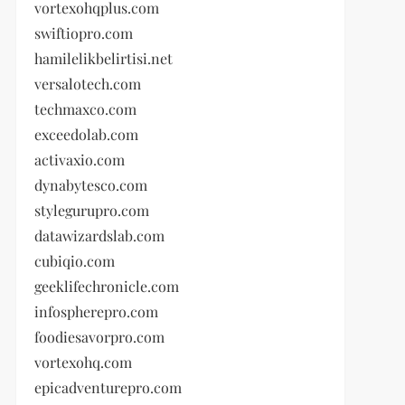
vortexohqplus.com
swiftiopro.com
hamilelikbelirtisi.net
versalotech.com
techmaxco.com
exceedolab.com
activaxio.com
dynabytesco.com
stylegurupro.com
datawizardslab.com
cubiqio.com
geeklifechronicle.com
infospherepro.com
foodiesavorpro.com
vortexohq.com
epicadventurepro.com