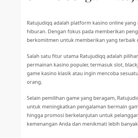
Ratujudiqq adalah platform kasino online ya
hiburan. Dengan fokus pada memberikan penga
berkomitmen untuk memberikan yang terbaik d
Salah satu fitur utama Ratujudiqq adalah pilih
permainan kasino populer, termasuk slot, blac
game kasino klasik atau ingin mencoba sesuat
orang.
Selain pemilihan game yang beragam, Ratujud
untuk meningkatkan pengalaman bermain game
hingga promosi berkelanjutan untuk pelanggan
kemenangan Anda dan menikmati lebih banyak 