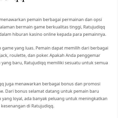
ng menawarkan pemain berbagai permainan dan opsi
laman bermain game berkualitas tinggi, Ratujudiqq
alam hiburan kasino online kepada para pemainnya.
an game yang luas. Pemain dapat memilih dari berbagai
kjack, roulette, dan poker. Apakah Anda penggemar
u yang baru, Ratujudiqq memiliki sesuatu untuk semua
iqq juga menawarkan berbagai bonus dan promosi
. Dari bonus selamat datang untuk pemain baru
 yang loyal, ada banyak peluang untuk meningkatkan
kesenangan di Ratujudiqq.