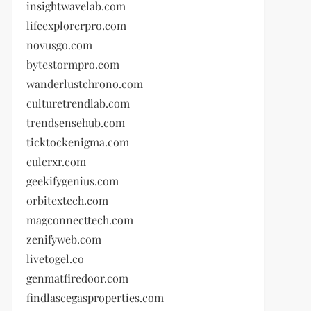
insightwavelab.com
lifeexplorerpro.com
novusgo.com
bytestormpro.com
wanderlustchrono.com
culturetrendlab.com
trendsensehub.com
ticktockenigma.com
eulerxr.com
geekifygenius.com
orbitextech.com
magconnecttech.com
zenifyweb.com
livetogel.co
genmatfiredoor.com
findlascegasproperties.com