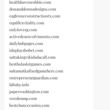
healthhavenrobbie.com
donanddonnadesigns.com
eagleoneconstructiontx.com
equiflexvitality.com
onlylovesg.com
activedesenvolvimento.com
dailyhubpages.com
idnplaysbobet.com
sattakingvikidadacall.com
bestbolaslotgames.com
sattamatkafixedgamehere.com
entrepreneurguardian.com
hibaby.info
paperwashington.com
weedemup.com
bestchancecasino.com