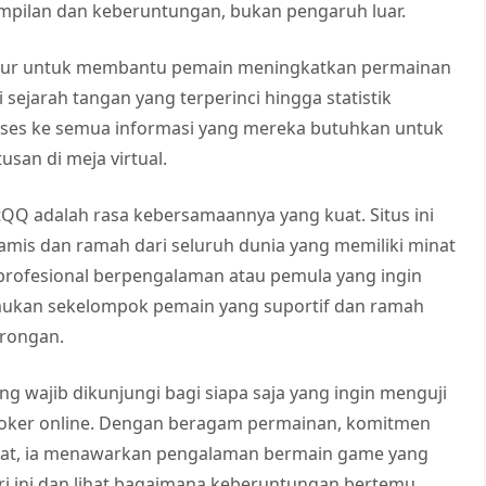
mpilan dan keberuntungan, bukan pengaruh luar.
fitur untuk membantu pemain meningkatkan permainan
jarah tangan yang terperinci hingga statistik
akses ke semua informasi yang mereka butuhkan untuk
an di meja virtual.
Q adalah rasa kebersamaannya yang kuat. Situs ini
mis dan ramah dari seluruh dunia yang memiliki minat
profesional berpengalaman atau pemula yang ingin
mukan sekelompok pemain yang suportif dan ramah
orongan.
g wajib dikunjungi bagi siapa saja yang ingin menguji
oker online. Dengan beragam permainan, komitmen
kuat, ia menawarkan pengalaman bermain game yang
ri ini dan lihat bagaimana keberuntungan bertemu