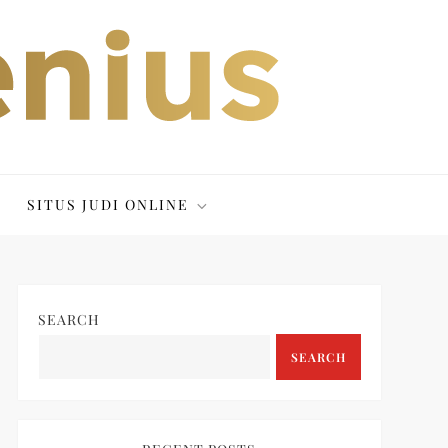
lihan Game
 permainan menarik lainnya untuk pengalaman bermain yang
SITUS JUDI ONLINE
SEARCH
SEARCH