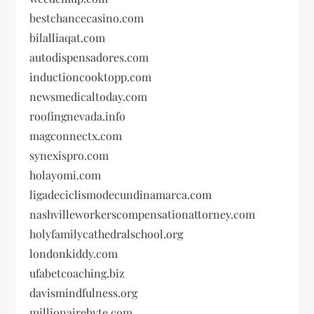
bestchancecasino.com
bilalliaqat.com
autodispensadores.com
inductioncooktopp.com
newsmedicaltoday.com
roofingnevada.info
magconnectx.com
synexispro.com
holayomi.com
ligadeciclismodecundinamarca.com
nashvilleworkerscompensationattorney.com
holyfamilycathedralschool.org
londonkiddy.com
ufabetcoaching.biz
davismindfulness.org
millionairebyte.com