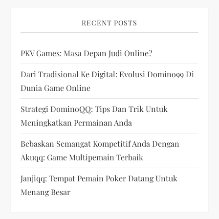
i
RECENT POSTS
g
PKV Games: Masa Depan Judi Online?
a
Dari Tradisional Ke Digital: Evolusi Domino99 Di
t
Dunia Game Online
i
Strategi DominoQQ: Tips Dan Trik Untuk
Meningkatkan Permainan Anda
o
Bebaskan Semangat Kompetitif Anda Dengan
n
Akuqq: Game Multipemain Terbaik
Janjiqq: Tempat Pemain Poker Datang Untuk
Menang Besar