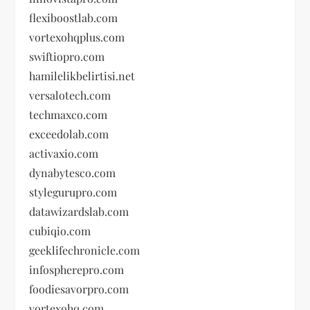
flexiboostlab.com
vortexohqplus.com
swiftiopro.com
hamilelikbelirtisi.net
versalotech.com
techmaxco.com
exceedolab.com
activaxio.com
dynabytesco.com
stylegurupro.com
datawizardslab.com
cubiqio.com
geeklifechronicle.com
infospherepro.com
foodiesavorpro.com
vortexohq.com