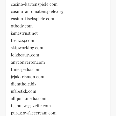
casino-kartenspiele.com
casino-automatenspiele.org
casino-tischspiele.com
otbody.com
jamestrust.net
trenz24.com
skipworking.com
loizbeauty.com
anyconverter.com
timespedia.com
jejakkrismon.com
diemthole.biz
ufabetkk.com
allquickmedia.com
technewsgazette.com
pureglowfacecream.com