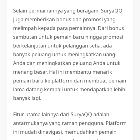
Selain permainannya yang beragam, SuryaQQ
juga memberikan bonus dan promosi yang
melimpah kepada para pemainnya. Dari bonus
sambutan untuk pemain baru hingga promosi
berkelanjutan untuk pelanggan setia, ada
banyak peluang untuk meningkatkan uang
Anda dan meningkatkan peluang Anda untuk
menang besar. Hal ini membantu menarik
pemain baru ke platform dan membuat pemain
lama datang kembali untuk mendapatkan lebih
banyak lagi.
Fitur utama lainnya dari SuryaQQ adalah
antarmukanya yang ramah pengguna. Platform
ini mudah dinavigasi, memudahkan pemain