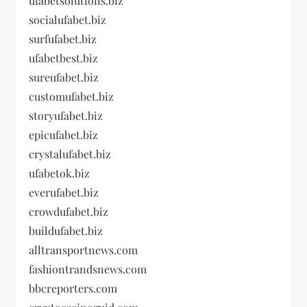
ufabetsolutions.biz
socialufabet.biz
surfufabet.biz
ufabetbest.biz
sureufabet.biz
customufabet.biz
storyufabet.biz
epicufabet.biz
crystalufabet.biz
ufabetok.biz
everufabet.biz
crowdufabet.biz
buildufabet.biz
alltransportnews.com
fashiontrandsnews.com
bbcreporters.com