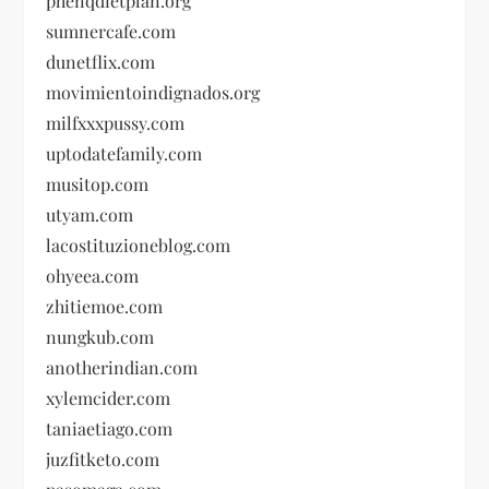
phenqdietplan.org
sumnercafe.com
dunetflix.com
movimientoindignados.org
milfxxxpussy.com
uptodatefamily.com
musitop.com
utyam.com
lacostituzioneblog.com
ohyeea.com
zhitiemoe.com
nungkub.com
anotherindian.com
xylemcider.com
taniaetiago.com
juzfitketo.com