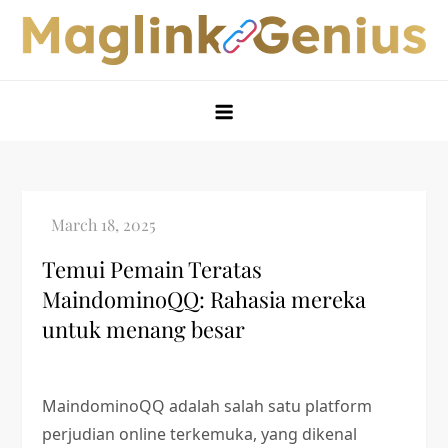
Skip
to
content
Situs Bandarqq Terpercaya
Mainkan di situs Bandarqq terpercaya dengan banyak
dengan Banyak Pilihan Game
pilihan game. Nikmati berbagai varian poker dan
permainan menarik lainnya untuk pengalaman bermain
yang lebih seru.
Temui Pemain Teratas
MaindominoQQ: Rahasia mereka
untuk menang besar
MaindominoQQ adalah salah satu platform
perjudian online terkemuka, yang dikenal