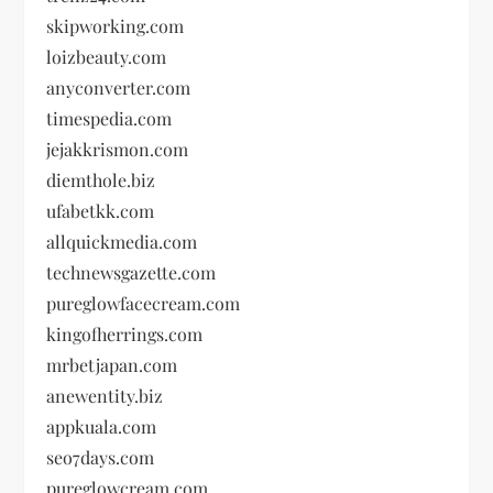
skipworking.com
loizbeauty.com
anyconverter.com
timespedia.com
jejakkrismon.com
diemthole.biz
ufabetkk.com
allquickmedia.com
technewsgazette.com
pureglowfacecream.com
kingofherrings.com
mrbetjapan.com
anewentity.biz
appkuala.com
seo7days.com
pureglowcream.com