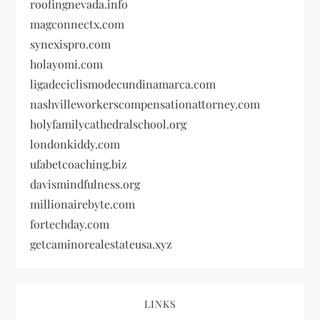
roofingnevada.info
magconnectx.com
synexispro.com
holayomi.com
ligadeciclismodecundinamarca.com
nashvilleworkerscompensationattorney.com
holyfamilycathedralschool.org
londonkiddy.com
ufabetcoaching.biz
davismindfulness.org
millionairebyte.com
fortechday.com
getcaminorealestateusa.xyz
LINKS