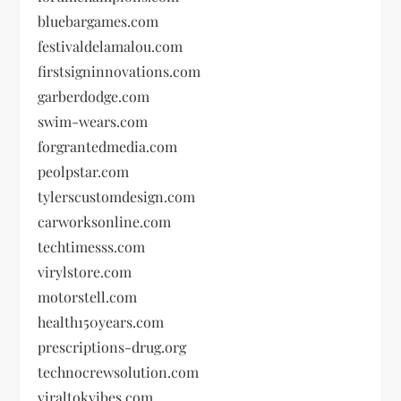
bluebargames.com
festivaldelamalou.com
firstsigninnovations.com
garberdodge.com
swim-wears.com
forgrantedmedia.com
peolpstar.com
tylerscustomdesign.com
carworksonline.com
techtimesss.com
virylstore.com
motorstell.com
health150years.com
prescriptions-drug.org
technocrewsolution.com
viraltokvibes.com