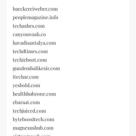
baeckereiweber.com
peoplemagazine.info
techashes.com
canyouwash.co
havadisantalya.com
techdtimes.com
techieboot.com
gundembalikesir.com
itechar.com
yesbold.com
healthhubzone.com
ebaraat.com
techjuiced.com
byteboosttech.com
magnexushub.com