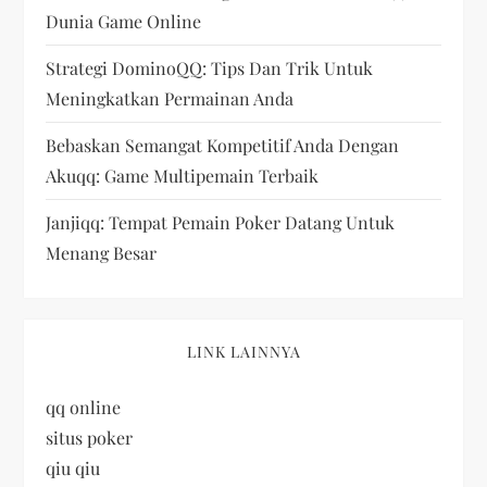
t
Dunia Game Online
i
Strategi DominoQQ: Tips Dan Trik Untuk
Meningkatkan Permainan Anda
o
Bebaskan Semangat Kompetitif Anda Dengan
n
Akuqq: Game Multipemain Terbaik
Janjiqq: Tempat Pemain Poker Datang Untuk
Menang Besar
LINK LAINNYA
qq online
situs poker
qiu qiu