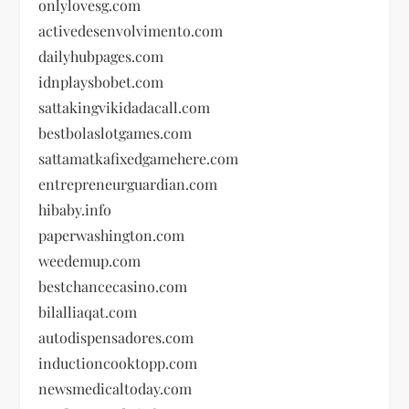
onlylovesg.com
activedesenvolvimento.com
dailyhubpages.com
idnplaysbobet.com
sattakingvikidadacall.com
bestbolaslotgames.com
sattamatkafixedgamehere.com
entrepreneurguardian.com
hibaby.info
paperwashington.com
weedemup.com
bestchancecasino.com
bilalliaqat.com
autodispensadores.com
inductioncooktopp.com
newsmedicaltoday.com