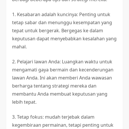
1. Kesabaran adalah kuncinya: Penting untuk
tetap sabar dan menunggu kesempatan yang
tepat untuk bergerak. Bergegas ke dalam
keputusan dapat menyebabkan kesalahan yang
mahal.
2. Pelajari lawan Anda: Luangkan waktu untuk
mengamati gaya bermain dan kecenderungan
lawan Anda. Ini akan memberi Anda wawasan
berharga tentang strategi mereka dan
membantu Anda membuat keputusan yang
lebih tepat.
3. Tetap fokus: mudah terjebak dalam
kegembiraan permainan, tetapi penting untuk