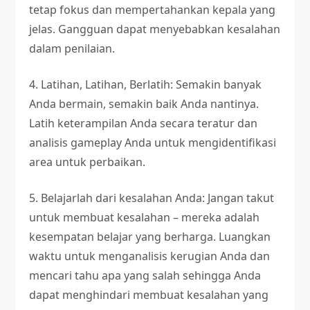
tetap fokus dan mempertahankan kepala yang
jelas. Gangguan dapat menyebabkan kesalahan
dalam penilaian.
4. Latihan, Latihan, Berlatih: Semakin banyak
Anda bermain, semakin baik Anda nantinya.
Latih keterampilan Anda secara teratur dan
analisis gameplay Anda untuk mengidentifikasi
area untuk perbaikan.
5. Belajarlah dari kesalahan Anda: Jangan takut
untuk membuat kesalahan – mereka adalah
kesempatan belajar yang berharga. Luangkan
waktu untuk menganalisis kerugian Anda dan
mencari tahu apa yang salah sehingga Anda
dapat menghindari membuat kesalahan yang