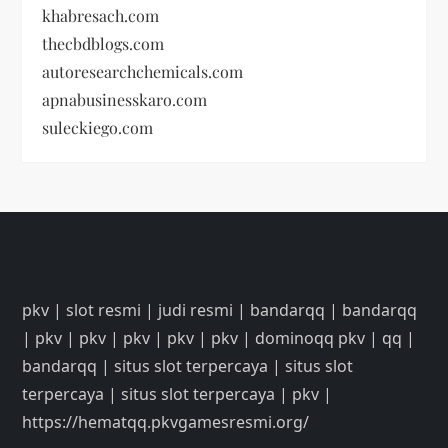
khabresach.com
thecbdblogs.com
autoresearchchemicals.com
apnabusinesskaro.com
suleckiego.com
pkv
|
slot resmi
|
judi resmi
|
bandarqq
|
bandarqq
|
pkv
|
pkv
|
pkv
|
pkv
|
pkv
|
dominoqq pkv
|
qq
|
bandarqq
|
situs slot terpercaya
|
situs slot
terpercaya
|
situs slot terpercaya
|
pkv
|
https://hematqq.pkvgamesresmi.org/