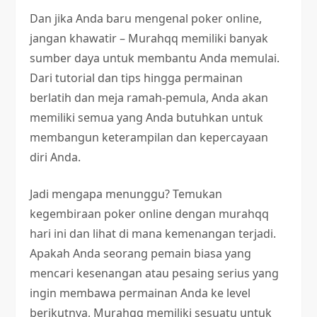
Dan jika Anda baru mengenal poker online,
jangan khawatir – Murahqq memiliki banyak
sumber daya untuk membantu Anda memulai.
Dari tutorial dan tips hingga permainan
berlatih dan meja ramah-pemula, Anda akan
memiliki semua yang Anda butuhkan untuk
membangun keterampilan dan kepercayaan
diri Anda.
Jadi mengapa menunggu? Temukan
kegembiraan poker online dengan murahqq
hari ini dan lihat di mana kemenangan terjadi.
Apakah Anda seorang pemain biasa yang
mencari kesenangan atau pesaing serius yang
ingin membawa permainan Anda ke level
berikutnya, Murahqq memiliki sesuatu untuk