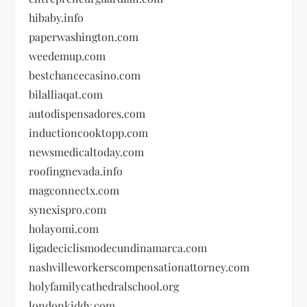
hibaby.info
paperwashington.com
weedemup.com
bestchancecasino.com
bilalliaqat.com
autodispensadores.com
inductioncooktopp.com
newsmedicaltoday.com
roofingnevada.info
magconnectx.com
synexispro.com
holayomi.com
ligadeciclismodecundinamarca.com
nashvilleworkerscompensationattorney.com
holyfamilycathedralschool.org
londonkiddy.com