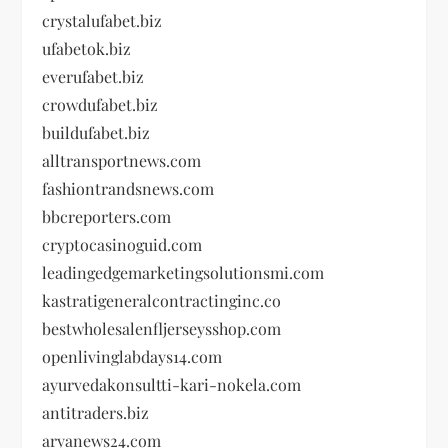
crystalufabet.biz
ufabetok.biz
everufabet.biz
crowdufabet.biz
buildufabet.biz
alltransportnews.com
fashiontrandsnews.com
bbcreporters.com
cryptocasinoguid.com
leadingedgemarketingsolutionsmi.com
kastratigeneralcontractinginc.co
bestwholesalenfljerseysshop.com
openlivinglabdays14.com
ayurvedakonsultti-kari-nokela.com
antitraders.biz
aryanews24.com