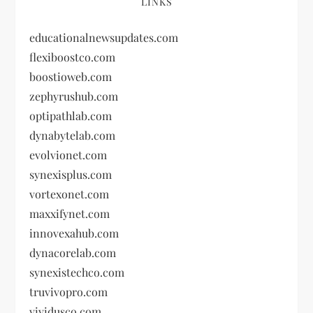
LINKS
educationalnewsupdates.com
flexiboostco.com
boostioweb.com
zephyrushub.com
optipathlab.com
dynabytelab.com
evolvionet.com
synexisplus.com
vortexonet.com
maxxifynet.com
innovexahub.com
dynacorelab.com
synexistechco.com
truvivopro.com
vividusco.com