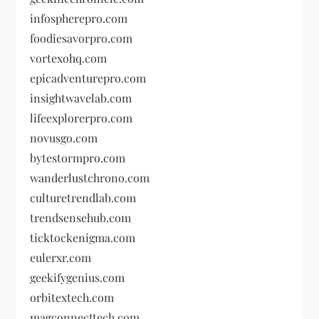
infospherepro.com
foodiesavorpro.com
vortexohq.com
epicadventurepro.com
insightwavelab.com
lifeexplorerpro.com
novusgo.com
bytestormpro.com
wanderlustchrono.com
culturetrendlab.com
trendsensehub.com
ticktockenigma.com
eulerxr.com
geekifygenius.com
orbitextech.com
magconnecttech.com