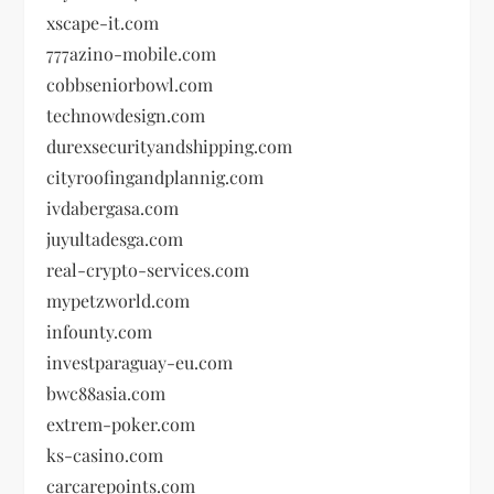
xscape-it.com
777azino-mobile.com
cobbseniorbowl.com
technowdesign.com
durexsecurityandshipping.com
cityroofingandplannig.com
ivdabergasa.com
juyultadesga.com
real-crypto-services.com
mypetzworld.com
infounty.com
investparaguay-eu.com
bwc88asia.com
extrem-poker.com
ks-casino.com
carcarepoints.com