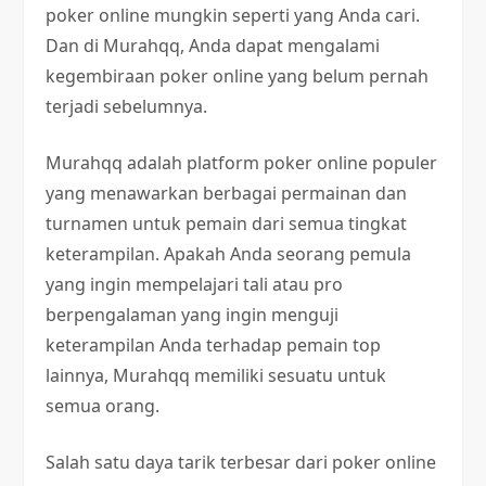
poker online mungkin seperti yang Anda cari.
Dan di Murahqq, Anda dapat mengalami
kegembiraan poker online yang belum pernah
terjadi sebelumnya.
Murahqq adalah platform poker online populer
yang menawarkan berbagai permainan dan
turnamen untuk pemain dari semua tingkat
keterampilan. Apakah Anda seorang pemula
yang ingin mempelajari tali atau pro
berpengalaman yang ingin menguji
keterampilan Anda terhadap pemain top
lainnya, Murahqq memiliki sesuatu untuk
semua orang.
Salah satu daya tarik terbesar dari poker online