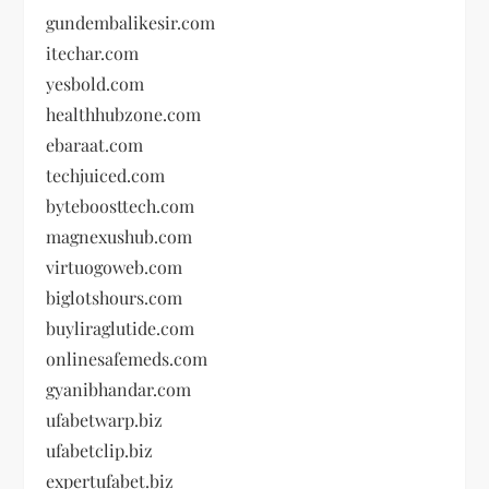
gundembalikesir.com
itechar.com
yesbold.com
healthhubzone.com
ebaraat.com
techjuiced.com
byteboosttech.com
magnexushub.com
virtuogoweb.com
biglotshours.com
buyliraglutide.com
onlinesafemeds.com
gyanibhandar.com
ufabetwarp.biz
ufabetclip.biz
expertufabet.biz