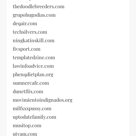
thedoodlebreeders.com
grupohugodias.com
deqair.com
techsilvers.com
ningkatinskill.com
fivsport.com
templatedzine.com
lawinfoadvice.com
phenqdietplan.org
sumnercafe.com
dunetflix.com
movimientoindignados.org
milfxxxpussy.com
uptodatefamily.com
musitop.com
utyam.com