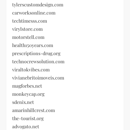
tylerscustomdesign.com
carworksonline.com
techtimesss.com
virylstore.com
motorstell.com
health150years.com
prescriptions-drug.org
technocrewsolution.com
viraltokvibes.com
vivianebritoimoveis.com
magforbes.net
monkeycap.org
sdenix.net
amarinhillcrest.com
the-tourist.org
advogato.net