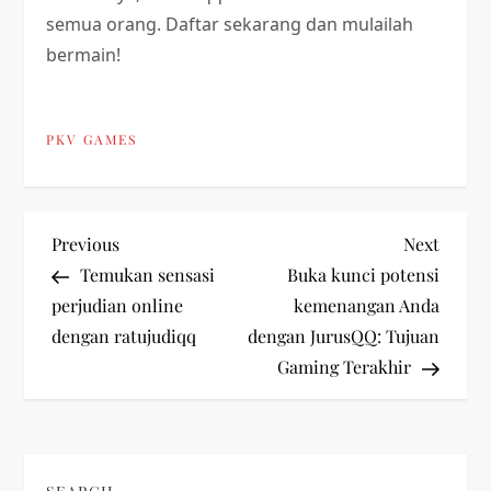
semua orang. Daftar sekarang dan mulailah
bermain!
PKV GAMES
P
Previous
Next
Previous
Next
Post
Post
Temukan sensasi
Buka kunci potensi
o
perjudian online
kemenangan Anda
dengan ratujudiqq
dengan JurusQQ: Tujuan
s
Gaming Terakhir
t
n