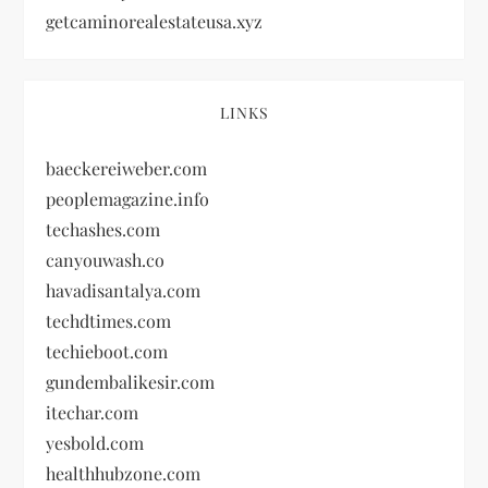
getcaminorealestateusa.xyz
LINKS
baeckereiweber.com
peoplemagazine.info
techashes.com
canyouwash.co
havadisantalya.com
techdtimes.com
techieboot.com
gundembalikesir.com
itechar.com
yesbold.com
healthhubzone.com