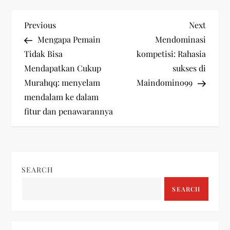
P
Previous
Next
Previous
Next
Post
Post
Mengapa Pemain
Mendominasi
o
Tidak Bisa
kompetisi: Rahasia
Mendapatkan Cukup
sukses di
s
Murahqq: menyelam
Maindomino99
t
mendalam ke dalam
fitur dan penawarannya
n
a
v
SEARCH
SEARCH
i
g