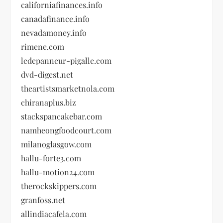
californiafinances.info
canadafinance.info
nevadamoney.info
rimene.com
ledepanneur-pigalle.com
dvd-digest.net
theartistsmarketnola.com
chiranaplus.biz
stackspancakebar.com
namheongfoodcourt.com
milanoglasgow.com
hallu-forte3.com
hallu-motion24.com
therockskippers.com
granfoss.net
allindiacafela.com