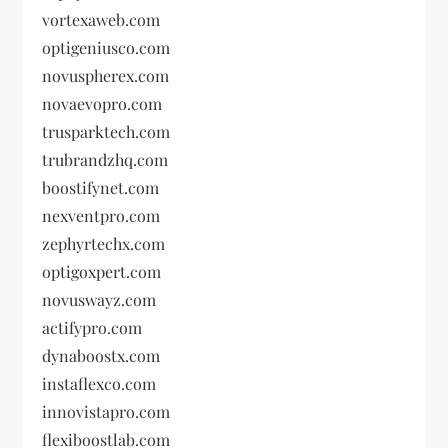
vortexaweb.com
optigeniusco.com
novuspherex.com
novaevopro.com
trusparktech.com
trubrandzhq.com
boostifynet.com
nexventpro.com
zephyrtechx.com
optigoxpert.com
novuswayz.com
actifypro.com
dynaboostx.com
instaflexco.com
innovistapro.com
flexiboostlab.com