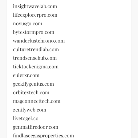
insightwavelab.com
lifeexplorerpro.com
novusgo.com
bytestormpro.com
wanderlustchrono.com
culturetrendlab.com
trendsensehub.com
ticktockenigma.com
eulerxr.com
geekifygenius.com
orbitextech.com
magconnecttech.com
zenifyweb.com
livetogel.co
genmatfiredoor.com
findlascegasproperties.com