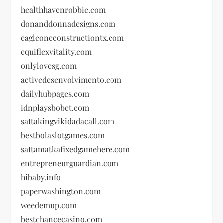
healthhavenrobbie.com
donanddonnadesigns.com
eagleoneconstructiontx.com
equiflexvitality.com
onlylovesg.com
activedesenvolvimento.com
dailyhubpages.com
idnplaysbobet.com
sattakingvikidadacall.com
bestbolaslotgames.com
sattamatkafixedgamehere.com
entrepreneurguardian.com
hibaby.info
paperwashington.com
weedemup.com
bestchancecasino.com