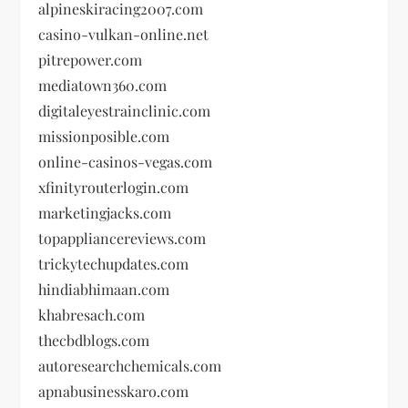
alpineskiracing2007.com
casino-vulkan-online.net
pitrepower.com
mediatown360.com
digitaleyestrainclinic.com
missionposible.com
online-casinos-vegas.com
xfinityrouterlogin.com
marketingjacks.com
topappliancereviews.com
trickytechupdates.com
hindiabhimaan.com
khabresach.com
thecbdblogs.com
autoresearchchemicals.com
apnabusinesskaro.com