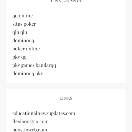
LINK LAINNYA
qq online
situs poker
qiu qiu
dominoqq
poker online
pkv qq
pkv games bandarqq
dominoqq pkv
LINKS
educationalnewsupdates.com
flexiboostco.com
boostioweb.com