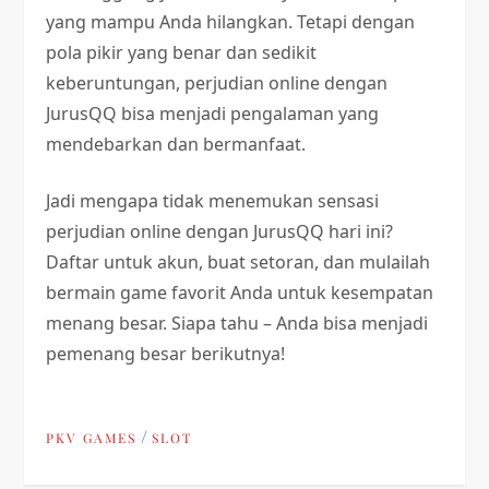
yang mampu Anda hilangkan. Tetapi dengan
pola pikir yang benar dan sedikit
keberuntungan, perjudian online dengan
JurusQQ bisa menjadi pengalaman yang
mendebarkan dan bermanfaat.
Jadi mengapa tidak menemukan sensasi
perjudian online dengan JurusQQ hari ini?
Daftar untuk akun, buat setoran, dan mulailah
bermain game favorit Anda untuk kesempatan
menang besar. Siapa tahu – Anda bisa menjadi
pemenang besar berikutnya!
/
PKV GAMES
SLOT