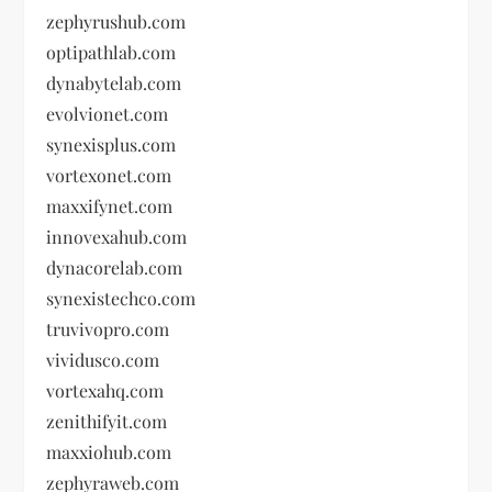
zephyrushub.com
optipathlab.com
dynabytelab.com
evolvionet.com
synexisplus.com
vortexonet.com
maxxifynet.com
innovexahub.com
dynacorelab.com
synexistechco.com
truvivopro.com
vividusco.com
vortexahq.com
zenithifyit.com
maxxiohub.com
zephyraweb.com