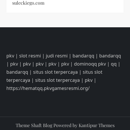
suleckiego.com
pkv
|
slot resmi
|
judi resmi
|
bandarqq
|
bandarqq
|
pkv
|
pkv
|
pkv
|
pkv
|
pkv
|
dominoqq pkv
|
qq
|
bandarqq
|
situs slot terpercaya
|
situs slot
terpercaya
|
situs slot terpercaya
|
pkv
|
https://hematqq.pkvgamesresmi.org/
Theme Shaft Blog Powered by
Kantipur Themes