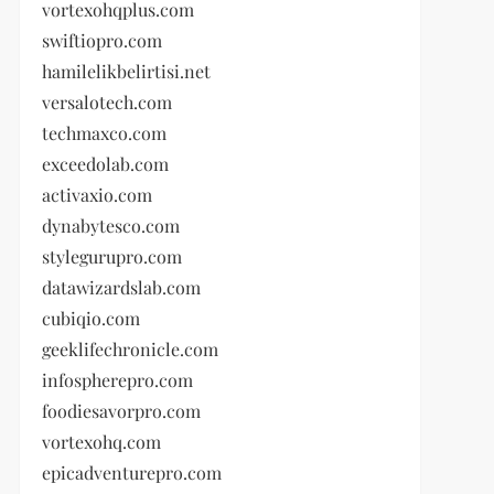
vortexohqplus.com
swiftiopro.com
hamilelikbelirtisi.net
versalotech.com
techmaxco.com
exceedolab.com
activaxio.com
dynabytesco.com
stylegurupro.com
datawizardslab.com
cubiqio.com
geeklifechronicle.com
infospherepro.com
foodiesavorpro.com
vortexohq.com
epicadventurepro.com