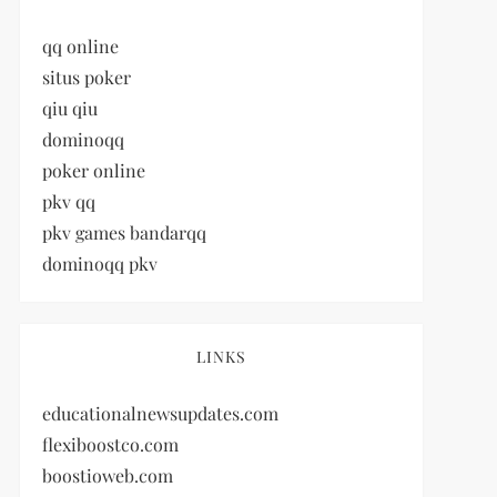
qq online
situs poker
qiu qiu
dominoqq
poker online
pkv qq
pkv games bandarqq
dominoqq pkv
LINKS
educationalnewsupdates.com
flexiboostco.com
boostioweb.com