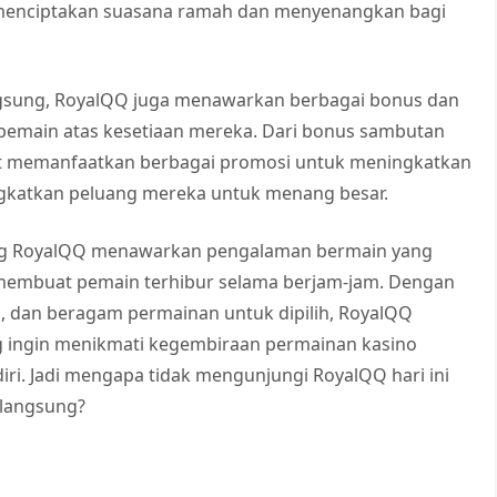
h, menciptakan suasana ramah dan menyenangkan bagi
ngsung, RoyalQQ juga menawarkan berbagai bonus dan
emain atas kesetiaan mereka. Dari bonus sambutan
t memanfaatkan berbagai promosi untuk meningkatkan
katkan peluang mereka untuk menang besar.
ung RoyalQQ menawarkan pengalaman bermain yang
embuat pemain terhibur selama berjam-jam. Dengan
gi, dan beragam permainan untuk dipilih, RoyalQQ
g ingin menikmati kegembiraan permainan kasino
i. Jadi mengapa tidak mengunjungi RoyalQQ hari ini
 langsung?