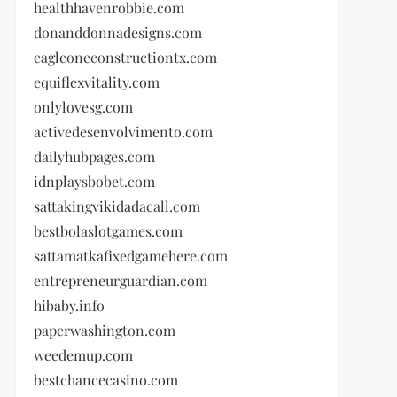
healthhavenrobbie.com
donanddonnadesigns.com
eagleoneconstructiontx.com
equiflexvitality.com
onlylovesg.com
activedesenvolvimento.com
dailyhubpages.com
idnplaysbobet.com
sattakingvikidadacall.com
bestbolaslotgames.com
sattamatkafixedgamehere.com
entrepreneurguardian.com
hibaby.info
paperwashington.com
weedemup.com
bestchancecasino.com