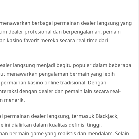
 menawarkan berbagai permainan dealer langsung yang
tim dealer profesional dan berpengalaman, pemain
kasino favorit mereka secara real-time dari
ealer langsung menjadi begitu populer dalam beberapa
ebut menawarkan pengalaman bermain yang lebih
permainan kasino online tradisional. Dengan
teraksi dengan dealer dan pemain lain secara real-
an menarik.
i permainan dealer langsung, termasuk Blackjack,
ini dialirkan dalam kualitas definisi tinggi,
n bermain game yang realistis dan mendalam. Selain