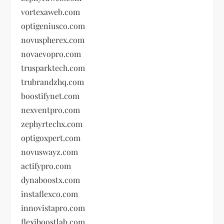
vortexaweb.com
optigeniusco.com
novuspherex.com
novaevopro.com
trusparktech.com
trubrandzhq.com
boostifynet.com
nexventpro.com
zephyrtechx.com
optigoxpert.com
novuswayz.com
actifypro.com
dynaboostx.com
instaflexco.com
innovistapro.com
flexiboostlab.com