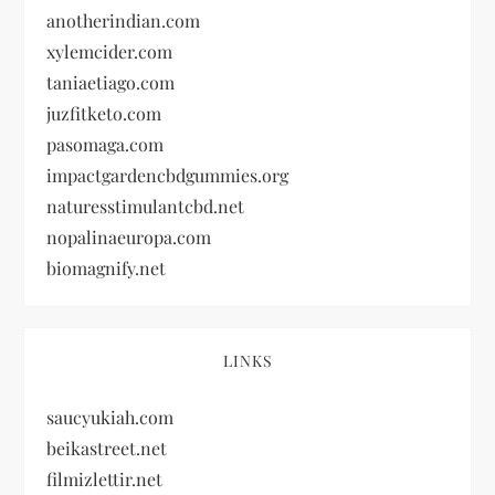
anotherindian.com
xylemcider.com
taniaetiago.com
juzfitketo.com
pasomaga.com
impactgardencbdgummies.org
naturesstimulantcbd.net
nopalinaeuropa.com
biomagnify.net
LINKS
saucyukiah.com
beikastreet.net
filmizlettir.net