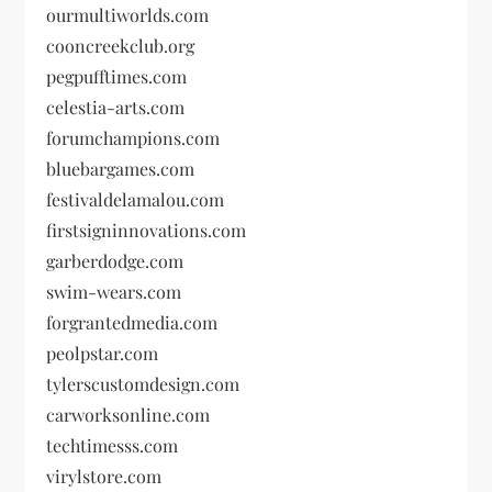
ourmultiworlds.com
cooncreekclub.org
pegpufftimes.com
celestia-arts.com
forumchampions.com
bluebargames.com
festivaldelamalou.com
firstsigninnovations.com
garberdodge.com
swim-wears.com
forgrantedmedia.com
peolpstar.com
tylerscustomdesign.com
carworksonline.com
techtimesss.com
virylstore.com