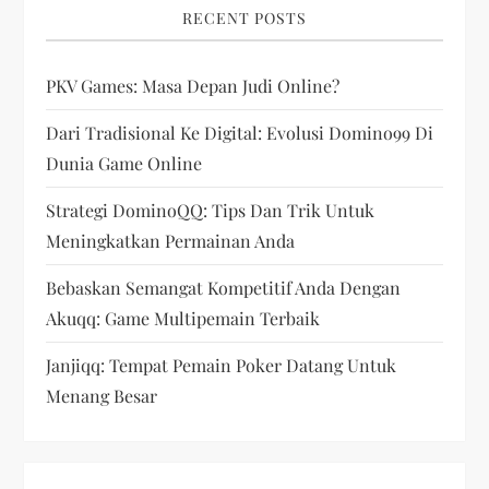
RECENT POSTS
g
PKV Games: Masa Depan Judi Online?
a
Dari Tradisional Ke Digital: Evolusi Domino99 Di
t
Dunia Game Online
i
Strategi DominoQQ: Tips Dan Trik Untuk
Meningkatkan Permainan Anda
o
Bebaskan Semangat Kompetitif Anda Dengan
n
Akuqq: Game Multipemain Terbaik
Janjiqq: Tempat Pemain Poker Datang Untuk
Menang Besar