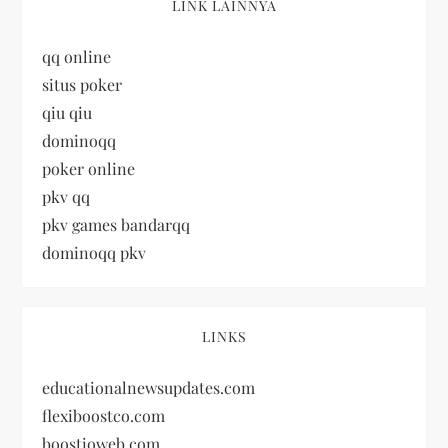
LINK LAINNYA
qq online
situs poker
qiu qiu
dominoqq
poker online
pkv qq
pkv games bandarqq
dominoqq pkv
LINKS
educationalnewsupdates.com
flexiboostco.com
boostioweb.com