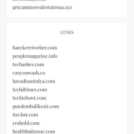
getcaminorealestateusa.xyz
LINKS
baeckereiweber.com
peoplemagazine.info
techashes.com
canyouwash.co
havadisantalya.com
techdtimes.com
techieboot.com
gundembalikesir.com
itechar.com
yesbold.com
healthhubzone.com