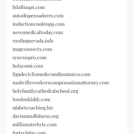
bilalliaqat.com
autodispensadores.com
inductioncooktopp.com
newsmedicaltoday.com
roofingnevada.info
magconnectx.com
synexispro.com
holayomi.com
ligadeciclismodecundinamarca.com
nashvilleworkerscompensationattorney.com
holyfamilycathedralschool.org
londonkiddy.com
ufabetcoaching.biz
davismindfulness.org
millionairebyte.com
fortechday.com