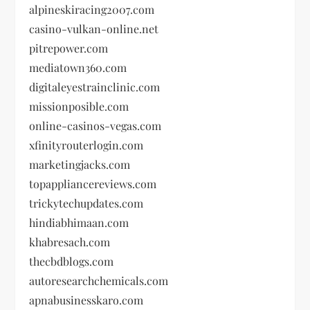
alpineskiracing2007.com
casino-vulkan-online.net
pitrepower.com
mediatown360.com
digitaleyestrainclinic.com
missionposible.com
online-casinos-vegas.com
xfinityrouterlogin.com
marketingjacks.com
topappliancereviews.com
trickytechupdates.com
hindiabhimaan.com
khabresach.com
thecbdblogs.com
autoresearchchemicals.com
apnabusinesskaro.com