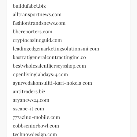
buildufabet.biz
alltransportnews.com
fashiontrandsnews.com
bbcreporters.com
cryptocasinoguid.com
leadingedgemarketingsolutionsmi.com
kastratigeneralcontractinginc.co
bestwholesalenfljerseysshop.com
openlivinglabdays14.com
ayurvedakonsultti-kari-nokela.com
antitraders.biz
aryanews24.com
xscape-it.com
777azino-mobile.com
cobbseniorbowl.com
technowdesign.com