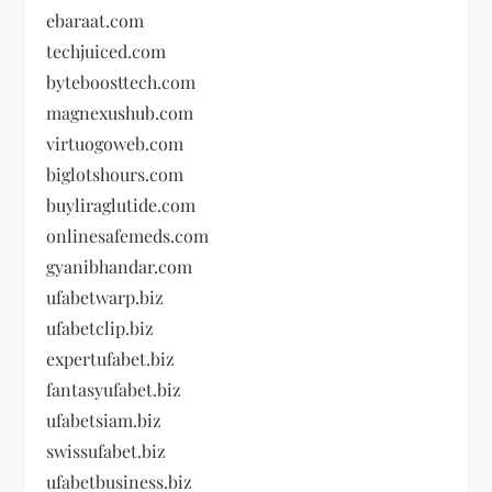
ebaraat.com
techjuiced.com
byteboosttech.com
magnexushub.com
virtuogoweb.com
biglotshours.com
buyliraglutide.com
onlinesafemeds.com
gyanibhandar.com
ufabetwarp.biz
ufabetclip.biz
expertufabet.biz
fantasyufabet.biz
ufabetsiam.biz
swissufabet.biz
ufabetbusiness.biz