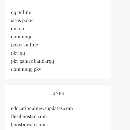
qq online
situs poker
qiu qiu
dominoqq
poker online
pkv qq
pkv games bandarqq
dominoqq pkv
LINKS
educationalnewsupdates.com
flexiboostco.com
boostioweb.com