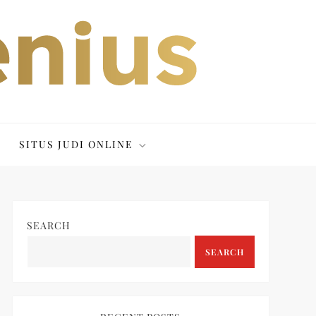
lihan Game
 permainan menarik lainnya untuk pengalaman bermain yang
SITUS JUDI ONLINE
SEARCH
SEARCH