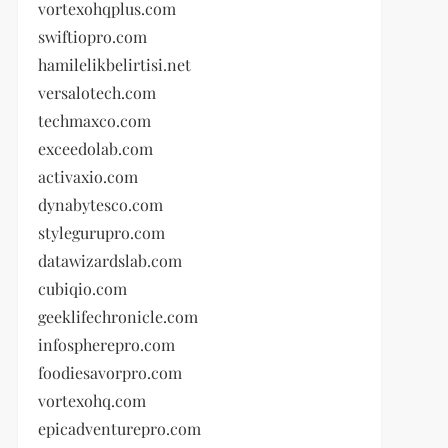
vortexohqplus.com
swiftiopro.com
hamilelikbelirtisi.net
versalotech.com
techmaxco.com
exceedolab.com
activaxio.com
dynabytesco.com
stylegurupro.com
datawizardslab.com
cubiqio.com
geeklifechronicle.com
infospherepro.com
foodiesavorpro.com
vortexohq.com
epicadventurepro.com