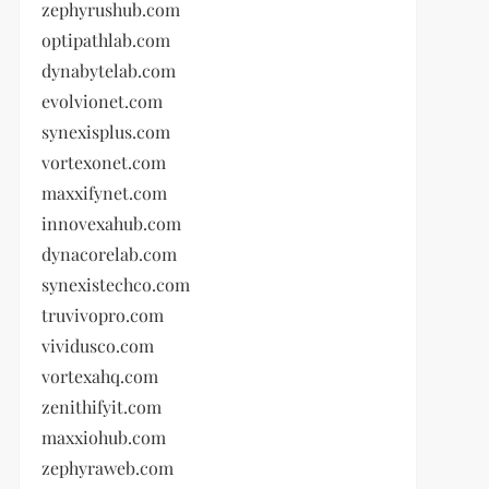
zephyrushub.com
optipathlab.com
dynabytelab.com
evolvionet.com
synexisplus.com
vortexonet.com
maxxifynet.com
innovexahub.com
t
dynacorelab.com
t
synexistechco.com
truvivopro.com
vividusco.com
vortexahq.com
zenithifyit.com
maxxiohub.com
zephyraweb.com